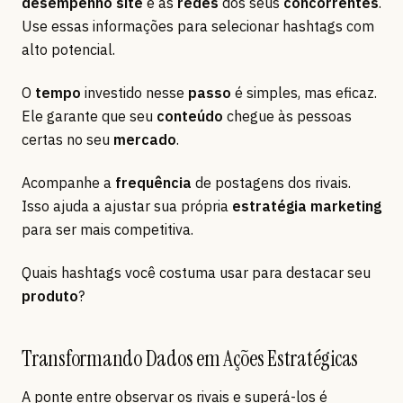
desempenho site
e as
redes
dos seus
concorrentes
.
Use essas informações para selecionar hashtags com
alto potencial.
O
tempo
investido nesse
passo
é simples, mas eficaz.
Ele garante que seu
conteúdo
chegue às pessoas
certas no seu
mercado
.
Acompanhe a
frequência
de postagens dos rivais.
Isso ajuda a ajustar sua própria
estratégia marketing
para ser mais competitiva.
Quais hashtags você costuma usar para destacar seu
produto
?
Transformando Dados em Ações Estratégicas
A ponte entre observar os rivais e superá-los é