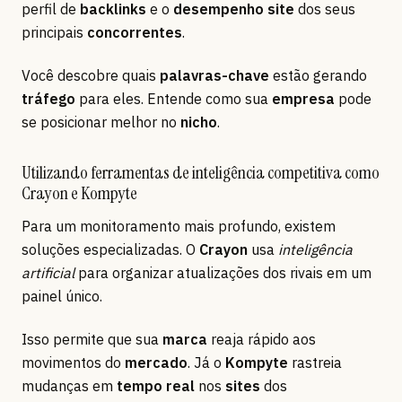
perfil de
backlinks
e o
desempenho site
dos seus
principais
concorrentes
.
Você descobre quais
palavras-chave
estão gerando
tráfego
para eles. Entende como sua
empresa
pode
se posicionar melhor no
nicho
.
Utilizando ferramentas de inteligência competitiva como
Crayon e Kompyte
Para um monitoramento mais profundo, existem
soluções especializadas. O
Crayon
usa
inteligência
artificial
para organizar atualizações dos rivais em um
painel único.
Isso permite que sua
marca
reaja rápido aos
movimentos do
mercado
. Já o
Kompyte
rastreia
mudanças em
tempo real
nos
sites
dos