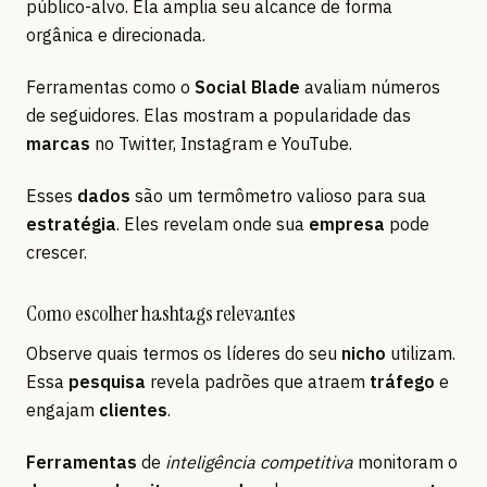
público-alvo. Ela amplia seu alcance de forma
orgânica e direcionada.
Ferramentas como o
Social Blade
avaliam números
de seguidores. Elas mostram a popularidade das
marcas
no Twitter, Instagram e YouTube.
Esses
dados
são um termômetro valioso para sua
estratégia
. Eles revelam onde sua
empresa
pode
crescer.
Como escolher hashtags relevantes
Observe quais termos os líderes do seu
nicho
utilizam.
Essa
pesquisa
revela padrões que atraem
tráfego
e
engajam
clientes
.
Ferramentas
de
inteligência competitiva
monitoram o