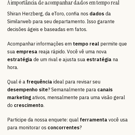
A importância de acompanhar dados em tempo real
Shiran Herzberg, da eToro, confia nos
dados
da
Similarweb para seu departamento. Isso garante
decisões ágeis e baseadas em fatos.
Acompanhar informações em
tempo real
permite que
sua
empresa
reaja rápido. Você vê uma nova
estratégia
de um rival e ajusta sua
estratégia
na
hora.
Qual é a
frequência
ideal para revisar seu
desempenho site
? Semanalmente para
canais
marketing
ativos, mensalmente para uma visão geral
do
crescimento
.
Participe da nossa enquete: qual
ferramenta
você usa
para monitorar os
concorrentes
?