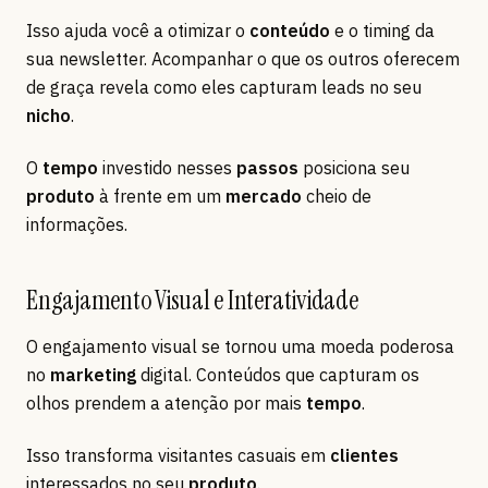
Isso ajuda você a otimizar o
conteúdo
e o timing da
sua newsletter. Acompanhar o que os outros oferecem
de graça revela como eles capturam leads no seu
nicho
.
O
tempo
investido nesses
passos
posiciona seu
produto
à frente em um
mercado
cheio de
informações.
Engajamento Visual e Interatividade
O engajamento visual se tornou uma moeda poderosa
no
marketing
digital. Conteúdos que capturam os
olhos prendem a atenção por mais
tempo
.
Isso transforma visitantes casuais em
clientes
interessados no seu
produto
.