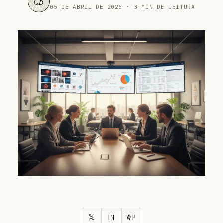
CB
05 DE ABRIL DE 2026 · 3 MIN DE LEITURA
𝕏
IN
WP