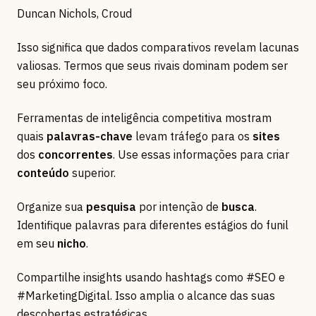
Duncan Nichols, Croud
Isso significa que dados comparativos revelam lacunas
valiosas. Termos que seus rivais dominam podem ser
seu próximo foco.
Ferramentas de inteligência competitiva mostram
quais
palavras-chave
levam tráfego para os
sites
dos
concorrentes
. Use essas informações para criar
conteúdo
superior.
Organize sua
pesquisa
por intenção de
busca
.
Identifique palavras para diferentes estágios do funil
em seu
nicho
.
Compartilhe insights usando hashtags como #SEO e
#MarketingDigital. Isso amplia o alcance das suas
descobertas estratégicas.