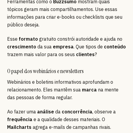
Ferramentas como o
Buzzsumo
mostram quais
tópicos geram mais compartilhamentos. Use essas
informações para criar e-books ou checklists que seu
público deseja.
Esse
formato
gratuito constrói autoridade e ajuda no
crescimento
da sua
empresa
. Que tipos de
conteúdo
trazem mais valor para os seus
clientes
?
O papel dos webinários e newsletters
Webinários e boletins informativos aprofundam o
relacionamento. Eles mantêm sua
marca
na mente
das pessoas de forma regular.
Ao fazer uma
análise
da
concorrência
, observe a
frequência
e a qualidade desses materiais. O
Mailcharts
agrega e-mails de campanhas rivais.