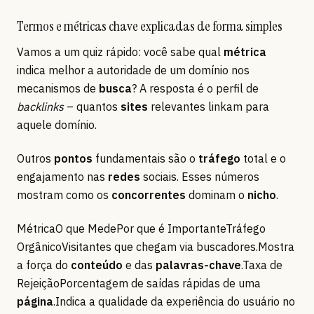
Termos e métricas chave explicadas de forma simples
Vamos a um quiz rápido: você sabe qual
métrica
indica melhor a autoridade de um domínio nos
mecanismos de
busca
? A resposta é o perfil de
backlinks
– quantos
sites
relevantes linkam para
aquele domínio.
Outros
pontos
fundamentais são o
tráfego
total e o
engajamento nas
redes
sociais. Esses números
mostram como os
concorrentes
dominam o
nicho
.
MétricaO que MedePor que é ImportanteTráfego
OrgânicoVisitantes que chegam via buscadores.Mostra
a força do
conteúdo
e das
palavras-chave
.Taxa de
RejeiçãoPorcentagem de saídas rápidas de uma
página
.Indica a qualidade da experiência do usuário no