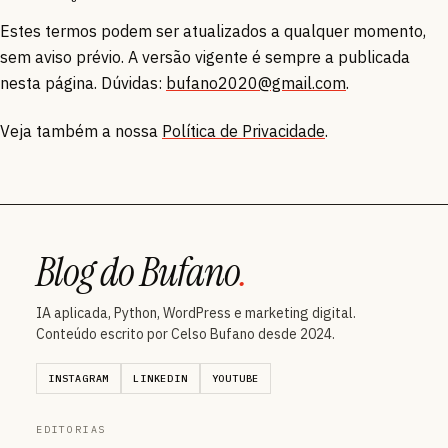
Estes termos podem ser atualizados a qualquer momento,
sem aviso prévio. A versão vigente é sempre a publicada
nesta página. Dúvidas:
bufano2020@gmail.com
.
Veja também a nossa
Política de Privacidade
.
Blog do Bufano
.
IA aplicada, Python, WordPress e marketing digital.
Conteúdo escrito por Celso Bufano desde 2024.
INSTAGRAM
LINKEDIN
YOUTUBE
EDITORIAS