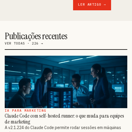
LER ARTIGO →
Publicações recentes
VER TODAS · 226 →
IA PARA MARKETING
Claude Code com self-hosted runner: o que muda para equipes
de marketing
A v2.1.224 do Claude Code permite rodar sessões em máquinas