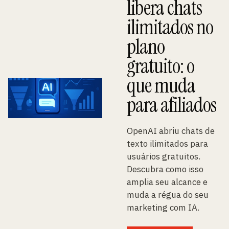
libera chats
ilimitados no
plano
gratuito: o
que muda
para afiliados
OpenAI abriu chats de
texto ilimitados para
usuários gratuitos.
Descubra como isso
amplia seu alcance e
muda a régua do seu
marketing com IA.