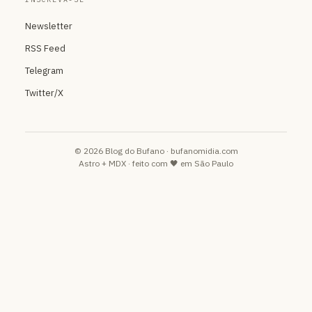
Newsletter
RSS Feed
Telegram
Twitter/X
© 2026 Blog do Bufano · bufanomidia.com
Astro + MDX · feito com 🖤 em São Paulo