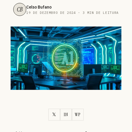
Celso Bufano
CB
19 DE DEZEMBRO DE 2024 · 3 MIN DE LEITURA
𝕏
IN
WP