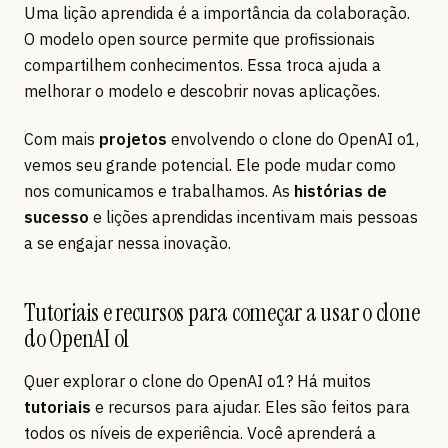
Uma lição aprendida é a importância da colaboração.
O modelo open source permite que profissionais
compartilhem conhecimentos. Essa troca ajuda a
melhorar o modelo e descobrir novas aplicações.
Com mais
projetos
envolvendo o clone do OpenAI o1,
vemos seu grande potencial. Ele pode mudar como
nos comunicamos e trabalhamos. As
histórias de
sucesso
e lições aprendidas incentivam mais pessoas
a se engajar nessa inovação.
Tutoriais e recursos para começar a usar o clone
do OpenAI o1
Quer explorar o clone do OpenAI o1? Há muitos
tutoriais
e recursos para ajudar. Eles são feitos para
todos os níveis de experiência. Você aprenderá a