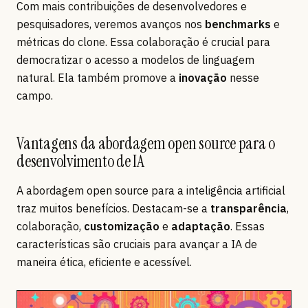
Com mais contribuições de desenvolvedores e
pesquisadores, veremos avanços nos
benchmarks
e
métricas do clone. Essa colaboração é crucial para
democratizar o acesso a modelos de linguagem
natural. Ela também promove a
inovação
nesse
campo.
Vantagens da abordagem open source para o
desenvolvimento de IA
A abordagem open source para a inteligência artificial
traz muitos benefícios. Destacam-se a
transparência
,
colaboração,
customização
e
adaptação
. Essas
características são cruciais para avançar a IA de
maneira ética, eficiente e acessível.