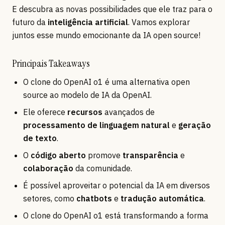
E descubra as novas possibilidades que ele traz para o
futuro da
inteligência artificial
. Vamos explorar
juntos esse mundo emocionante da IA open source!
Principais Takeaways
O clone do OpenAI o1 é uma alternativa open
source ao modelo de IA da OpenAI.
Ele oferece
recursos
avançados de
processamento de linguagem natural
e
geração
de texto
.
O
código aberto
promove
transparência
e
colaboração
da comunidade.
É possível aproveitar o potencial da IA em diversos
setores, como
chatbots
e
tradução automática
.
O clone do OpenAI o1 está transformando a forma