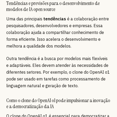
Tendências e previsões para o desenvolvimento de
modelos de IA open source
Uma das principais
tendências
é a colaboração entre
pesquisadores, desenvolvedores e empresas. Essa
colaboração ajuda a compartilhar conhecimento de
forma eficiente. Isso acelera o desenvolvimento e
melhora a qualidade dos modelos.
Outra tendência é a busca por modelos mais flexíveis
e adaptáveis. Eles devem atender às necessidades de
diferentes setores. Por exemplo, o clone do OpenAI o1
pode ser usado em tarefas como processamento de
linguagem natural e geração de texto.
Como o clone do OpenAI o1 pode impulsionar a inovação
e a democratização da IA
O clone do OpenAI o1 é essencial para democratizar a