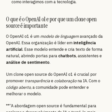
como interagimos com a tecnologia.
O que é o OpenAI o1 e por que um clone open
source é importante
O OpenAI o1 é um
modelo de linguagem
avançado da
OpenAI. Essa organização é líder em
inteligência
artificial
. Esse modelo entende e cria texto de forma
natural, abrindo portas para
chatbots
, assistentes e
análise de sentimento
.
Um clone open source do OpenAI o1 é crucial por
promover
transparência
e
colaboração
na IA. Com o
código aberto
, a comunidade pode entender e
melhorar o modelo.
**“A abordagem open source é fundamental para