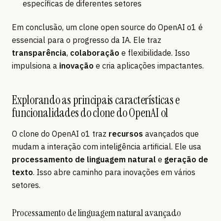
específicas de diferentes setores
Em conclusão, um clone open source do OpenAI o1 é
essencial para o progresso da IA. Ele traz
transparência
,
colaboração
e flexibilidade. Isso
impulsiona a
inovação
e cria aplicações impactantes.
Explorando as principais características e
funcionalidades do clone do OpenAI o1
O clone do OpenAI o1 traz
recursos
avançados que
mudam a interação com inteligência artificial. Ele usa
processamento de linguagem natural
e
geração de
texto
. Isso abre caminho para inovações em vários
setores.
Processamento de linguagem natural avançado