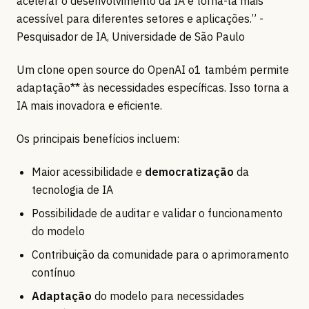
acelerar o desenvolvimento da IA e torná-la mais
acessível para diferentes setores e aplicações.” -
Pesquisador de IA, Universidade de São Paulo
Um clone open source do OpenAI o1 também permite
adaptação** às necessidades específicas. Isso torna a
IA mais inovadora e eficiente.
Os principais benefícios incluem:
Maior acessibilidade e
democratização
da
tecnologia de IA
Possibilidade de auditar e validar o funcionamento
do modelo
Contribuição da comunidade para o aprimoramento
contínuo
Adaptação
do modelo para necessidades