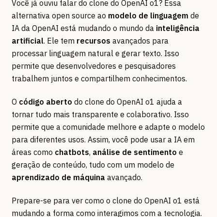
Você já ouviu falar do clone do OpenAI o1? Essa
alternativa open source ao
modelo de linguagem
de
IA da OpenAI está mudando o mundo da
inteligência
artificial
. Ele tem
recursos
avançados para
processar linguagem natural e gerar texto. Isso
permite que desenvolvedores e pesquisadores
trabalhem juntos e compartilhem conhecimentos.
O
código aberto
do clone do OpenAI o1 ajuda a
tornar tudo mais transparente e colaborativo. Isso
permite que a comunidade melhore e adapte o modelo
para diferentes usos. Assim, você pode usar a IA em
áreas como
chatbots
,
análise de sentimento
e
geração de conteúdo, tudo com um modelo de
aprendizado de máquina
avançado.
Prepare-se para ver como o clone do OpenAI o1 está
mudando a forma como interagimos com a tecnologia.