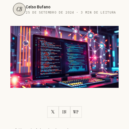
Celso Bufano
CB
25 DE SETEMBRO DE 2024 · 3 MIN DE LEITURA
𝕏
IN
WP