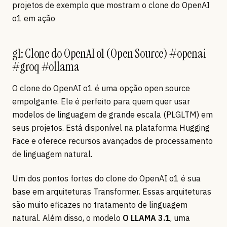
projetos de exemplo que mostram o clone do OpenAI
o1 em ação
g1: Clone do OpenAI o1 (Open Source) #openai
#groq #ollama
O clone do OpenAI o1 é uma opção open source
empolgante. Ele é perfeito para quem quer usar
modelos de linguagem de grande escala (PLGLTM) em
seus projetos. Está disponível na plataforma Hugging
Face e oferece recursos avançados de processamento
de linguagem natural.
Um dos pontos fortes do clone do OpenAI o1 é sua
base em arquiteturas Transformer. Essas arquiteturas
são muito eficazes no tratamento de linguagem
natural. Além disso, o modelo
O LLAMA 3.1
, uma