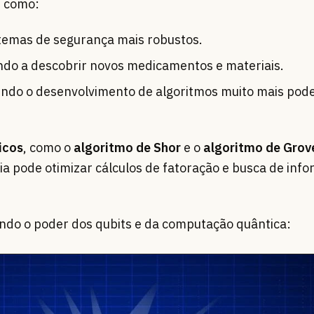
, como:
stemas de segurança mais robustos.
ndo a descobrir novos medicamentos e materiais.
tindo o desenvolvimento de algoritmos muito mais pod
icos
, como o
algoritmo de Shor
e o
algoritmo de Grov
a pode otimizar cálculos de fatoração e busca de inf
ndo o poder dos qubits e da computação quântica: