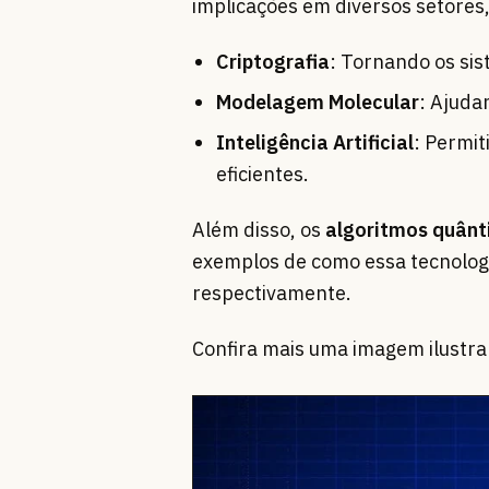
implicações em diversos setores
Criptografia
: Tornando os si
Modelagem Molecular
: Ajuda
Inteligência Artificial
: Permi
eficientes.
Além disso, os
algoritmos quânt
exemplos de como essa tecnologi
respectivamente.
Confira mais uma imagem ilustra