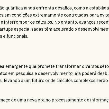
 quântica ainda enfrenta desafios, como a estabilid
dos em condições extremamente controladas para evit
de interromper os cálculos. No entanto, avanços rece
artups especializadas têm acelerado o desenvolvimen
 e funcionais.
ea emergente que promete transformar diversos seto
ntos em pesquisa e desenvolvimento, ela poderá desb
s, levando a um futuro onde cálculos complexos serão 
omeço de uma nova era no processamento de informaç