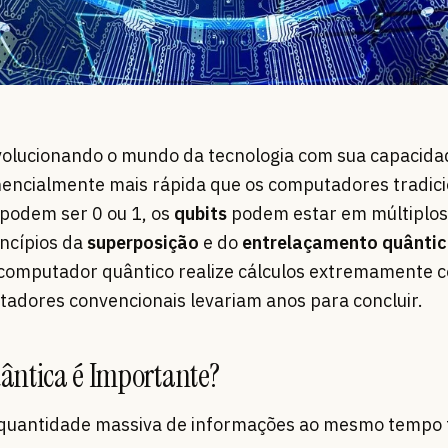
volucionando o mundo da tecnologia com sua capacida
encialmente mais rápida que os computadores tradici
e podem ser 0 ou 1, os
qubits
podem estar em múltiplos
ncípios da
superposição
e do
entrelaçamento quânti
computador quântico realize cálculos extremamente 
adores convencionais levariam anos para concluir.
ântica é Importante?
 quantidade massiva de informações ao mesmo tempo