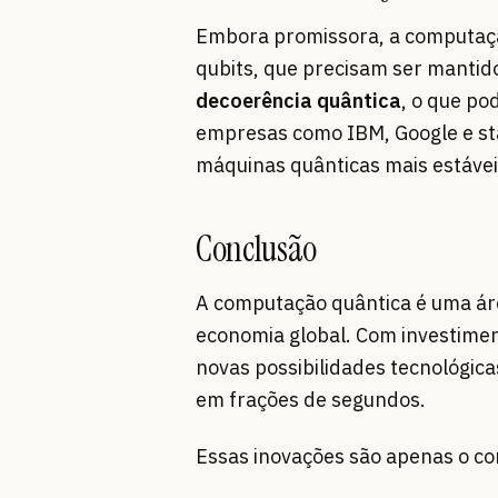
Embora promissora, a computação
qubits, que precisam ser manti
decoerência quântica
, o que po
empresas como IBM, Google e st
máquinas quânticas mais estáveis
Conclusão
A computação quântica é uma ár
economia global. Com investime
novas possibilidades tecnológica
em frações de segundos.
Essas inovações são apenas o c