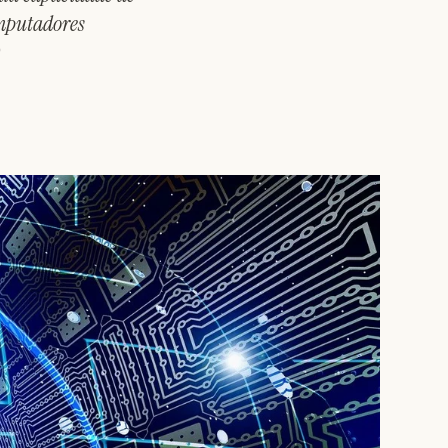
mputadores