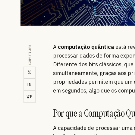
A
computação quântica
está re
COMPARTILHAR
processar dados de forma expon
Diferente dos bits clássicos, qu
𝕏
simultaneamente, graças aos pri
propriedades permitem que um 
IN
em segundos, algo que os comput
WP
Por que a Computação Qu
A capacidade de processar uma