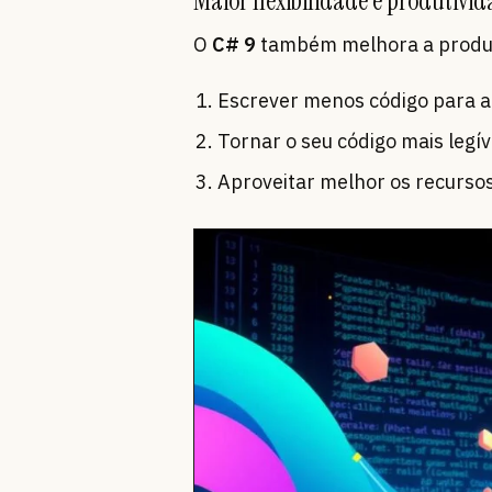
Maior flexibilidade e produtivi
O
C# 9
também melhora a produti
Escrever menos código para a
Tornar o seu código mais legív
Aproveitar melhor os recurso