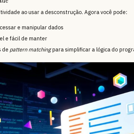
dade
vidade ao usar a desconstrução. Agora você pode:
cessar e manipular dados
el e fácil de manter
s de
pattern matching
para simplificar a lógica do prog