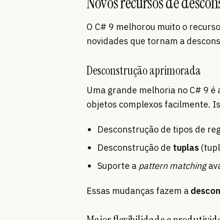
Novos recursos de descon
O C# 9 melhorou muito o recurso 
novidades que tornam a desconstr
Desconstrução aprimorada
Uma grande melhoria no C# 9 é 
objetos complexos facilmente. Is
Desconstrução de tipos de reg
Desconstrução de
tuplas
(tup
Suporte a
pattern matching
av
Essas mudanças fazem a
descon