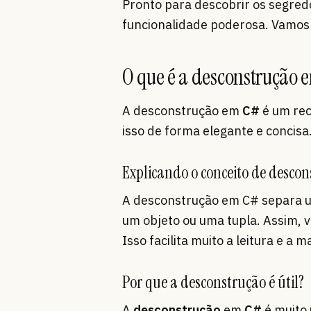
Pronto para descobrir os segre
funcionalidade poderosa. Vamos 
O que é a desconstrução
A desconstrução em
C#
é um rec
isso de forma elegante e concisa.
Explicando o conceito de desco
A desconstrução em C# separa um
um objeto ou uma tupla. Assim, v
Isso facilita muito a leitura e a
Por que a desconstrução é útil?
A
desconstrução
em
C#
é muito 