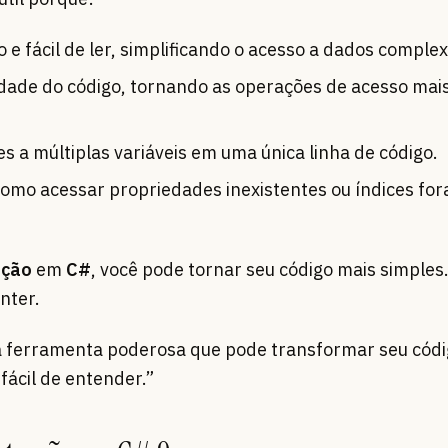
o e fácil de ler, simplificando o acesso a dados complex
dade do código, tornando as operações de acesso mais
res a múltiplas variáveis em uma única linha de código.
como acessar propriedades inexistentes ou índices for
ução
em
C#
, você pode tornar seu código mais simples.
nter.
 ferramenta poderosa que pode transformar seu códi
fácil de entender.”