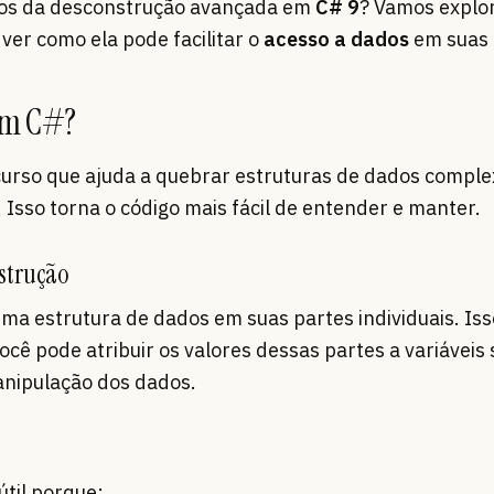
dos da desconstrução avançada em
C# 9
? Vamos explo
ver como ela pode facilitar o
acesso a dados
em suas 
 em C#?
urso que ajuda a quebrar estruturas de dados complex
 Isso torna o código mais fácil de entender e manter.
nstrução
a estrutura de dados em suas partes individuais. Iss
ocê pode atribuir os valores dessas partes a variáveis
 manipulação dos dados.
útil porque: