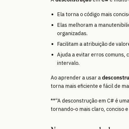
Ela torna o código mais concis
Elas melhoram a manutenibili
organizadas.
Facilitam a atribuição de valo
Ajuda a evitar erros comuns, 
intervalo.
Ao aprender a usar a
desconstr
torna mais eficiente e fácil de ma
**“A desconstrução em C# é uma
tornando-o mais claro, conciso e 