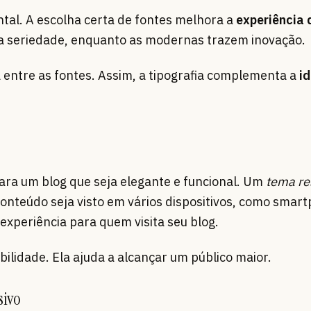
al. A escolha certa de fontes melhora a
experiência 
ra seriedade, enquanto as modernas trazem inovação.
entre as fontes. Assim, a tipografia complementa a
i
para um blog que seja elegante e funcional. Um
tema re
conteúdo seja visto em vários dispositivos, como smar
experiência para quem visita seu blog.
bilidade. Ela ajuda a alcançar um público maior.
sivo