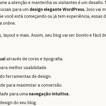
me a atenção e mantenha os visitantes é um desafio.
cruciais para um
design elegante WordPress.
Isso vai m
Se você está começando ou já tem experiência, essas d
 online.
 layout e mais. Assim, seu blog vai ser bonito e fácil d
ual
através de cores e tipografia.
ara melhor usabilidade.
ando ferramentas de design.
ade para maximizar a conversão.
lidade para uma
navegação intuitiva
.
design do seu blog.