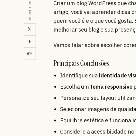
Criar um blog WordPress que cha
COMPARTILHAR
artigo, você vai aprender dicas 
quem você é e o que você gosta. 
𝕏
melhorar seu blog e sua presença
IN
Vamos falar sobre escolher cores,
WP
Principais Conclusões
Identifique sua
identidade vis
Escolha um
tema responsivo
p
Personalize seu layout utiliz
Selecionar imagens de qualid
Equilibre estética e funciona
Considere a acessibilidade no 