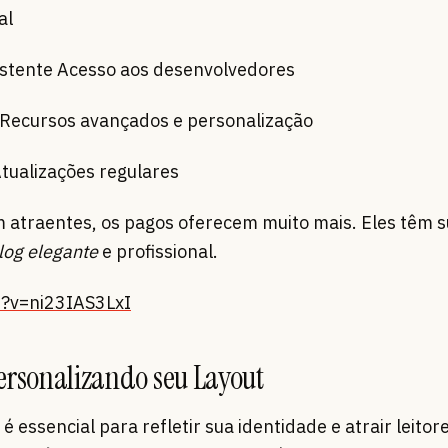
al
xistente Acesso aos desenvolvedores
 Recursos avançados e personalização
tualizações regulares
 atraentes, os pagos oferecem muito mais. Eles têm s
log elegante
e profissional.
?v=ni23IAS3LxI
ersonalizando seu Layout
é essencial para refletir sua identidade e atrair leitor