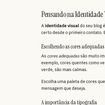
Pensando na Identidade V
A
identidade visual
do seu blog é
certo desde o primeiro contato. E
Escolhendo as cores adequadas
As
cores adequadas
são muito im
exemplo, cores quentes como verm
verde, são mais calmas.
Escolha uma paleta de cores que
mensagem que deseja.
A importância da tipografia