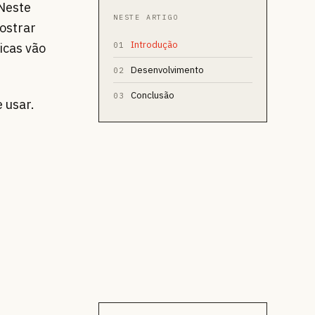
 Neste
NESTE ARTIGO
ostrar
Introdução
icas vão
01
Desenvolvimento
02
Conclusão
03
e usar.