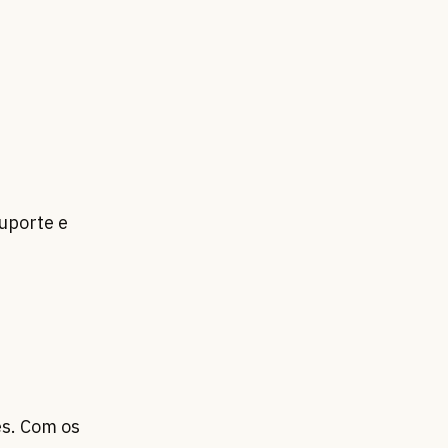
uporte e
es. Com os