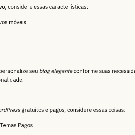
vo
, considere essas características:
ivos móveis
personalize seu
blog elegante
conforme suas necessida
onalidade.
rdPress
gratuitos e pagos, considere essas coisas:
s Temas Pagos