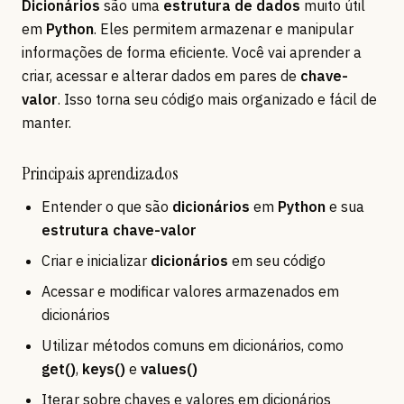
Dicionários
são uma
estrutura de dados
muito útil
em
Python
. Eles permitem armazenar e manipular
informações de forma eficiente. Você vai aprender a
criar, acessar e alterar dados em pares de
chave-
valor
. Isso torna seu código mais organizado e fácil de
manter.
Principais aprendizados
Entender o que são
dicionários
em
Python
e sua
estrutura chave-valor
Criar e inicializar
dicionários
em seu código
Acessar e modificar valores armazenados em
dicionários
Utilizar métodos comuns em dicionários, como
get()
,
keys()
e
values()
Iterar sobre chaves e valores em dicionários