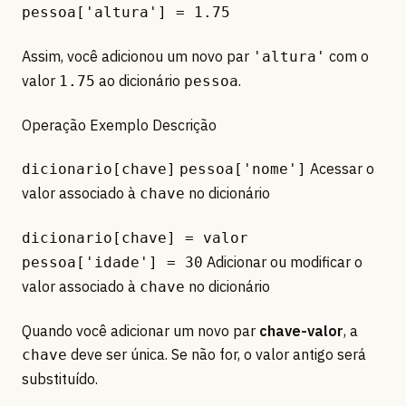
pessoa['altura'] = 1.75
Assim, você adicionou um novo par
com o
'altura'
valor
ao dicionário
.
1.75
pessoa
Operação Exemplo Descrição
Acessar o
dicionario[chave]
pessoa['nome']
valor associado à
no dicionário
chave
dicionario[chave] = valor
Adicionar ou modificar o
pessoa['idade'] = 30
valor associado à
no dicionário
chave
Quando você adicionar um novo par
chave-valor
, a
deve ser única. Se não for, o valor antigo será
chave
substituído.