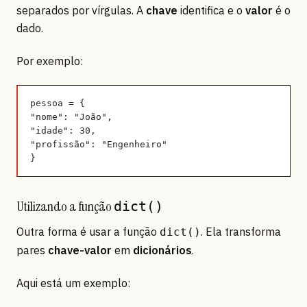
separados por vírgulas. A
chave
identifica e o
valor
é o
dado.
Por exemplo:
pessoa = {
"nome": "João",
"idade": 30,
"profissão": "Engenheiro"
}
Utilizando a função
dict()
Outra forma é usar a função
. Ela transforma
dict()
pares
chave-valor
em
dicionários
.
Aqui está um exemplo: