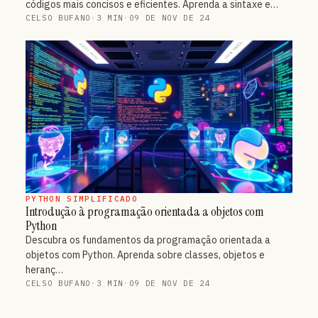
códigos mais concisos e eficientes. Aprenda a sintaxe e…
CELSO BUFANO
·
3 MIN
·
09 DE NOV DE 24
PYTHON SIMPLIFICADO
Introdução à programação orientada a objetos com
Python
Descubra os fundamentos da programação orientada a
objetos com Python. Aprenda sobre classes, objetos e
heranç…
CELSO BUFANO
·
3 MIN
·
09 DE NOV DE 24