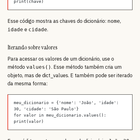
print(chave)
Esse código mostra as chaves do dicionário:
,
nome
e
.
idade
cidade
Iterando sobre valores
Para acessar os valores de um dicionário, use o
método
. Esse método também cria um
values()
objeto, mas de dict_values. E também pode ser iterado
da mesma forma:
meu_dicionario = {'nome': 'João', 'idade': 
30, 'cidade': 'São Paulo'}
for valor in meu_dicionario.values():
print(valor)