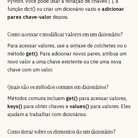
Python. Você pode usar a notação de chaves { }, a
função dict() ou criar um dicionário vazio e
adicionar
pares chave-valor
depois.
Como acessar e modificar valores em um dicionário?
Para acessar valores, use a sintaxe de colchetes ou o
método
get()
. Para adicionar novos pares, atribua um
novo valor a uma chave existente ou crie uma nova
chave com um valor.
Quais são os métodos comuns em dicionários?
Métodos comuns incluem
get()
para acessar valores,
keys()
para obter chaves e
values()
para valores. Eles
ajudam a trabalhar com dicionários.
Como iterar sobre os elementos de um dicionário?