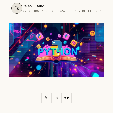
Celso Bufano
CB
09 DE NOVEMBRO DE 2024 · 3 MIN DE LEITURA
𝕏
IN
WP