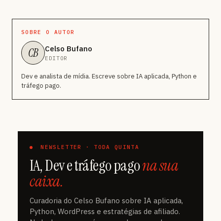
SOBRE O AUTOR
Celso Bufano
CB
EDITOR
Dev e analista de mídia. Escreve sobre IA aplicada, Python e
tráfego pago.
NEWSLETTER · TODA QUINTA
IA, Dev e tráfego pago
na sua
caixa.
Curadoria do Celso Bufano sobre IA aplicada,
Python, WordPress e estratégias de afiliado.