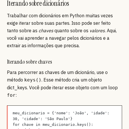
Iterando sobre dicionários
Trabalhar com dicionários em Python muitas vezes
exige iterar sobre suas partes. Isso pode ser feito
tanto sobre as
chaves
quanto sobre os
valores
. Aqui,
você vai aprender a navegar pelos dicionários e a
extrair as informações que precisa.
Iterando sobre chaves
Para percorrer as chaves de um dicionário, use o
método
. Esse método cria um objeto
keys()
dict_keys. Você pode iterar esse objeto com um loop
:
for
meu_dicionario = {'nome': 'João', 'idade': 
30, 'cidade': 'São Paulo'}
for chave in meu_dicionario.keys():