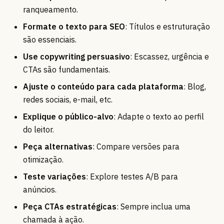
ranqueamento.
Formate o texto para SEO
: Títulos e estruturação
são essenciais.
Use copywriting persuasivo
: Escassez, urgência e
CTAs são fundamentais.
Ajuste o conteúdo para cada plataforma
: Blog,
redes sociais, e-mail, etc.
Explique o público-alvo
: Adapte o texto ao perfil
do leitor.
Peça alternativas
: Compare versões para
otimização.
Teste variações
: Explore testes A/B para
anúncios.
Peça CTAs estratégicas
: Sempre inclua uma
chamada à ação.