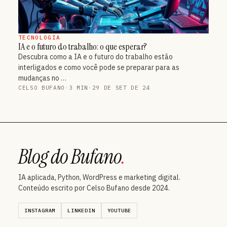
TECNOLOGIA
IA e o futuro do trabalho: o que esperar?
Descubra como a IA e o futuro do trabalho estão
interligados e como você pode se preparar para as
mudanças no …
CELSO BUFANO
·
3 MIN
·
29 DE SET DE 24
Blog do Bufano
.
IA aplicada, Python, WordPress e marketing digital.
Conteúdo escrito por Celso Bufano desde 2024.
INSTAGRAM
LINKEDIN
YOUTUBE