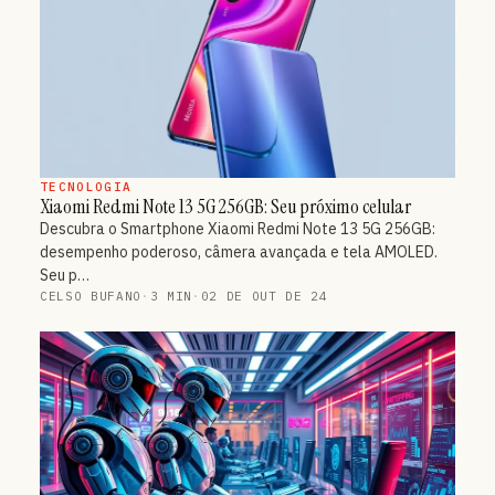
TECNOLOGIA
Xiaomi Redmi Note 13 5G 256GB: Seu próximo celular
Descubra o Smartphone Xiaomi Redmi Note 13 5G 256GB:
desempenho poderoso, câmera avançada e tela AMOLED.
Seu p…
CELSO BUFANO
·
3 MIN
·
02 DE OUT DE 24