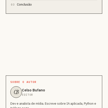
Conclusão
03
SOBRE O AUTOR
Celso Bufano
CB
EDITOR
Dev e analista de mídia. Escreve sobre IA aplicada, Python e