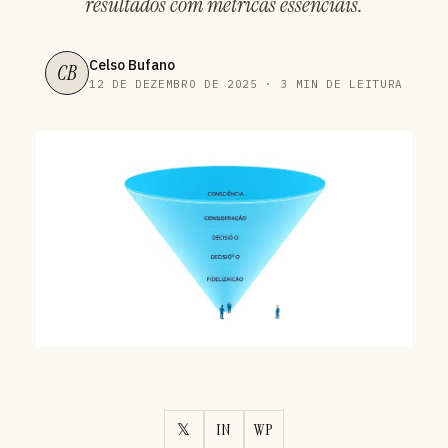
resultados com métricas essenciais.
Celso Bufano
CB
12 DE DEZEMBRO DE 2025 · 3 MIN DE LEITURA
𝕏
IN
WP