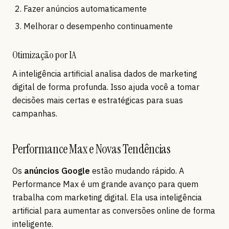
Fazer anúncios automaticamente
Melhorar o desempenho continuamente
Otimização por IA
A inteligência artificial analisa dados de marketing
digital de forma profunda. Isso ajuda você a tomar
decisões mais certas e estratégicas para suas
campanhas.
Performance Max e Novas Tendências
Os
anúncios Google
estão mudando rápido. A
Performance Max é um grande avanço para quem
trabalha com marketing digital. Ela usa inteligência
artificial para aumentar as conversões online de forma
inteligente.