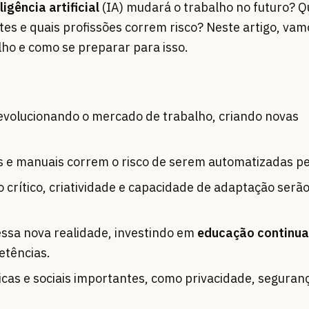
ligência artificial
(IA) mudará o trabalho no futuro? Q
es e quais profissões correm risco? Neste artigo, vam
ho e como se preparar para isso.
evolucionando o mercado de trabalho, criando novas
s e manuais correm o risco de serem automatizadas pe
rítico, criatividade e capacidade de adaptação serão
essa nova realidade, investindo em
educação continu
tências.
cas e sociais importantes, como privacidade, seguran