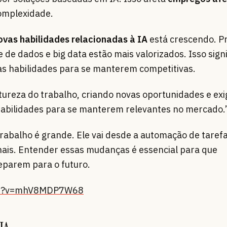
complexidade.
vas habilidades relacionadas à IA
está crescendo. Pr
de dados e big data estão mais valorizados. Isso signi
s habilidades para se manterem competitivas.
tureza do trabalho, criando novas oportunidades e exi
abilidades para se manterem relevantes no mercado.
rabalho é grande. Ele vai desde a automação de tarefa
onais. Entender essas mudanças é essencial para que
eparem para o futuro.
tch?v=mhV8MDP7W68