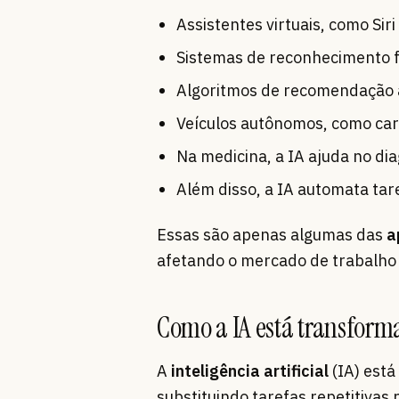
Assistentes virtuais, como Sir
Sistemas de reconhecimento f
Algoritmos de recomendação a
Veículos autônomos, como car
Na medicina, a IA ajuda no di
Além disso, a IA automata tare
Essas são apenas algumas das
a
afetando o mercado de trabalho d
Como a IA está transfor
A
inteligência artificial
(IA) está
substituindo tarefas repetitivas