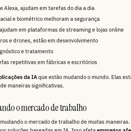
i e Alexa, ajudam em tarefas do dia a dia
acial e biométrico melhoram a segurança
judam em plataformas de streaming e lojas online
ros e drones, estão em desenvolvimento
agnóstico e tratamento
fas repetitivas em fábricas e escritórios
plicações da IA
que estão mudando o mundo. Elas est
e maneiras significativas.
mando o mercado de trabalho
 mudando o mercado de trabalho de muitas maneiras. 
 por soluções baseadas em IA. Isso afeta
empregos afe