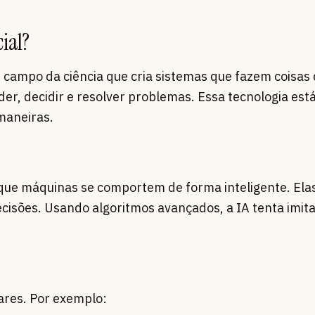
cial?
 campo da ciência que cria sistemas que fazem coisas 
der, decidir e resolver problemas. Essa tecnologia e
maneiras.
que máquinas se comportem de forma inteligente. El
cisões. Usando algoritmos avançados, a IA tenta imita
ares. Por exemplo: