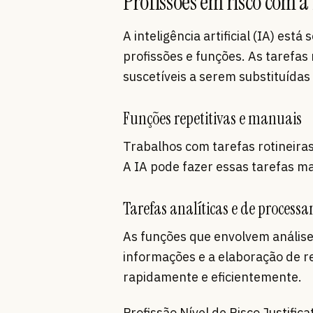
Profissões em risco com a 
A inteligência artificial (IA) es
profissões e funções. As tarefa
suscetíveis a serem substituídas 
Funções repetitivas e manuais
Trabalhos com tarefas rotineiras
A IA pode fazer essas tarefas m
Tarefas analíticas e de proces
As funções que envolvem análise
informações e a elaboração de re
rapidamente e eficientemente.
Profissão Nível de Risco Justifica