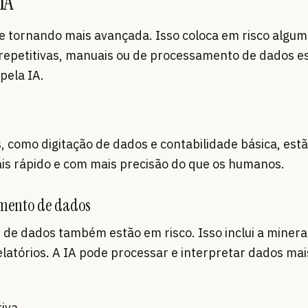
IA
tá se tornando mais avançada. Isso coloca em risco algu
s repetitivas, manuais ou de processamento de dados e
pela IA.
, como digitação de dados e contabilidade básica, estã
ais rápido e com mais precisão do que os humanos.
samento de dados
 de dados também estão em risco. Isso inclui a miner
latórios. A IA pode processar e interpretar dados mai
tiva