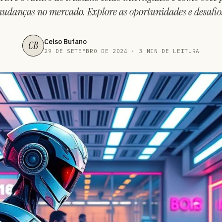
udanças no mercado. Explore as oportunidades e desafios
Celso Bufano
CB
29 DE SETEMBRO DE 2024 · 3 MIN DE LEITURA