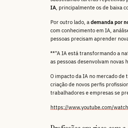
IA
, principalmente os de baixa 
Por outro lado, a
demanda por no
com conhecimento em IA, análise 
pessoas precisam aprender nova
**“A IA está transformando a na
as pessoas desenvolvam novas h
O impacto da IA no mercado de t
criação de novos perfis profissi
trabalhadores e empresas se pr
https://www.youtube.com/wa