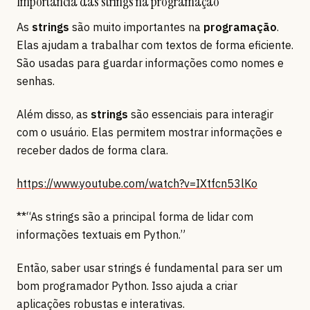
Importância das strings na programação
As
strings
são muito importantes na
programação
.
Elas ajudam a trabalhar com textos de forma eficiente.
São usadas para guardar informações como nomes e
senhas.
Além disso, as
strings
são essenciais para interagir
com o usuário. Elas permitem mostrar informações e
receber dados de forma clara.
https://www.youtube.com/watch?v=IXtfcn53lKo
**“As strings são a principal forma de lidar com
informações textuais em Python.”
Então, saber usar strings é fundamental para ser um
bom programador Python. Isso ajuda a criar
aplicações robustas e interativas.