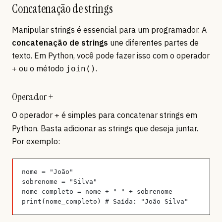
Concatenação de strings
Manipular strings é essencial para um programador. A
concatenação de strings
une diferentes partes de
texto. Em Python, você pode fazer isso com o operador
ou o método
.
+
join()
Operador +
O operador
é simples para concatenar strings em
+
Python. Basta adicionar as strings que deseja juntar.
Por exemplo:
nome = "João"
sobrenome = "Silva"
nome_completo = nome + " " + sobrenome
print(nome_completo) # Saída: "João Silva"