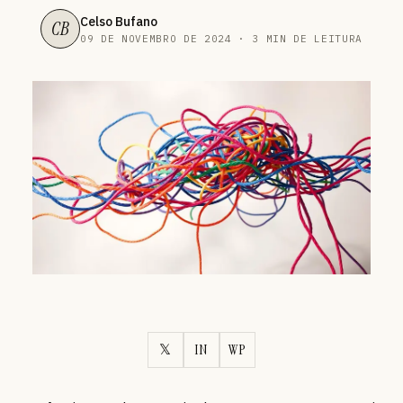
Celso Bufano
CB
09 DE NOVEMBRO DE 2024 · 3 MIN DE LEITURA
𝕏
IN
WP