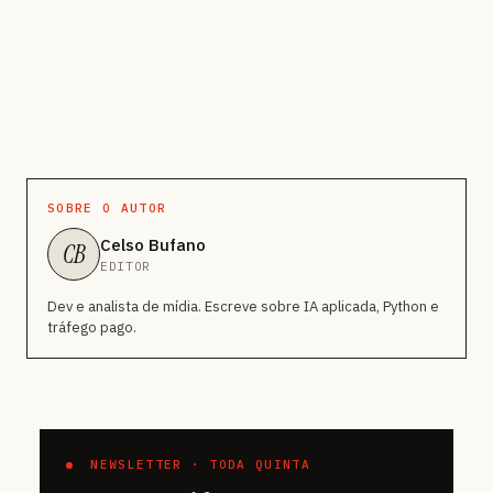
SOBRE O AUTOR
Celso Bufano
CB
EDITOR
Dev e analista de mídia. Escreve sobre IA aplicada, Python e
tráfego pago.
NEWSLETTER · TODA QUINTA