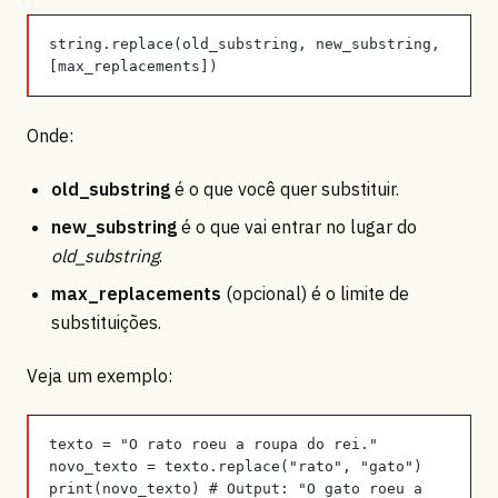
string.replace(old_substring, new_substring, 
[max_replacements])
Onde:
old_substring
é o que você quer substituir.
new_substring
é o que vai entrar no lugar do
old_substring
.
max_replacements
(opcional) é o limite de
substituições.
Veja um exemplo:
texto = "O rato roeu a roupa do rei."
novo_texto = texto.replace("rato", "gato")
print(novo_texto) # Output: "O gato roeu a 