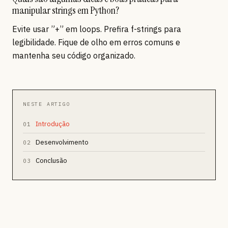
manipular strings em Python?
Evite usar ”+” em loops. Prefira f-strings para
legibilidade. Fique de olho em erros comuns e
mantenha seu código organizado.
NESTE ARTIGO
Introdução
01
Desenvolvimento
02
Conclusão
03