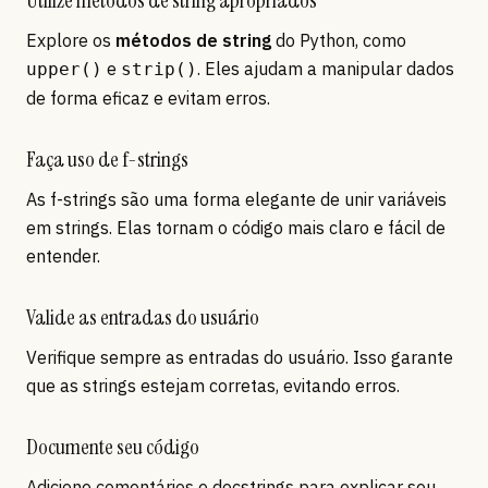
Utilize métodos de string apropriados
Explore os
métodos de string
do Python, como
e
. Eles ajudam a manipular dados
upper()
strip()
de forma eficaz e evitam erros.
Faça uso de f-strings
As f-strings são uma forma elegante de unir variáveis
em strings. Elas tornam o código mais claro e fácil de
entender.
Valide as entradas do usuário
Verifique sempre as entradas do usuário. Isso garante
que as strings estejam corretas, evitando erros.
Documente seu código
Adicione comentários e docstrings para explicar seu