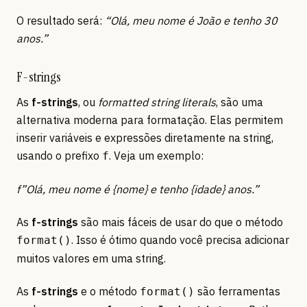
O resultado será:
“Olá, meu nome é João e tenho 30
anos.”
F-strings
As
f-strings
, ou
formatted string literals
, são uma
alternativa moderna para formatação. Elas permitem
inserir variáveis e expressões diretamente na string,
usando o prefixo
. Veja um exemplo:
f
f”Olá, meu nome é {nome} e tenho {idade} anos.”
As
f-strings
são mais fáceis de usar do que o método
. Isso é ótimo quando você precisa adicionar
format()
muitos valores em uma string.
As
f-strings
e o método
são ferramentas
format()