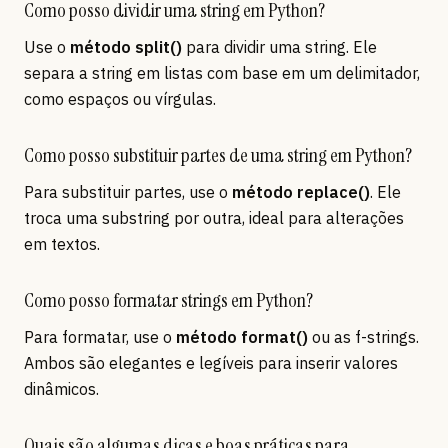
Como posso dividir uma string em Python?
Use o
método split()
para dividir uma string. Ele
separa a string em listas com base em um delimitador,
como espaços ou vírgulas.
Como posso substituir partes de uma string em Python?
Para substituir partes, use o
método replace()
. Ele
troca uma substring por outra, ideal para alterações
em textos.
Como posso formatar strings em Python?
Para formatar, use o
método format()
ou as f-strings.
Ambos são elegantes e legíveis para inserir valores
dinâmicos.
Quais são algumas dicas e boas práticas para