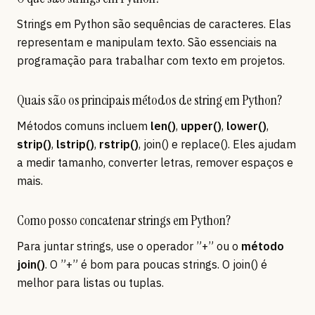
Strings em Python são sequências de caracteres. Elas
representam e manipulam texto. São essenciais na
programação para trabalhar com texto em projetos.
Quais são os principais métodos de string em Python?
Métodos comuns incluem
len()
,
upper()
,
lower()
,
strip()
,
lstrip()
,
rstrip()
, join() e replace(). Eles ajudam
a medir tamanho, converter letras, remover espaços e
mais.
Como posso concatenar strings em Python?
Para juntar strings, use o operador ”+” ou o
método
join()
. O ”+” é bom para poucas strings. O join() é
melhor para listas ou tuplas.