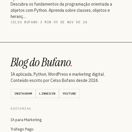
Descubra os fundamentos da programação orientada a
objetos com Python. Aprenda sobre classes, objetos e
heranç…
CELSO BUFANO
·
3 MIN
·
09 DE NOV DE 24
Blog do Bufano
.
IA aplicada, Python, WordPress e marketing digital.
Conteúdo escrito por Celso Bufano desde 2024.
INSTAGRAM
LINKEDIN
YOUTUBE
EDITORIAS
IA para Marketing
Tráfego Pago