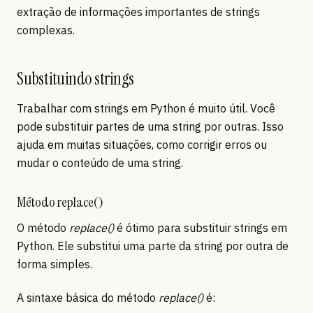
extração de informações importantes de strings
complexas.
Substituindo strings
Trabalhar com strings em Python é muito útil. Você
pode substituir partes de uma string por outras. Isso
ajuda em muitas situações, como corrigir erros ou
mudar o conteúdo de uma string.
Método replace()
O método
replace()
é ótimo para substituir strings em
Python. Ele substitui uma parte da string por outra de
forma simples.
A sintaxe básica do método
replace()
é: