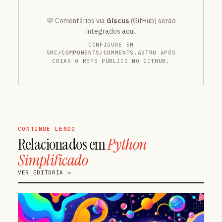
💬 Comentários via
Giscus
(GitHub) serão
integrados aqui.
CONFIGURE EM
APÓS
SRC/COMPONENTS/COMMENTS.ASTRO
CRIAR O REPO PÚBLICO NO GITHUB.
CONTINUE LENDO
Relacionados em
Python
Simplificado
VER EDITORIA →