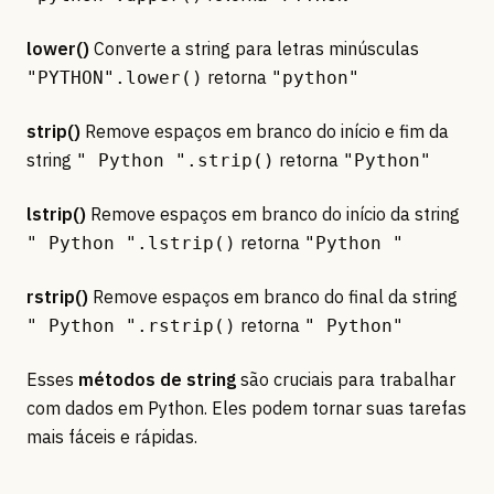
lower()
Converte a string para letras minúsculas
retorna
"PYTHON".lower()
"python"
strip()
Remove espaços em branco do início e fim da
string
retorna
" Python ".strip()
"Python"
lstrip()
Remove espaços em branco do início da string
retorna
" Python ".lstrip()
"Python "
rstrip()
Remove espaços em branco do final da string
retorna
" Python ".rstrip()
" Python"
Esses
métodos de string
são cruciais para trabalhar
com dados em Python. Eles podem tornar suas tarefas
mais fáceis e rápidas.