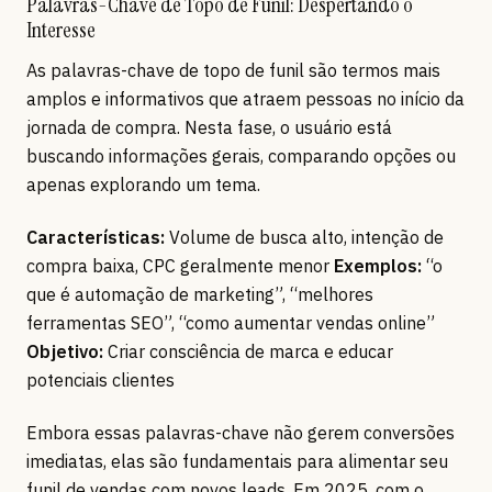
Palavras-Chave de Topo de Funil: Despertando o
Interesse
As palavras-chave de topo de funil são termos mais
amplos e informativos que atraem pessoas no início da
jornada de compra. Nesta fase, o usuário está
buscando informações gerais, comparando opções ou
apenas explorando um tema.
Características:
Volume de busca alto, intenção de
compra baixa, CPC geralmente menor
Exemplos:
“o
que é automação de marketing”, “melhores
ferramentas SEO”, “como aumentar vendas online”
Objetivo:
Criar consciência de marca e educar
potenciais clientes
Embora essas palavras-chave não gerem conversões
imediatas, elas são fundamentais para alimentar seu
funil de vendas com novos leads. Em 2025, com o