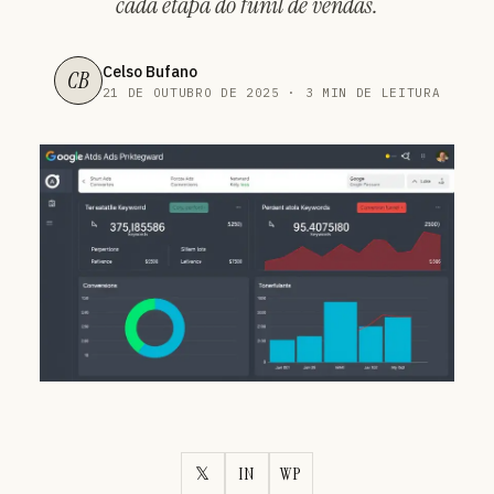
cada etapa do funil de vendas.
Celso Bufano
CB
21 DE OUTUBRO DE 2025 · 3 MIN DE LEITURA
𝕏
IN
WP