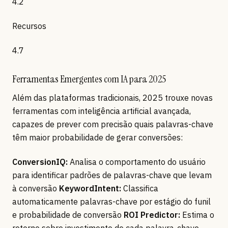
4.2
Recursos
4.7
Ferramentas Emergentes com IA para 2025
Além das plataformas tradicionais, 2025 trouxe novas
ferramentas com inteligência artificial avançada,
capazes de prever com precisão quais palavras-chave
têm maior probabilidade de gerar conversões:
ConversionIQ:
Analisa o comportamento do usuário
para identificar padrões de palavras-chave que levam
à conversão
KeywordIntent:
Classifica
automaticamente palavras-chave por estágio do funil
e probabilidade de conversão
ROI Predictor:
Estima o
retorno sobre investimento de cada palavra-chave