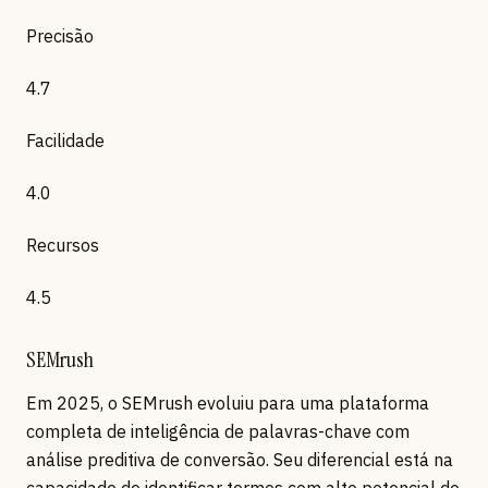
Precisão
4.7
Facilidade
4.0
Recursos
4.5
SEMrush
Em 2025, o SEMrush evoluiu para uma plataforma
completa de inteligência de palavras-chave com
análise preditiva de conversão. Seu diferencial está na
capacidade de identificar termos com alto potencial de