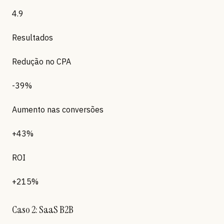
4.9
Resultados
Redução no CPA
-39%
Aumento nas conversões
+43%
ROI
+215%
Caso 2: SaaS B2B