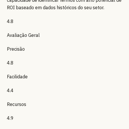
ROI baseado em dados históricos do seu setor.
4.8
Avaliação Geral
Precisão
4.8
Facilidade
4.4
Recursos
4.9