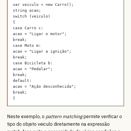
var veiculo = new Carro();
string acao;
switch (veiculo)
{
case Carro c:
acao = "Ligar o motor";
break;
case Moto m:
acao = "Ligar a ignição";
break;
case Bicicleta b:
acao = "Pedalar";
break;
default:
acao = "Ação desconhecida";
break;
}
Neste exemplo, o
pattern matching
permite verificar o
tipo do objeto veiculo diretamente na expressão