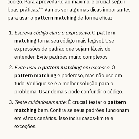
código. Para aproveitá-lo ao máximo, é crucial seguir
boas práticas.** Vamos ver algumas dicas importantes
para usar o
pattern matching
de forma eficaz.
Escreva código claro e expressivo
: O
pattern
matching
torna seu código mais legível. Use
expressões de padrão que sejam fáceis de
entender. Evite padrões muito complexos.
Evite usar o
pattern matching
em excesso
: O
pattern matching
é poderoso, mas não use em
tudo. Verifique se é a melhor solução para o
problema. Usar demais pode confundir o código.
Teste cuidadosamente
: É crucial testar o
pattern
matching
bem. Confira se seus padrões funcionam
em vários cenários. Isso inclui casos-limite e
exceções.