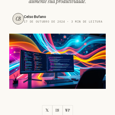
aumente sua produtividade.
Celso Bufano
CB
17 DE OUTUBRO DE 2024 · 3 MIN DE LEITURA
𝕏
IN
WP