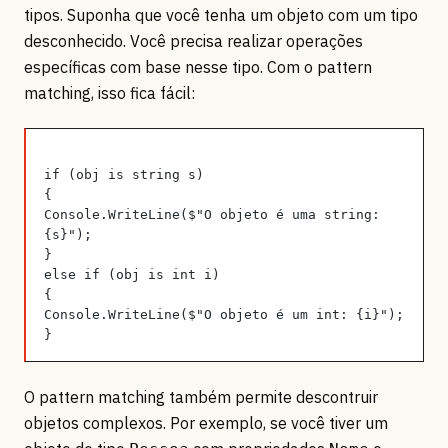
tipos. Suponha que você tenha um objeto com um tipo
desconhecido. Você precisa realizar operações
específicas com base nesse tipo. Com o pattern
matching, isso fica fácil:
if (obj is string s)
{
Console.WriteLine($"O objeto é uma string: 
{s}");
}
else if (obj is int i)
{
Console.WriteLine($"O objeto é um int: {i}");
}
O pattern matching também permite descontruir
objetos complexos. Por exemplo, se você tiver um