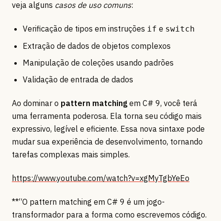
veja alguns
casos de uso comuns
:
Verificação de tipos em instruções
e
if
switch
Extração de dados de objetos complexos
Manipulação de coleções usando padrões
Validação de entrada de dados
Ao dominar o
pattern matching
em C# 9, você terá
uma ferramenta poderosa. Ela torna seu código mais
expressivo, legível e eficiente. Essa nova sintaxe pode
mudar sua experiência de desenvolvimento, tornando
tarefas complexas mais simples.
https://www.youtube.com/watch?v=xgMyTgbYeEo
**“O pattern matching em C# 9 é um jogo-
transformador para a forma como escrevemos código.