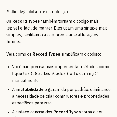
Melhor legibilidade e manutenção
Os
Record Types
também tornam o código mais
legível e fácil de manter. Eles usam uma sintaxe mais
simples, facilitando a compreensão e alterações
futuras.
Veja como os
Record Types
simplificam o código:
Você não precisa mais implementar métodos como
,
e
Equals()
GetHashCode()
ToString()
manualmente.
A
imutabilidade
é garantida por padrão, eliminando
a necessidade de criar construtores e propriedades
específicos para isso.
A sintaxe concisa dos
Record Types
torna o seu