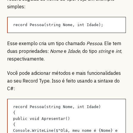
simples:
record Pessoa(string Nome, int Idade);
Esse exemplo cria um tipo chamado
Pessoa
. Ele tem
duas propriedades:
Nome
e
Idade
, do tipo
string
e
int
,
respectivamente.
Você pode adicionar métodos e mais funcionalidades
ao seu Record Type. Isso é feito usando a sintaxe do
C#:
record Pessoa(string Nome, int Idade)
{
public void Apresentar()
{
Console.WriteLine($"Olá, meu nome é {Nome} e 