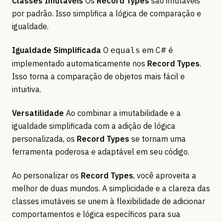
Classes Imutáveis
Os
Record Types
são imutáveis
por padrão. Isso simplifica a lógica de comparação e
igualdade.
Igualdade Simplificada
O
em C# é
equals
implementado automaticamente nos
Record Types
.
Isso torna a comparação de objetos mais fácil e
intuitiva.
Versatilidade
Ao combinar a imutabilidade e a
igualdade simplificada com a adição de lógica
personalizada, os
Record Types
se tornam uma
ferramenta poderosa e adaptável em seu código.
Ao personalizar os
Record Types
, você aproveita a
melhor de duas mundos. A simplicidade e a clareza das
classes imutáveis se unem à flexibilidade de adicionar
comportamentos e lógica específicos para sua