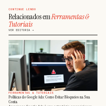
CONTINUE LENDO
Relacionados em
Ferramentas &
Tutoriais
VER EDITORIA →
FERRAMENTAS & TUTORIAIS
Políticas do Google Ads: Como Evitar Bloqueios na Sua
Conta