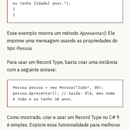
eu tenho {Idade} anos.");
}
}
Esse exemplo mostra um método
Apresentar()
. Ele
imprime uma mensagem usando as propriedades do
tipo
Pessoa
.
Para usar um Record Type, basta criar uma instância
com a seguinte sintaxe:
Pessoa pessoa = new Pessoa("João", 30);
pessoa.Apresentar(); // Saída: Olá, meu nome 
é João e eu tenho 30 anos.
Como mostrado, criar e usar um Record Type no C# 9
é simples. Explore essa funcionalidade para melhorar