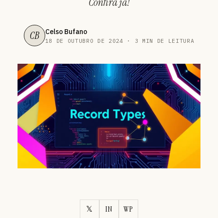
Confira já!
Celso Bufano
CB
18 DE OUTUBRO DE 2024 · 3 MIN DE LEITURA
𝕏
IN
WP