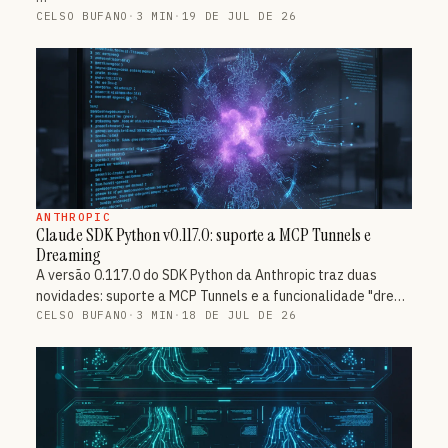
CELSO BUFANO
·
3 MIN
·
19 DE JUL DE 26
ANTHROPIC
Claude SDK Python v0.117.0: suporte a MCP Tunnels e
Dreaming
A versão 0.117.0 do SDK Python da Anthropic traz duas
novidades: suporte a MCP Tunnels e a funcionalidade "dre…
CELSO BUFANO
·
3 MIN
·
18 DE JUL DE 26