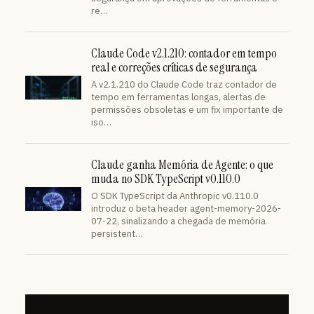
re…
Claude Code v2.1.210: contador em tempo
real e correções críticas de segurança
A v2.1.210 do Claude Code traz contador de
tempo em ferramentas longas, alertas de
permissões obsoletas e um fix importante de
iso…
Claude ganha Memória de Agente: o que
muda no SDK TypeScript v0.110.0
O SDK TypeScript da Anthropic v0.110.0
introduz o beta header agent-memory-2026-
07-22, sinalizando a chegada de memória
persistent…