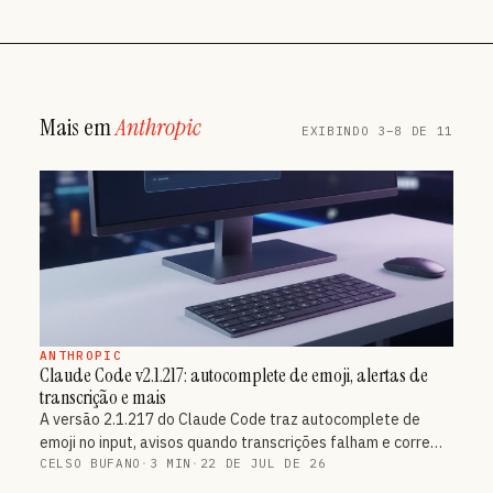
Mais em
Anthropic
EXIBINDO 3–8 DE 11
ANTHROPIC
Claude Code v2.1.217: autocomplete de emoji, alertas de
transcrição e mais
A versão 2.1.217 do Claude Code traz autocomplete de
emoji no input, avisos quando transcrições falham e corre…
CELSO BUFANO
·
3 MIN
·
22 DE JUL DE 26