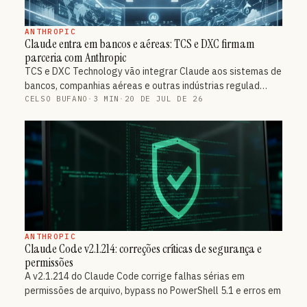
ANTHROPIC
Claude entra em bancos e aéreas: TCS e DXC firmam
parceria com Anthropic
TCS e DXC Technology vão integrar Claude aos sistemas de
bancos, companhias aéreas e outras indústrias regulad…
CELSO BUFANO
·
3 MIN
·
20 DE JUL DE 26
ANTHROPIC
Claude Code v2.1.214: correções críticas de segurança e
permissões
A v2.1.214 do Claude Code corrige falhas sérias em
permissões de arquivo, bypass no PowerShell 5.1 e erros em
…