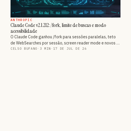
ANTHROPIC
Claude Code v2.1.212: /fork, limite de buscas e modo
acessibilidade
O Claude Code ganhou /fork para sessões paralelas, teto
de WebSearches por sessão, screen reader mode e novos …
CELSO BUFANO
·
3 MIN
·
17 DE JUL DE 26