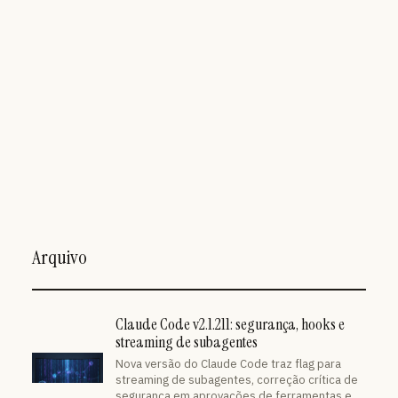
Arquivo
Claude Code v2.1.211: segurança, hooks e
streaming de subagentes
Nova versão do Claude Code traz flag para
streaming de subagentes, correção crítica de
segurança em aprovações de ferramentas e