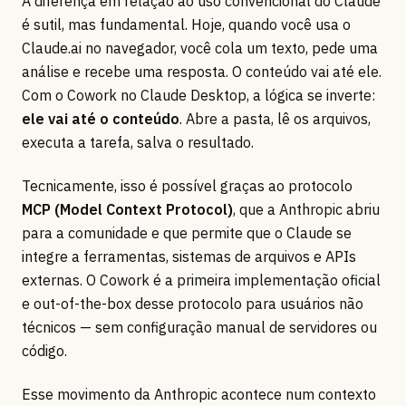
A diferença em relação ao uso convencional do Claude
é sutil, mas fundamental. Hoje, quando você usa o
Claude.ai no navegador, você cola um texto, pede uma
análise e recebe uma resposta. O conteúdo vai até ele.
Com o Cowork no Claude Desktop, a lógica se inverte:
ele vai até o conteúdo
. Abre a pasta, lê os arquivos,
executa a tarefa, salva o resultado.
Tecnicamente, isso é possível graças ao protocolo
MCP (Model Context Protocol)
, que a Anthropic abriu
para a comunidade e que permite que o Claude se
integre a ferramentas, sistemas de arquivos e APIs
externas. O Cowork é a primeira implementação oficial
e out-of-the-box desse protocolo para usuários não
técnicos — sem configuração manual de servidores ou
código.
Esse movimento da Anthropic acontece num contexto