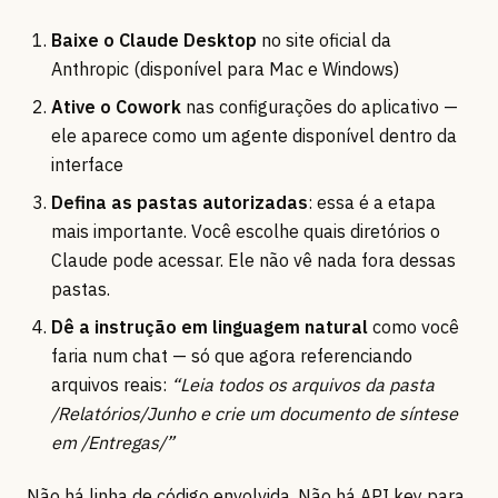
Baixe o Claude Desktop
no site oficial da
Anthropic (disponível para Mac e Windows)
Ative o Cowork
nas configurações do aplicativo —
ele aparece como um agente disponível dentro da
interface
Defina as pastas autorizadas
: essa é a etapa
mais importante. Você escolhe quais diretórios o
Claude pode acessar. Ele não vê nada fora dessas
pastas.
Dê a instrução em linguagem natural
como você
faria num chat — só que agora referenciando
arquivos reais:
“Leia todos os arquivos da pasta
/Relatórios/Junho e crie um documento de síntese
em /Entregas/”
Não há linha de código envolvida. Não há API key para