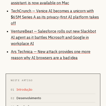
assistant, is now available on Mac
TechCrunch — Venice AI becomes a unicorn with
$65M Series A as its privacy-first AI platform takes
off
VentureBeat — Salesforce rolls out new Slackbot
AI agent as it battles Microsoft and Google in
workplace AI
Ars Technica — New attack provides one more
reason why AI browsers are a bad idea
NESTE ARTIGO
Introdução
01
Desenvolvimento
02