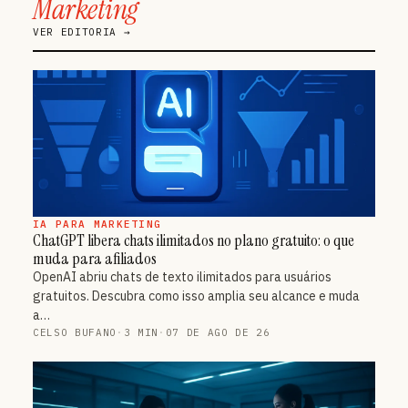
Marketing
VER EDITORIA →
IA PARA MARKETING
ChatGPT libera chats ilimitados no plano gratuito: o que
muda para afiliados
OpenAI abriu chats de texto ilimitados para usuários
gratuitos. Descubra como isso amplia seu alcance e muda
a…
CELSO BUFANO
·
3 MIN
·
07 DE AGO DE 26