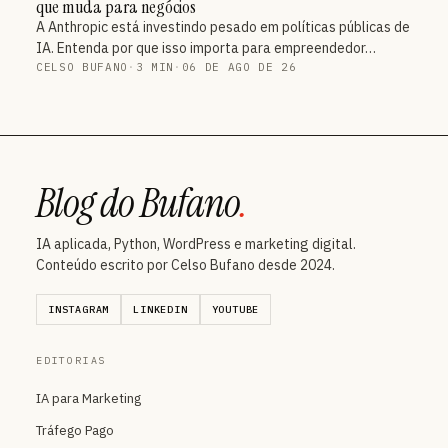
que muda para negócios
A Anthropic está investindo pesado em políticas públicas de
IA. Entenda por que isso importa para empreendedor…
CELSO BUFANO
·
3 MIN
·
06 DE AGO DE 26
Blog do Bufano
.
IA aplicada, Python, WordPress e marketing digital.
Conteúdo escrito por Celso Bufano desde 2024.
INSTAGRAM
LINKEDIN
YOUTUBE
EDITORIAS
IA para Marketing
Tráfego Pago