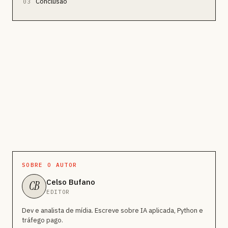
Conclusão
03
SOBRE O AUTOR
Celso Bufano
CB
EDITOR
Dev e analista de mídia. Escreve sobre IA aplicada, Python e
tráfego pago.