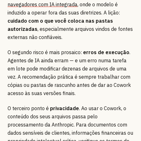
navegadores com IA integrada
, onde o modelo é
induzido a operar fora das suas diretrizes. A lição:
cuidado com o que você coloca nas pastas
autorizadas
, especialmente arquivos vindos de fontes
externas não confiáveis.
O segundo risco é mais prosaico:
erros de execução
.
Agentes de IA ainda erram — e um erro numa tarefa
em lote pode modificar dezenas de arquivos de uma
vez. A recomendação prática é sempre trabalhar com
cópias ou pastas de rascunho antes de dar ao Cowork
acesso às suas versões finais.
O terceiro ponto é
privacidade
. Ao usar o Cowork, o
conteúdo dos seus arquivos passa pelo
processamento da Anthropic. Para documentos com
dados sensíveis de clientes, informações financeiras ou
propriedade intelectual crítica, verifique os termos de