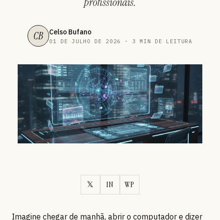
profissionais.
Celso Bufano
CB
01 DE JULHO DE 2026 · 3 MIN DE LEITURA
𝕏
IN
WP
Imagine chegar de manhã, abrir o computador e dizer