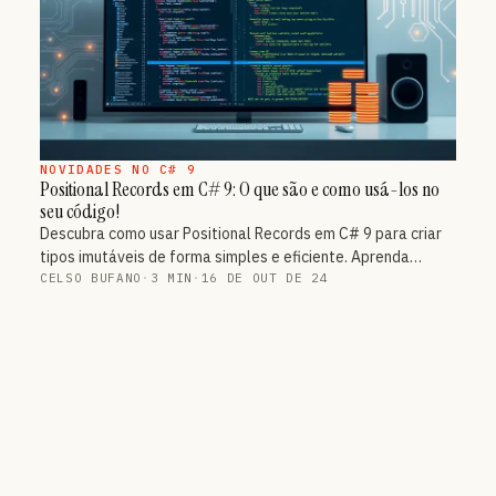
NOVIDADES NO C# 9
Positional Records em C# 9: O que são e como usá-los no
seu código!
Descubra como usar Positional Records em C# 9 para criar
tipos imutáveis de forma simples e eficiente. Aprenda…
CELSO BUFANO
·
3 MIN
·
16 DE OUT DE 24