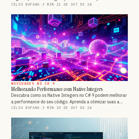
CELSO BUFANO
·
3 MIN
·
21 DE OUT DE 24
NOVIDADES NO C# 9
Melhorando Performance com Native Integers
Descubra como os Native Integers no C# 9 podem melhorar
a performance do seu código. Aprenda a otimizar suas a…
CELSO BUFANO
·
3 MIN
·
20 DE OUT DE 24