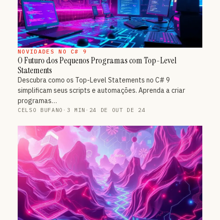
NOVIDADES NO C# 9
O Futuro dos Pequenos Programas com Top-Level
Statements
Descubra como os Top-Level Statements no C# 9
simplificam seus scripts e automações. Aprenda a criar
programas…
CELSO BUFANO
·
3 MIN
·
24 DE OUT DE 24