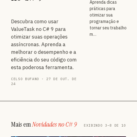
Aprenda dicas
práticas para
otimizar sua
Descubra como usar
programação e
tornar seu trabalho
ValueTask no C# 9 para
m…
otimizar suas operações
assíncronas. Aprenda a
melhorar o desempenho e a
eficiência do seu código com
esta poderosa ferramenta.
CELSO BUFANO · 27 DE OUT. DE
24
Mais em
Novidades no C# 9
EXIBINDO 3–8 DE 10