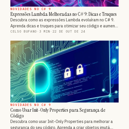
NOVIDADES NO C# 9
Expressões Lambda Melhoradas no C# 9: Dicas e Truques
Descubra como as expressões Lambda evoluíram no C# 9.
Aprenda dicas e truques para otimizar seu código e aumen…
CELSO BUFANO
·
3 MIN
·
22 DE OUT DE 24
NOVIDADES NO C# 9
Como Usar Init-Only Properties para Segurança de
Código
Descubra como usar Init-Only Properties para melhorar a
segurança do seu código. Aprenda a criar objetos imutá…