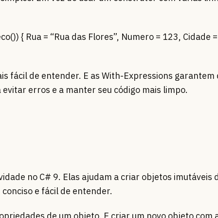
o()) { Rua = “Rua das Flores”, Numero = 123, Cidade =
is fácil de entender. E as With-Expressions garantem 
a evitar erros e a manter seu código mais limpo.
idade no C# 9. Elas ajudam a criar objetos imutáveis 
 conciso e fácil de entender.
ropriedades de um objeto. E criar um novo objeto com