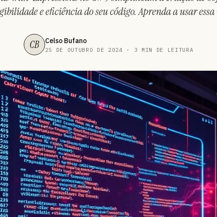
ibilidade e eficiência do seu código. Aprenda a usar ess
Celso Bufano
CB
25 DE OUTUBRO DE 2024 · 3 MIN DE LEITURA