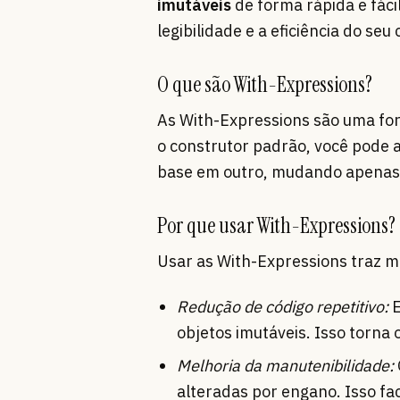
imutáveis
de forma rápida e fác
legibilidade e a eficiência do seu 
O que são With-Expressions?
As With-Expressions são uma form
o construtor padrão, você pode a
base em outro, mudando apenas 
Por que usar With-Expressions?
Usar as With-Expressions traz mu
Redução de código repetitivo:
E
objetos imutáveis. Isso torna o
Melhoria da manutenibilidade:
alteradas por engano. Isso fa