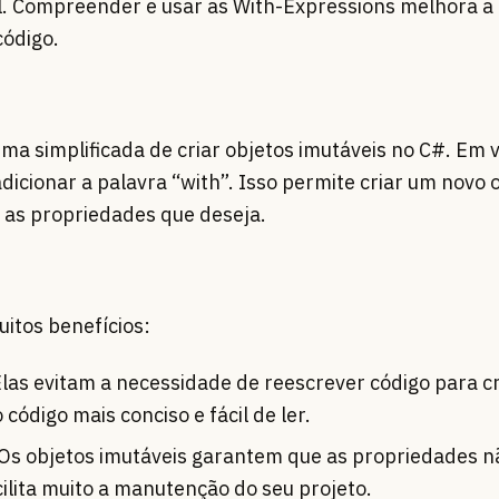
il. Compreender e usar as With-Expressions melhora a
código.
a simplificada de criar objetos imutáveis no C#. Em 
dicionar a palavra “with”. Isso permite criar um novo
as propriedades que deseja.
itos benefícios:
las evitam a necessidade de reescrever código para c
 código mais conciso e fácil de ler.
Os objetos imutáveis garantem que as propriedades n
cilita muito a manutenção do seu projeto.