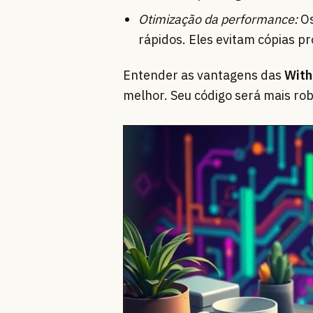
Otimização da performance:
Os
rápidos. Eles evitam cópias p
Entender as vantagens das
With
melhor. Seu código será mais robu