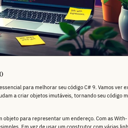
o
essencial para melhorar seu código C# 9. Vamos ver 
judam a criar objetos imutáveis, tornando seu código m
m objeto para representar um endereço. Com as With-
s simples. Em vez de usar um construtor com várias lin