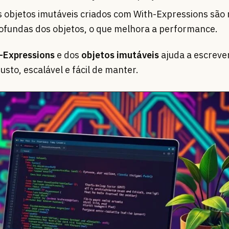
 objetos imutáveis criados com With-Expressions são
rofundas dos objetos, o que melhora a performance.
-Expressions
e dos
objetos imutáveis
ajuda a escreve
sto, escalável e fácil de manter.