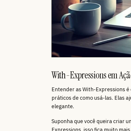
With-Expressions em Açã
Entender as With-Expressions é 
práticos de como usá-las. Elas a
elegante.
Suponha que você queira criar u
Expressions, isso fica muito mai