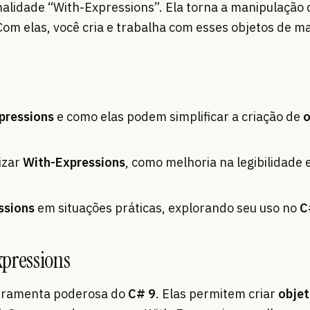
ionalidade “With-Expressions”. Ela torna a manipulação
 Com elas, você cria e trabalha com esses objetos de m
pressions
e como elas podem simplificar a criação de
o
izar
With-Expressions
, como melhoria na legibilidade e
ssions
em situações práticas, explorando seu uso no
C
pressions
erramenta poderosa do
C# 9
. Elas permitem criar
obje