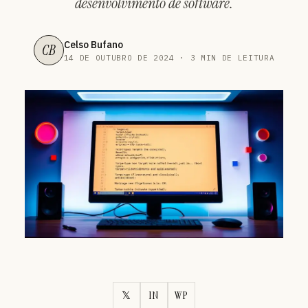
desenvolvimento de software.
Celso Bufano
CB
14 DE OUTUBRO DE 2024 · 3 MIN DE LEITURA
𝕏
IN
WP