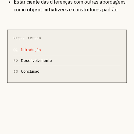
Estar ciente das diferenças com outras abordagens,
como
object initializers
e construtores padrão.
NESTE ARTIGO
Introdução
01
Desenvolvimento
02
Conclusão
03