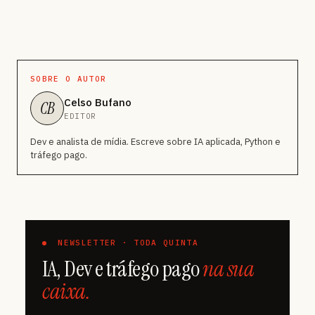
SOBRE O AUTOR
Celso Bufano
CB
EDITOR
Dev e analista de mídia. Escreve sobre IA aplicada, Python e
tráfego pago.
NEWSLETTER · TODA QUINTA
IA, Dev e tráfego pago
na sua
caixa.