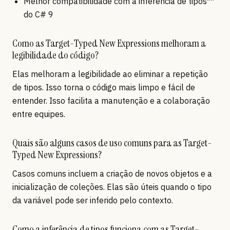
Melhor compatibilidade com a inferência de tipos**
do C# 9
Como as Target-Typed New Expressions melhoram a
legibilidade do código?
Elas melhoram a legibilidade ao eliminar a repetição
de tipos. Isso torna o código mais limpo e fácil de
entender. Isso facilita a manutenção e a colaboração
entre equipes.
Quais são alguns casos de uso comuns para as Target-
Typed New Expressions?
Casos comuns incluem a criação de novos objetos e a
inicialização de coleções. Elas são úteis quando o tipo
da variável pode ser inferido pelo contexto.
Como a inferência de tipos funciona com as Target-