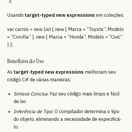
Usando
target-typed new expressions
em coleções:
var carros = new List
{ new { Marca = “Toyota”, Modelo
= “Corolla” }, new { Marca = “Honda”, Modelo = “Civic”
} };
Benefícios do Uso
As
target-typed new expressions
melhoram seu
código C# de várias maneiras:
Sintaxe Concisa
: Faz seu código mais limpo e fácil
de ler.
Inferência de Tipo
: O compilador determina o tipo
do objeto, eliminando a necessidade de especificá-
lo.