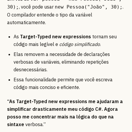
, você pode usar
.
30);
new Pessoa("João", 30);
O compilador entende o tipo da variável
automaticamente.
As
Target-Typed new expressions
tornam seu
código mais legível e
código simplificado
.
Elas removem a necessidade de declarações
verbosas de variáveis, eliminando repetições
desnecessárias.
Essa funcionalidade permite que você escreva
código mais conciso e eficiente.
“As Target-Typed new expressions me ajudaram a
simplificar drasticamente meu código C#. Agora
posso me concentrar mais na lógica do que na
sintaxe
verbosa.”