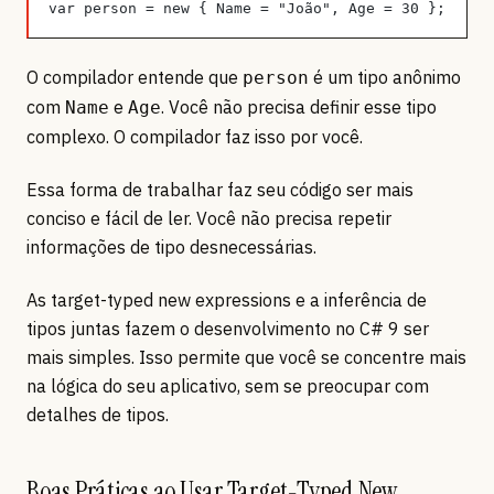
var person = new { Name = "João", Age = 30 };
O compilador entende que
é um tipo anônimo
person
com
e
. Você não precisa definir esse tipo
Name
Age
complexo. O compilador faz isso por você.
Essa forma de trabalhar faz seu código ser mais
conciso e fácil de ler. Você não precisa repetir
informações de tipo desnecessárias.
As target-typed new expressions e a inferência de
tipos juntas fazem o desenvolvimento no C# 9 ser
mais simples. Isso permite que você se concentre mais
na lógica do seu aplicativo, sem se preocupar com
detalhes de tipos.
Boas Práticas ao Usar Target-Typed New