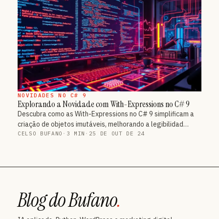
NOVIDADES NO C# 9
Explorando a Novidade com With-Expressions no C# 9
Descubra como as With-Expressions no C# 9 simplificam a
criação de objetos imutáveis, melhorando a legibilidad…
CELSO BUFANO
·
3 MIN
·
25 DE OUT DE 24
Blog do Bufano
.