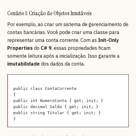
Cenário 1: Criação de Objetos Imutáveis
Por exemplo, ao criar um sistema de gerenciamento de
contas bancárias. Você pode criar uma classe para
representar uma conta corrente. Com as
Init-Only
Properties
do
C# 9
, essas propriedades ficam
somente leitura após a inicialização. Isso garante a
imutabilidade
dos dados da conta.
public class ContaCorrente
{
public int NumeroConta { get; init; }
public decimal Saldo { get; init; }
public string Titular { get; init; }
}