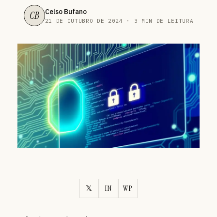
Celso Bufano
CB
21 DE OUTUBRO DE 2024 · 3 MIN DE LEITURA
𝕏
IN
WP