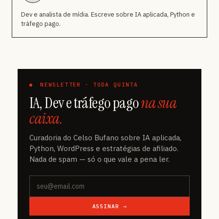
Dev e analista de mídia. Escreve sobre IA aplicada, Python e
tráfego pago.
NEWSLETTER · TODA QUINTA
IA, Dev e tráfego pago
na sua
caixa.
Curadoria do Celso Bufano sobre IA aplicada,
Python, WordPress e estratégias de afiliado.
Nada de spam — só o que vale a pena ler.
ASSINAR →