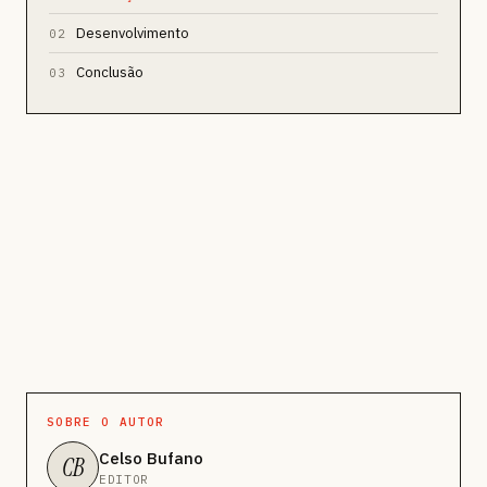
Desenvolvimento
02
Conclusão
03
SOBRE O AUTOR
Celso Bufano
CB
EDITOR