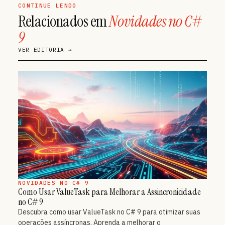
CONTINUE LENDO
Relacionados em
Novidades no C#
9
VER EDITORIA →
NOVIDADES NO C# 9
Como Usar ValueTask para Melhorar a Assincronicidade
no C# 9
Descubra como usar ValueTask no C# 9 para otimizar suas
operações assíncronas. Aprenda a melhorar o