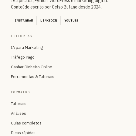
IA aplicada, Python, WordPress e marketing digital.
Conteúdo escrito por Celso Bufano desde 2024.
INSTAGRAM
LINKEDIN
YOUTUBE
EDITORIAS
IA para Marketing
Tráfego Pago
Ganhar Dinheiro Online
Ferramentas & Tutoriais
FORMATOS
Tutoriais
Análises
Guias completos
Dicas rápidas