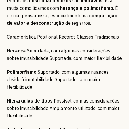
Porém, os
Positional Records
são
imutáveis
. Isso
muda como lidamos com
herança
e
polimorfismo
. É
crucial pensar nisso, especialmente na
comparação
de valor
e
desconstrução
de registros.
Característica Positional Records Classes Tradicionais
Herança
Suportada, com algumas considerações
sobre imutabilidade Suportada, com maior flexibilidade
Polimorfismo
Suportado, com algumas nuances
devido à imutabilidade Suportado, com maior
flexibilidade
Hierarquias de tipos
Possível, com as considerações
sobre imutabilidade Amplamente utilizado, com maior
flexibilidade