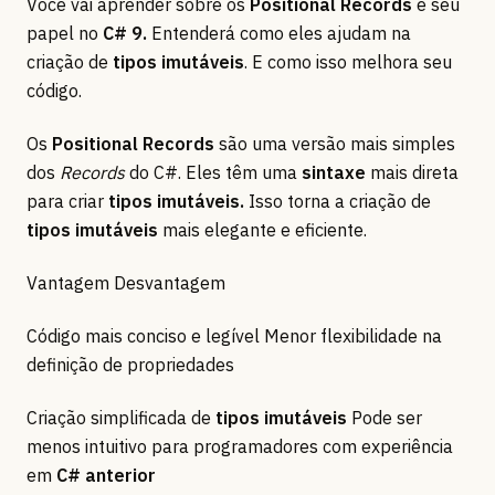
Você vai aprender sobre os
Positional Records
e seu
papel no
C# 9.
Entenderá como eles ajudam na
criação de
tipos imutáveis
. E como isso melhora seu
código.
Os
Positional Records
são uma versão mais simples
dos
Records
do C#. Eles têm uma
sintaxe
mais direta
para criar
tipos imutáveis.
Isso torna a criação de
tipos imutáveis
mais elegante e eficiente.
Vantagem Desvantagem
Código mais conciso e legível Menor flexibilidade na
definição de propriedades
Criação simplificada de
tipos imutáveis
Pode ser
menos intuitivo para programadores com experiência
em
C# anterior