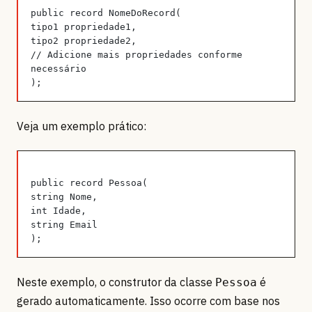
public record NomeDoRecord(
tipo1 propriedade1,
tipo2 propriedade2,
// Adicione mais propriedades conforme 
necessário
);
Veja um exemplo prático:
public record Pessoa(
string Nome,
int Idade,
string Email
);
Neste exemplo, o construtor da classe
é
Pessoa
gerado automaticamente. Isso ocorre com base nos