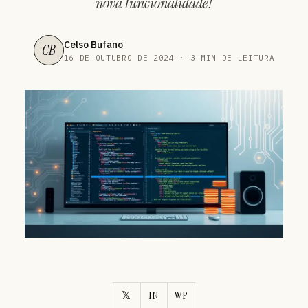
nova funcionalidade!
Celso Bufano
CB
16 DE OUTUBRO DE 2024 · 3 MIN DE LEITURA
𝕏
IN
WP