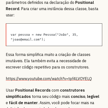
parâmetros definidos na declaração do
Positional
Record
. Para criar uma instância dessa classe, basta
usar:
var pessoa = new Pessoa("João", 35, 
"joao@email.com");
Essa forma simplifica muito a criação de classes
imutáveis. Ela também evita a necessidade de
escrever código repetitivo para os construtores.
https://www.youtube.com/watch?v=tpf4LVOYELQ
Usar
Positional Records
com
construtores
simplificados
torna seu código mais
conciso
,
legível
e
fácil de manter
. Assim, você pode focar mais na