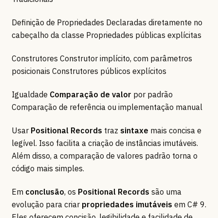
Definição de Propriedades Declaradas diretamente no
cabeçalho da classe Propriedades públicas explícitas
Construtores Construtor implícito, com parâmetros
posicionais Construtores públicos explícitos
Igualdade
Comparação de valor
por padrão
Comparação de referência ou implementação manual
Usar
Positional Records
traz
sintaxe
mais concisa e
legível. Isso facilita a criação de instâncias imutáveis.
Além disso, a comparação de valores padrão torna o
código mais simples.
Em
conclusão
, os
Positional Records
são uma
evolução para criar
propriedades imutáveis
em C# 9.
Eles oferecem concisão, legibilidade e facilidade de