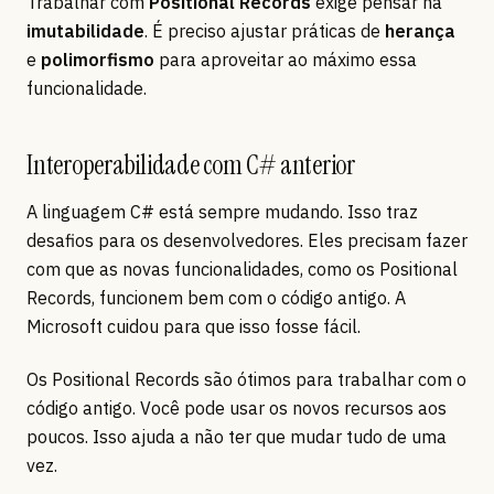
Trabalhar com
Positional Records
exige pensar na
imutabilidade
. É preciso ajustar práticas de
herança
e
polimorfismo
para aproveitar ao máximo essa
funcionalidade.
Interoperabilidade com C# anterior
A linguagem C# está sempre mudando. Isso traz
desafios para os desenvolvedores. Eles precisam fazer
com que as novas funcionalidades, como os Positional
Records, funcionem bem com o código antigo. A
Microsoft cuidou para que isso fosse fácil.
Os Positional Records são ótimos para trabalhar com o
código antigo. Você pode usar os novos recursos aos
poucos. Isso ajuda a não ter que mudar tudo de uma
vez.