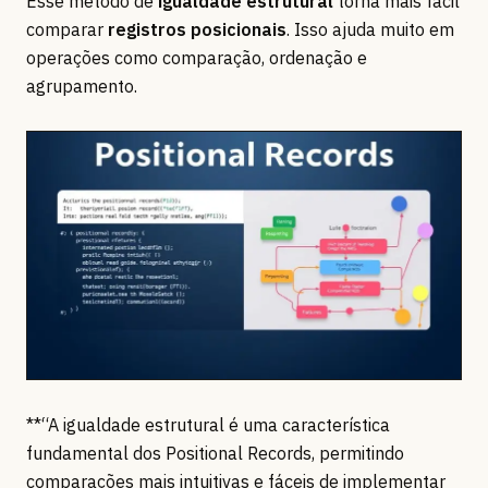
Esse método de
igualdade estrutural
torna mais fácil
comparar
registros posicionais
. Isso ajuda muito em
operações como comparação, ordenação e
agrupamento.
**“A igualdade estrutural é uma característica
fundamental dos Positional Records, permitindo
comparações mais intuitivas e fáceis de implementar