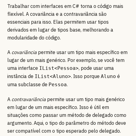
Trabalhar com interfaces em C# torna o código mais
flexível. A covariância e a contravariância são
essenciais para isso. Elas permitem usar tipos
derivados em lugar de tipos base, melhorando a
modularidade do código.
A
covariância
permite usar um tipo mais específico em
lugar de um mais genérico. Por exemplo, se você tem
uma interface
, pode usar uma
IList<Pessoa>
instância de
. Isso porque
é
IList<Aluno>
Aluno
uma subclasse de
.
Pessoa
A
contravariância
permite usar um tipo mais genérico
em lugar de um mais específico. Isso é útil em
situações como passar um método de delegado como
argumento. Aqui, o tipo do parâmetro do método deve
ser compatível com o tipo esperado pelo delegado.