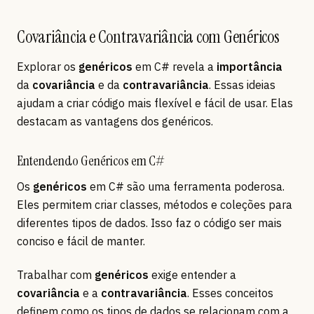
Covariância e Contravariância com Genéricos
Explorar os
genéricos
em C# revela a
importância
da
covariância
e da
contravariância
. Essas ideias
ajudam a criar código mais flexível e fácil de usar. Elas
destacam as vantagens dos genéricos.
Entendendo Genéricos em C#
Os
genéricos
em C# são uma ferramenta poderosa.
Eles permitem criar classes, métodos e coleções para
diferentes tipos de dados. Isso faz o código ser mais
conciso e fácil de manter.
Trabalhar com
genéricos
exige entender a
covariância
e a
contravariância
. Esses conceitos
definem como os tipos de dados se relacionam com a