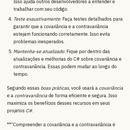
Isso ajuda outros desenvolvedores a entender e
trabalhar com seu código.
Teste exaustivamente
: Faça testes detalhados para
garantir que a covariância e a contravariância
estejam funcionando corretamente. Isso evita
problemas inesperados.
Mantenha-se atualizado
: Fique por dentro das
atualizações e melhorias do C# sobre covariância e
contravariância. Essas podem mudar ao longo do
tempo.
Seguindo essas
boas práticas
, você usará a
covariância
e a
contravariância
de forma eficiente e segura. Isso
maximiza os benefícios desses recursos em seus
projetos
C#
.
**“Compreender a covariância e a contravariância é