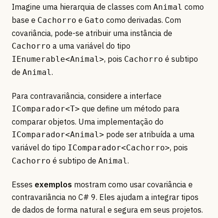
Imagine uma hierarquia de classes com
como
Animal
base e
e
como derivadas. Com
Cachorro
Gato
covariância, pode-se atribuir uma instância de
a uma variável do tipo
Cachorro
, pois
é subtipo
IEnumerable<Animal>
Cachorro
de
.
Animal
Para contravariância, considere a interface
que define um método para
IComparador<T>
comparar objetos. Uma implementação do
pode ser atribuída a uma
IComparador<Animal>
variável do tipo
, pois
IComparador<Cachorro>
é subtipo de
.
Cachorro
Animal
Esses
exemplos
mostram como usar covariância e
contravariância no C# 9. Eles ajudam a integrar tipos
de dados de forma natural e segura em seus projetos.