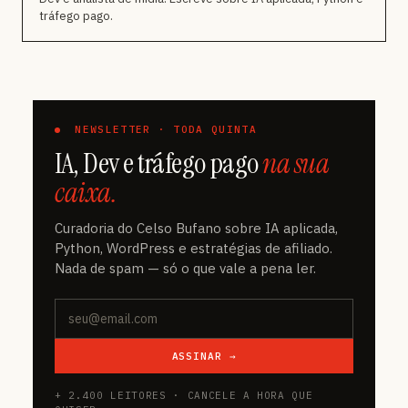
tráfego pago.
NEWSLETTER · TODA QUINTA
IA, Dev e tráfego pago
na sua
caixa.
Curadoria do Celso Bufano sobre IA aplicada,
Python, WordPress e estratégias de afiliado.
Nada de spam — só o que vale a pena ler.
ASSINAR →
+ 2.400 LEITORES · CANCELE A HORA QUE