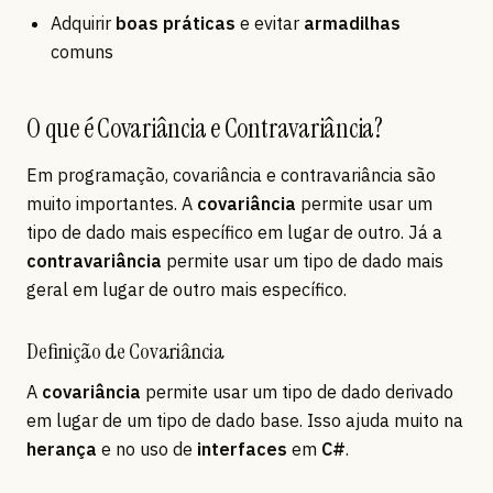
Adquirir
boas práticas
e evitar
armadilhas
comuns
O que é Covariância e Contravariância?
Em programação, covariância e contravariância são
muito importantes. A
covariância
permite usar um
tipo de dado mais específico em lugar de outro. Já a
contravariância
permite usar um tipo de dado mais
geral em lugar de outro mais específico.
Definição de Covariância
A
covariância
permite usar um tipo de dado derivado
em lugar de um tipo de dado base. Isso ajuda muito na
herança
e no uso de
interfaces
em
C#
.