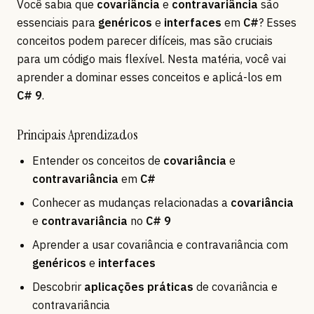
Você sabia que
covariância
e
contravariância
são
essenciais para
genéricos
e
interfaces
em
C#
? Esses
conceitos podem parecer difíceis, mas são cruciais
para um código mais flexível. Nesta matéria, você vai
aprender a dominar esses conceitos e aplicá-los em
C# 9
.
Principais Aprendizados
Entender os conceitos de
covariância
e
contravariância
em
C#
Conhecer as mudanças relacionadas a
covariância
e
contravariância
no
C# 9
Aprender a usar covariância e contravariância com
genéricos
e
interfaces
Descobrir
aplicações práticas
de covariância e
contravariância