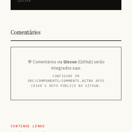
QUISER
Comentários
💬 Comentários via
Giscus
(GitHub) serão
integrados aqui.
CONFIGURE EM
APÓS
SRC/COMPONENTS/COMMENTS.ASTRO
CRIAR O REPO PÚBLICO NO GITHUB.
CONTINUE LENDO