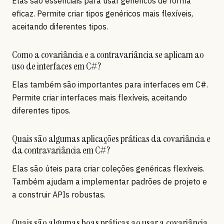
Elas são essenciais para usar genéricos de forma
eficaz. Permite criar tipos genéricos mais flexíveis,
aceitando diferentes tipos.
Como a covariância e a contravariância se aplicam ao
uso de interfaces em C#?
Elas também são importantes para interfaces em C#.
Permite criar interfaces mais flexíveis, aceitando
diferentes tipos.
Quais são algumas aplicações práticas da covariância e
da contravariância em C#?
Elas são úteis para criar coleções genéricas flexíveis.
Também ajudam a implementar padrões de projeto e
a construir APIs robustas.
Quais são algumas boas práticas ao usar a covariância