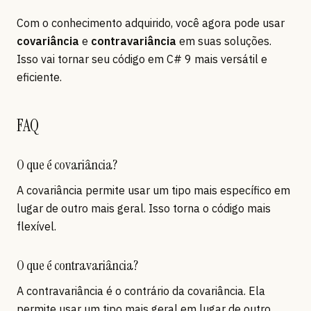
Com o conhecimento adquirido, você agora pode usar
covariância
e
contravariância
em suas soluções.
Isso vai tornar seu código em C# 9 mais versátil e
eficiente.
FAQ
O que é covariância?
A covariância permite usar um tipo mais específico em
lugar de outro mais geral. Isso torna o código mais
flexível.
O que é contravariância?
A contravariância é o contrário da covariância. Ela
permite usar um tipo mais geral em lugar de outro