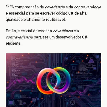
** “A compreensão da
covariância
e da
contravariância
é essencial para se escrever código C# de alta
qualidade e altamente reutilizável.”
Então, é crucial entender a
covariância
e a
contravariância
para ser um desenvolvedor C#
eficiente.