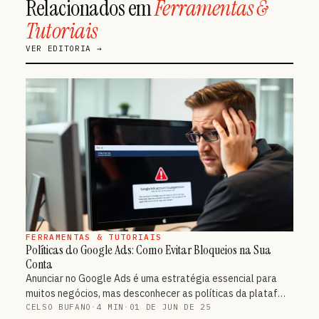
Relacionados em
Ferramentas &
Tutoriais
VER EDITORIA →
FERRAMENTAS & TUTORIAIS
Políticas do Google Ads: Como Evitar Bloqueios na Sua
Conta
Anunciar no Google Ads é uma estratégia essencial para
muitos negócios, mas desconhecer as políticas da plataf…
CELSO BUFANO
·
4 MIN
·
01 DE JUN DE 25