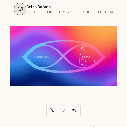
Celso Bufano
CB
15 DE OUTUBRO DE 2024 · 3 MIN DE LEITURA
𝕏
IN
WP