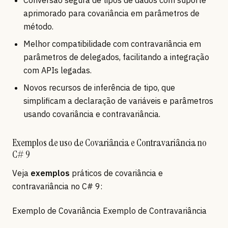
Conversão segura de tipos de dados com suporte
aprimorado para covariância em parâmetros de
método.
Melhor compatibilidade com contravariância em
parâmetros de delegados, facilitando a integração
com APIs legadas.
Novos recursos de inferência de tipo, que
simplificam a declaração de variáveis e parâmetros
usando covariância e contravariância.
Exemplos de uso de Covariância e Contravariância no
C# 9
Veja
exemplos
práticos de covariância e
contravariância no C# 9:
Exemplo de Covariância Exemplo de Contravariância