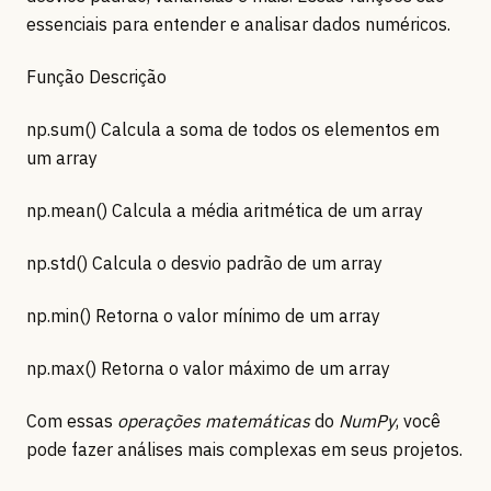
essenciais para entender e analisar dados numéricos.
Função Descrição
np.sum() Calcula a soma de todos os elementos em
um array
np.mean() Calcula a média aritmética de um array
np.std() Calcula o desvio padrão de um array
np.min() Retorna o valor mínimo de um array
np.max() Retorna o valor máximo de um array
Com essas
operações matemáticas
do
NumPy
, você
pode fazer análises mais complexas em seus projetos.