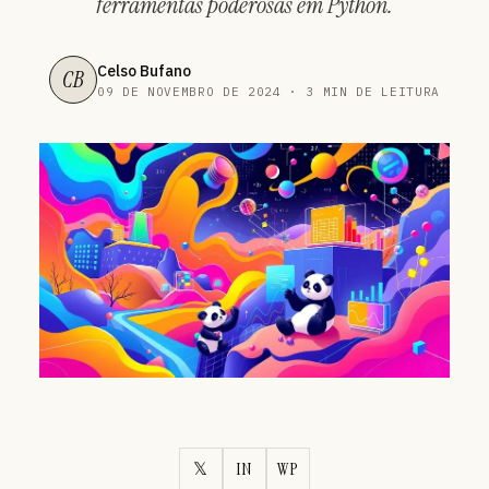
ferramentas poderosas em Python.
Celso Bufano
CB
09 DE NOVEMBRO DE 2024 · 3 MIN DE LEITURA
𝕏
IN
WP