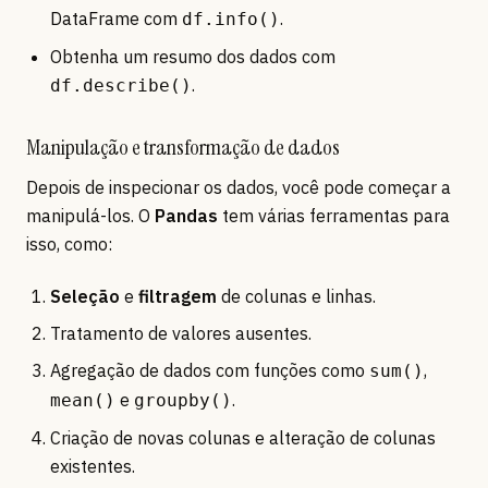
DataFrame com
.
df.info()
Obtenha um resumo dos dados com
.
df.describe()
Manipulação e transformação de dados
Depois de inspecionar os dados, você pode começar a
manipulá-los. O
Pandas
tem várias ferramentas para
isso, como:
Seleção
e
filtragem
de colunas e linhas.
Tratamento de valores ausentes.
Agregação de dados com funções como
,
sum()
e
.
mean()
groupby()
Criação de novas colunas e alteração de colunas
existentes.