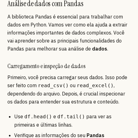
Análise de dados com Pandas
A biblioteca Pandas é essencial para trabalhar com
dados em Python. Vamos ver como ela ajuda a extrair
informações importantes de dados complexos. Você
vai aprender sobre as principais funcionalidades do
Pandas para melhorar sua análise de
dados
.
Carregamento e inspeção de dados
Primeiro, você precisa carregar seus dados. Isso pode
ser feito com
ou
,
read_csv()
read_excel()
dependendo do arquivo. Depois, é crucial inspecionar
os dados para entender sua estrutura e conteúdo.
Use
e
para ver as
df.head()
df.tail()
primeiras e últimas linhas.
Verifique as informações do seu
Pandas