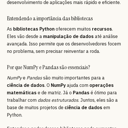
desenvolvimento de aplicações mais rápido e eficiente.
Entendendo a importância das bibliotecas
As
bibliotecas Python
oferecem muitos
recursos
.
Eles vão desde a
manipulação de dados
até análise
avançada. Isso permite que os desenvolvedores focem
no problema, sem precisar reinventar a roda.
Por que NumPy e Pandas são essenciais?
NumPy
e
Pandas
são muito importantes para a
ciência de dados
. O
NumPy
ajuda com
operações
matemáticas
e de matriz. Já o
Pandas
é ótimo para
trabalhar com
dados estruturados
. Juntos, eles são a
base de muitos projetos de
ciência de dados
em
Python.