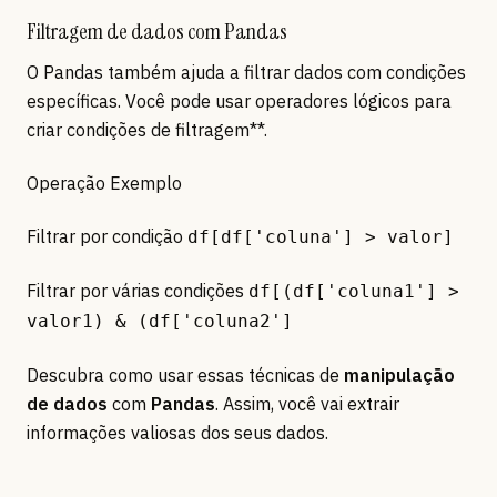
Filtragem de dados com Pandas
O Pandas também ajuda a filtrar dados com condições
específicas. Você pode usar operadores lógicos para
criar condições de filtragem**.
Operação Exemplo
Filtrar por condição
df[df['coluna'] > valor]
Filtrar por várias condições
df[(df['coluna1'] >
valor1) & (df['coluna2']
Descubra como usar essas técnicas de
manipulação
de dados
com
Pandas
. Assim, você vai extrair
informações valiosas dos seus dados.