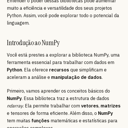
Entender o poder dessas bibliotecas pode aumentar
muito a eficiência e versatilidade dos seus projetos
Python. Assim, você pode explorar todo o potencial da
linguagem.
Introdução ao NumPy
Você está prestes a explorar a biblioteca NumPy, uma
ferramenta essencial para trabalhar com dados em
Python
. Ela oferece
recursos
que simplificam e
aceleram a análise e
manipulação de dados
.
Primeiro, vamos aprender os conceitos básicos do
NumPy
. Essa biblioteca traz a estrutura de dados
ndarray
. Ela permite trabalhar com
vetores
,
matrizes
e tensores de forma eficiente. Além disso, o
NumPy
tem muitas
funções
matemáticas e estatísticas para
operações complexas.