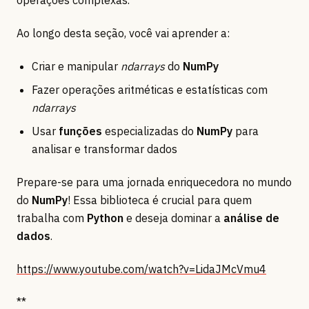
Ao longo desta seção, você vai aprender a:
Criar e manipular
ndarrays
do
NumPy
Fazer operações aritméticas e estatísticas com
ndarrays
Usar
funções
especializadas do
NumPy
para
analisar e transformar dados
Prepare-se para uma jornada enriquecedora no mundo
do
NumPy
! Essa biblioteca é crucial para quem
trabalha com
Python
e deseja dominar a
análise de
dados
.
https://www.youtube.com/watch?v=LidaJMcVmu4
**