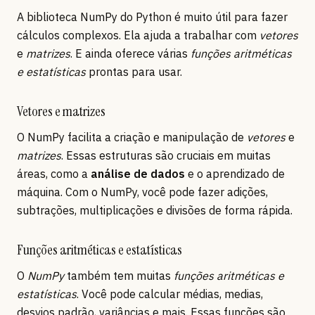
A biblioteca NumPy do Python é muito útil para fazer
cálculos complexos. Ela ajuda a trabalhar com
vetores
e
matrizes
. E ainda oferece várias
funções aritméticas
e estatísticas
prontas para usar.
Vetores e matrizes
O NumPy facilita a criação e manipulação de
vetores
e
matrizes
. Essas estruturas são cruciais em muitas
áreas, como a
análise de dados
e o aprendizado de
máquina. Com o NumPy, você pode fazer adições,
subtrações, multiplicações e divisões de forma rápida.
Funções aritméticas e estatísticas
O
NumPy
também tem muitas
funções aritméticas e
estatísticas
. Você pode calcular médias, medias,
desvios padrão, variâncias e mais. Essas funções são