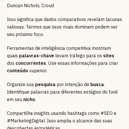
Duncan Nichols, Croud
Isso significa que dados comparativos revelam lacunas
valiosas. Termos que seus rivais dominam podem ser
seu próximo foco.
Ferramentas de inteligência competitiva mostram
quais
palavras-chave
levam tráfego para os
sites
dos
concorrentes
. Use essas informações para criar
conteúdo
superior.
Organize sua
pesquisa
por intenção de
busca
.
Identifique palavras para diferentes estágios do funil
em seu
nicho
.
Compartilhe insights usando hashtags como #SEO e
#MarketingDigital. Isso amplia o alcance das suas
descobertas estratégicas.