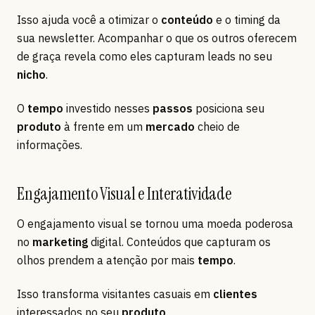
Isso ajuda você a otimizar o
conteúdo
e o timing da
sua newsletter. Acompanhar o que os outros oferecem
de graça revela como eles capturam leads no seu
nicho
.
O
tempo
investido nesses
passos
posiciona seu
produto
à frente em um
mercado
cheio de
informações.
Engajamento Visual e Interatividade
O engajamento visual se tornou uma moeda poderosa
no
marketing
digital. Conteúdos que capturam os
olhos prendem a atenção por mais
tempo
.
Isso transforma visitantes casuais em
clientes
interessados no seu
produto
.