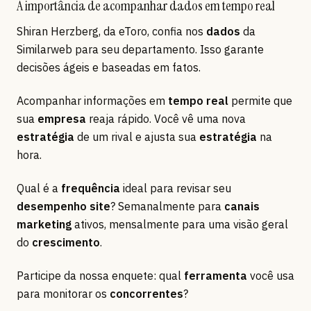
A importância de acompanhar dados em tempo real
Shiran Herzberg, da eToro, confia nos
dados
da
Similarweb para seu departamento. Isso garante
decisões ágeis e baseadas em fatos.
Acompanhar informações em
tempo real
permite que
sua
empresa
reaja rápido. Você vê uma nova
estratégia
de um rival e ajusta sua
estratégia
na
hora.
Qual é a
frequência
ideal para revisar seu
desempenho site
? Semanalmente para
canais
marketing
ativos, mensalmente para uma visão geral
do
crescimento
.
Participe da nossa enquete: qual
ferramenta
você usa
para monitorar os
concorrentes
?