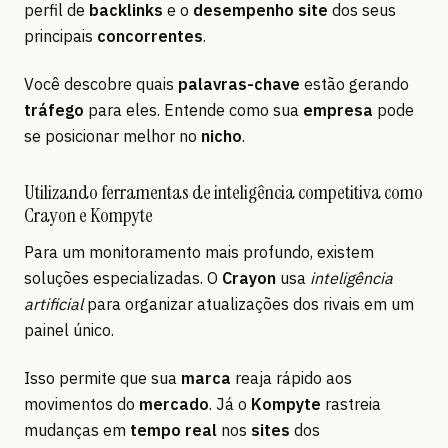
perfil de
backlinks
e o
desempenho site
dos seus
principais
concorrentes
.
Você descobre quais
palavras-chave
estão gerando
tráfego
para eles. Entende como sua
empresa
pode
se posicionar melhor no
nicho
.
Utilizando ferramentas de inteligência competitiva como
Crayon e Kompyte
Para um monitoramento mais profundo, existem
soluções especializadas. O
Crayon
usa
inteligência
artificial
para organizar atualizações dos rivais em um
painel único.
Isso permite que sua
marca
reaja rápido aos
movimentos do
mercado
. Já o
Kompyte
rastreia
mudanças em
tempo real
nos
sites
dos