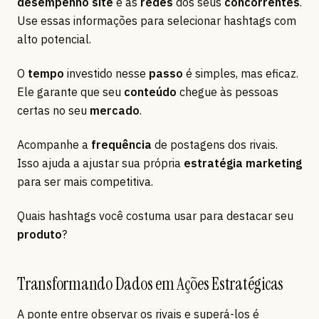
desempenho site
e as
redes
dos seus
concorrentes
.
Use essas informações para selecionar hashtags com
alto potencial.
O
tempo
investido nesse
passo
é simples, mas eficaz.
Ele garante que seu
conteúdo
chegue às pessoas
certas no seu
mercado
.
Acompanhe a
frequência
de postagens dos rivais.
Isso ajuda a ajustar sua própria
estratégia marketing
para ser mais competitiva.
Quais hashtags você costuma usar para destacar seu
produto
?
Transformando Dados em Ações Estratégicas
A ponte entre observar os rivais e superá-los é