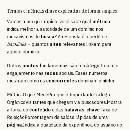
Termos e métricas chave explicadas de forma simples
Vamos a um quiz rápido: você sabe qual
métrica
indica melhor a autoridade de um domínio nos
mecanismos de
busca
? A resposta é o perfil de
backlinks
– quantos
sites
relevantes linkam para
aquele domínio.
Outros
pontos
fundamentais são o
tráfego
total e o
engajamento nas
redes
sociais. Esses números
mostram como os
concorrentes
dominam o
nicho
.
MétricaO que MedePor que é ImportanteTráfego
OrgânicoVisitantes que chegam via buscadores.Mostra
a força do
conteúdo
e das
palavras-chave
.Taxa de
RejeiçãoPorcentagem de saídas rápidas de uma
página
.Indica a qualidade da experiência do usuário no