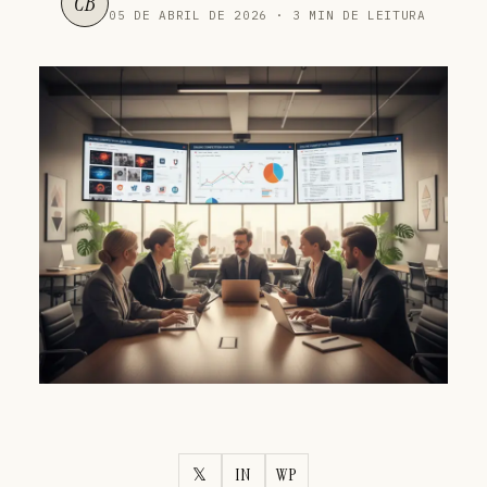
CB
05 DE ABRIL DE 2026 · 3 MIN DE LEITURA
𝕏
IN
WP