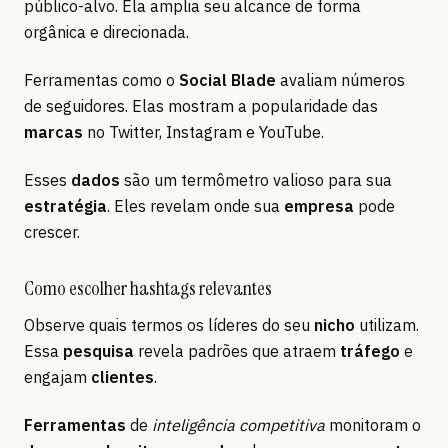
público-alvo. Ela amplia seu alcance de forma
orgânica e direcionada.
Ferramentas como o
Social Blade
avaliam números
de seguidores. Elas mostram a popularidade das
marcas
no Twitter, Instagram e YouTube.
Esses
dados
são um termômetro valioso para sua
estratégia
. Eles revelam onde sua
empresa
pode
crescer.
Como escolher hashtags relevantes
Observe quais termos os líderes do seu
nicho
utilizam.
Essa
pesquisa
revela padrões que atraem
tráfego
e
engajam
clientes
.
Ferramentas
de
inteligência competitiva
monitoram o