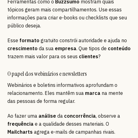
Ferramentas como o
Buzzsumo
mostram quais
tópicos geram mais compartilhamentos. Use essas
informações para criar e-books ou checklists que seu
público deseja.
Esse
formato
gratuito constrói autoridade e ajuda no
crescimento
da sua
empresa
. Que tipos de
conteúdo
trazem mais valor para os seus
clientes
?
O papel dos webinários e newsletters
Webinários e boletins informativos aprofundam o
relacionamento. Eles mantêm sua
marca
na mente
das pessoas de forma regular.
Ao fazer uma
análise
da
concorrência
, observe a
frequência
e a qualidade desses materiais. O
Mailcharts
agrega e-mails de campanhas rivais.