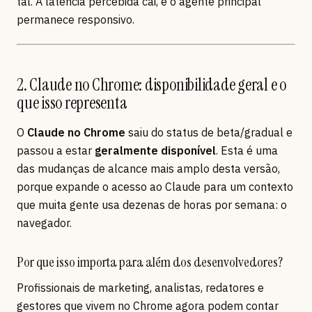
tal. A latência percebida cai, e o agente principal
permanece responsivo.
2. Claude no Chrome: disponibilidade geral e o
que isso representa
O
Claude no Chrome
saiu do status de beta/gradual e
passou a estar
geralmente disponível
. Esta é uma
das mudanças de alcance mais amplo desta versão,
porque expande o acesso ao Claude para um contexto
que muita gente usa dezenas de horas por semana: o
navegador.
Por que isso importa para além dos desenvolvedores?
Profissionais de marketing, analistas, redatores e
gestores que vivem no Chrome agora podem contar