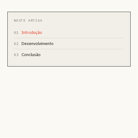
NESTE ARTIGO
Introdução
01
Desenvolvimento
02
Conclusão
03