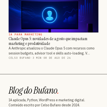
IA PARA MARKETING
Claude Opus 5: novidades de agosto que impactam
marketing e produtividade
A Anthropic atualizou o Claude Opus 5 com recursos como
session budgets, advisor tool e skills auto-loading. V…
CELSO BUFANO
·
3 MIN
·
08 DE AGO DE 26
Blog do Bufano
.
IA aplicada, Python, WordPress e marketing digital.
Conteúdo escrito por Celso Bufano desde 2024.