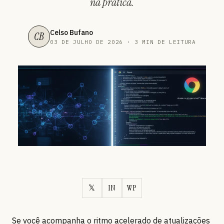
na prática.
Celso Bufano
CB
03 DE JULHO DE 2026 · 3 MIN DE LEITURA
𝕏
IN
WP
Se você acompanha o ritmo acelerado de atualizações