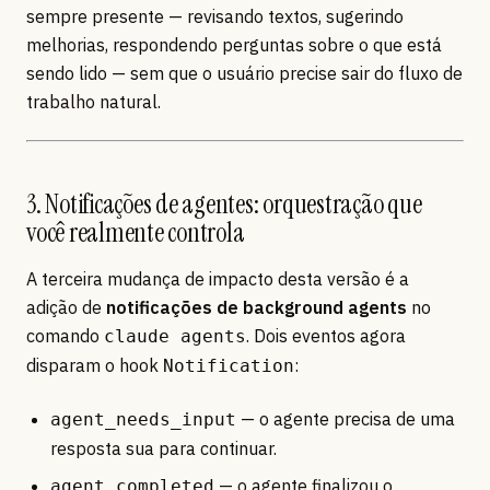
sempre presente — revisando textos, sugerindo
melhorias, respondendo perguntas sobre o que está
sendo lido — sem que o usuário precise sair do fluxo de
trabalho natural.
3. Notificações de agentes: orquestração que
você realmente controla
A terceira mudança de impacto desta versão é a
adição de
notificações de background agents
no
comando
. Dois eventos agora
claude agents
disparam o hook
:
Notification
— o agente precisa de uma
agent_needs_input
resposta sua para continuar.
— o agente finalizou o
agent_completed