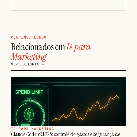
CONTINUE LENDO
Relacionados em
IA para
Marketing
VER EDITORIA →
IA PARA MARKETING
Claude Code v2.1.225: controle de gastos e segurança de