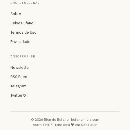
INSTITUCIONAL
Sobre
Celso Bufano
Termos de Uso
Privacidade
INSCREVA-SE
Newsletter
RSS Feed
Telegram
Twitter/X
© 2026 Blog do Bufano · bufanomidia.com
Astro + MDX · feito com 🖤 em São Paulo