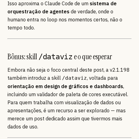
Isso aproxima o Claude Code de um
sistema de
orquestração de agentes
de verdade, onde o
humano entra no loop nos momentos certos, não o
tempo todo.
Bônus: skill
e o que esperar
/dataviz
Embora não seja o foco central deste post, a v2.1.198
também introduz a skill
, voltada para
/dataviz
orientação em design de gráficos e dashboards
,
incluindo um validador de paleta de cores executável.
Para quem trabalha com visualização de dados ou
apresentações, é um recurso a ser explorado — mas
merece um post dedicado assim que tivermos mais
dados de uso.