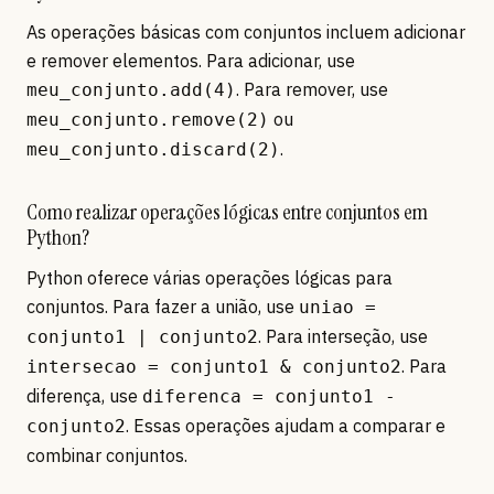
As operações básicas com conjuntos incluem adicionar
e remover elementos. Para adicionar, use
. Para remover, use
meu_conjunto.add(4)
ou
meu_conjunto.remove(2)
.
meu_conjunto.discard(2)
Como realizar operações lógicas entre conjuntos em
Python?
Python oferece várias operações lógicas para
conjuntos. Para fazer a união, use
uniao =
. Para interseção, use
conjunto1 | conjunto2
. Para
intersecao = conjunto1 & conjunto2
diferença, use
diferenca = conjunto1 -
. Essas operações ajudam a comparar e
conjunto2
combinar conjuntos.