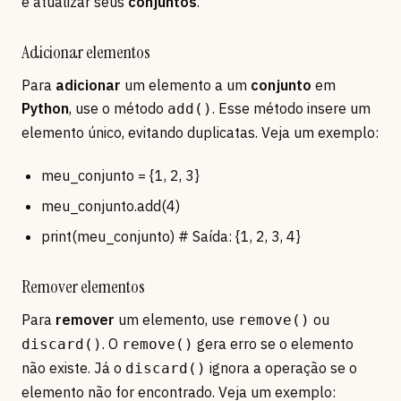
e atualizar seus
conjuntos
.
Adicionar elementos
Para
adicionar
um elemento a um
conjunto
em
Python
, use o método
. Esse método insere um
add()
elemento único, evitando duplicatas. Veja um exemplo:
meu_conjunto = {1, 2, 3}
meu_conjunto.add(4)
print(meu_conjunto) # Saída: {1, 2, 3, 4}
Remover elementos
Para
remover
um elemento, use
ou
remove()
. O
gera erro se o elemento
discard()
remove()
não existe. Já o
ignora a operação se o
discard()
elemento não for encontrado. Veja um exemplo: