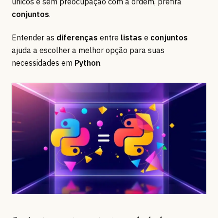
únicos e sem preocupação com a ordem, prefira
conjuntos
.
Entender as
diferenças
entre
listas
e
conjuntos
ajuda a escolher a melhor opção para suas
necessidades em
Python
.