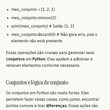
meu_conjunto = {1, 2, 3}
meu_conjunto.remove(2)
print(meu_conjunto) # Saída: {1, 3}
meu_conjunto.discard(4) # Não gera erro, pois o
elemento não está presente
Essas operações são cruciais para gerenciar seus
conjuntos
em
Python
. Elas ajudam a adicionar e
remover elementos conforme necessário.
Conjuntos e lógica de conjunto
Os conjuntos em Python são muito fortes. Eles
permitem fazer várias coisas, como juntar, encontrar
pontos comuns e tirar
diferenças
. Essas ações são