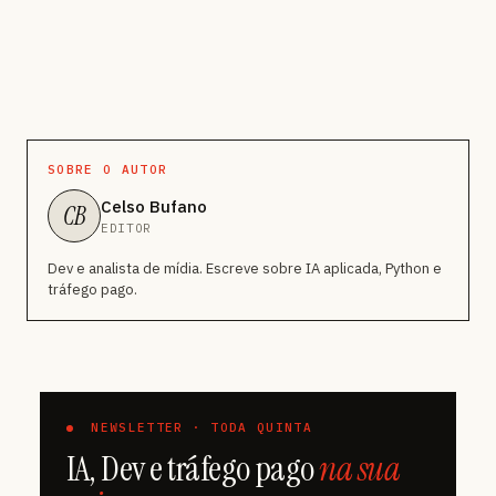
SOBRE O AUTOR
Celso Bufano
CB
EDITOR
Dev e analista de mídia. Escreve sobre IA aplicada, Python e
tráfego pago.
NEWSLETTER · TODA QUINTA
IA, Dev e tráfego pago
na sua