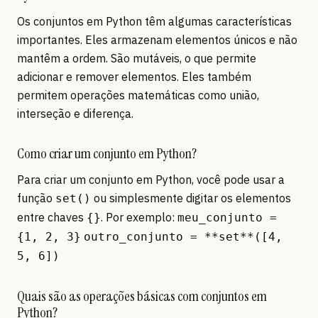
Os conjuntos em Python têm algumas características
importantes. Eles armazenam elementos únicos e não
mantêm a ordem. São mutáveis, o que permite
adicionar e remover elementos. Eles também
permitem operações matemáticas como união,
interseção e diferença.
Como criar um conjunto em Python?
Para criar um conjunto em Python, você pode usar a
função
ou simplesmente digitar os elementos
set()
entre chaves
. Por exemplo:
{}
meu_conjunto =
{1, 2, 3}
outro_conjunto = **set**([4,
5, 6])
Quais são as operações básicas com conjuntos em
Python?