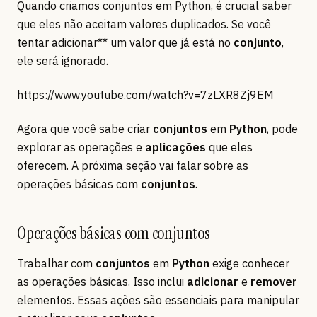
Quando criamos conjuntos em Python, é crucial saber
que eles não aceitam valores duplicados. Se você
tentar adicionar** um valor que já está no
conjunto
,
ele será ignorado.
https://www.youtube.com/watch?v=7zLXR8Zj9EM
Agora que você sabe criar
conjuntos
em
Python
, pode
explorar as operações e
aplicações
que eles
oferecem. A próxima seção vai falar sobre as
operações básicas com
conjuntos
.
Operações básicas com conjuntos
Trabalhar com
conjuntos
em
Python
exige conhecer
as operações básicas. Isso inclui
adicionar
e
remover
elementos. Essas ações são essenciais para manipular