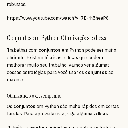
robustos.
https://www.youtube.com/watch?v=7E-rh5heeP8
Conjuntos em Python: Otimizações e dicas
Trabalhar com
conjuntos
em Python pode ser muito
eficiente. Existem técnicas e
dicas
que podem
melhorar muito seu trabalho. Vamos ver algumas
dessas estratégias para você usar os
conjuntos
ao
máximo.
Otimizando o desempenho
Os
conjuntos
em Python são muito rápidos em certas
tarefas. Para aproveitar isso, siga algumas
dicas
:
Evite converter
conjuntos
para outras estruturas,