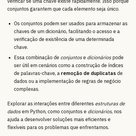
verificar se uma chave existe rapidamente. Isso porque
conjuntos garantem que cada elemento seja único.
Os conjuntos podem ser usados para armazenar as
chaves de um dicionário, facilitando o acesso e a
verificação de existência de uma determinada
chave.
Essa combinação de
conjuntos
e
dicionários
pode
ser útil em cenários como a construção de índices
de palavras-chave, a
remoção de duplicatas
de
dados ou a implementação de regras de negócio
complexas.
Explorar as interações entre diferentes
estruturas de
dados
em Python, como conjuntos e
dicionários
, nos
ajuda a desenvolver soluções mais eficientes e
flexíveis para os problemas que enfrentamos.