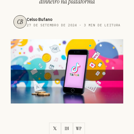
dinheiro na plataforma
Celso Bufano
CB
27 DE SETEMBRO DE 2024 · 3 MIN DE LEITURA
𝕏
IN
WP