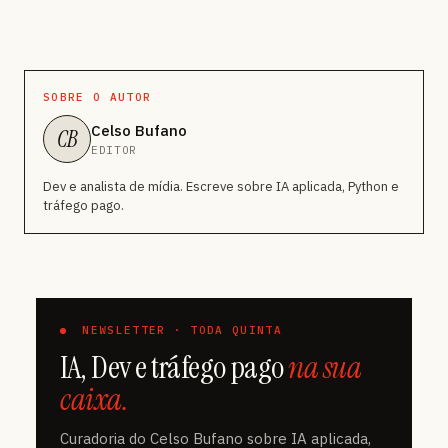
SOBRE O AUTOR
Celso Bufano
CB
EDITOR
Dev e analista de mídia. Escreve sobre IA aplicada, Python e
tráfego pago.
NEWSLETTER · TODA QUINTA
IA, Dev e tráfego pago
na sua
caixa.
Curadoria do Celso Bufano sobre IA aplicada,