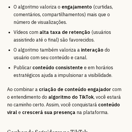
O algoritmo valoriza o
engajamento
(curtidas,
comentários, compartilhamentos) mais que o
número de visualizações.
Vídeos com
alta taxa de retenção
(usuários
assistindo até o final) são favorecidos.
O algoritmo também valoriza a
interação
do
usuário com seu conteúdo e canal.
Publicar
conteúdo consistente
e em horários
estratégicos ajuda a impulsionar a visibilidade.
Ao combinar a
criação de conteúdo engajador
com
o entendimento do
algoritmo do TikTok
, você estará
no caminho certo. Assim, você conquistará
conteúdo
viral
e
crescerá sua presença
na plataforma.