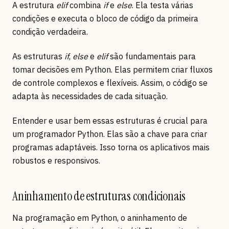
A estrutura
elif
combina
if
e
else
. Ela testa várias
condições e executa o bloco de código da primeira
condição verdadeira.
As estruturas
if
,
else
e
elif
são fundamentais para
tomar decisões em Python. Elas permitem criar fluxos
de controle complexos e flexíveis. Assim, o código se
adapta às necessidades de cada situação.
Entender e usar bem essas estruturas é crucial para
um programador Python. Elas são a chave para criar
programas adaptáveis. Isso torna os aplicativos mais
robustos e responsivos.
Aninhamento de estruturas condicionais
Na programação em Python, o aninhamento de