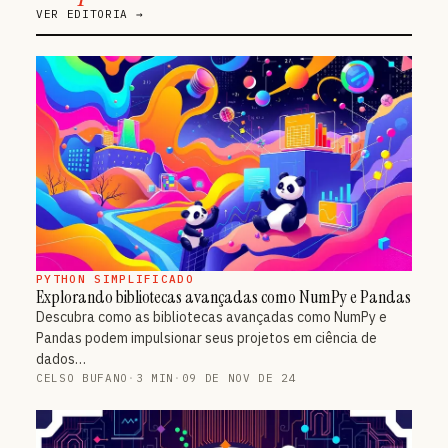
VER EDITORIA →
PYTHON SIMPLIFICADO
Explorando bibliotecas avançadas como NumPy e Pandas
Descubra como as bibliotecas avançadas como NumPy e
Pandas podem impulsionar seus projetos em ciência de
dados…
CELSO BUFANO
·
3 MIN
·
09 DE NOV DE 24