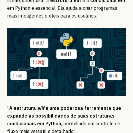
Então, saber usar a
estrutura elif
e a
condicional elif
em Python é essencial. Ela ajuda a criar programas
mais inteligentes e úteis para os usuários.
“A estrutura
elif
é uma poderosa ferramenta que
expande as possibilidades de suas estruturas
condicionais em Python
, permitindo um controle de
fluxo mais versátil e detalhado.”