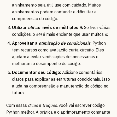
aninhamento seja útil, use com cuidado. Muitos
aninhamentos podem confundir e dificultar a
compreensão do código.
Utilizar
elif
ao invés de múltiplos
if
:
Se tiver várias
condições, o
elif
é mais eficiente que usar muitos
if
.
Aproveitar a
otimização de condicionais
:
Python
tem recursos como avaliação curta-circuito. Eles
ajudam a evitar verificações desnecessárias e
melhoram o desempenho do código.
Documentar seu código:
Adicione comentários
claros para explicar as estruturas condicionais. Isso
ajuda na compreensão e manutenção do código no
futuro.
Com essas
dicas
e
truques
, você vai escrever código
Python melhor. A prática e o aprimoramento constante