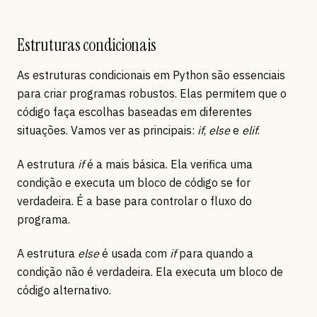
Estruturas condicionais
As estruturas condicionais em Python são essenciais
para criar programas robustos. Elas permitem que o
código faça escolhas baseadas em diferentes
situações. Vamos ver as principais:
if
,
else
e
elif
.
A estrutura
if
é a mais básica. Ela verifica uma
condição e executa um bloco de código se for
verdadeira. É a base para controlar o fluxo do
programa.
A estrutura
else
é usada com
if
para quando a
condição não é verdadeira. Ela executa um bloco de
código alternativo.