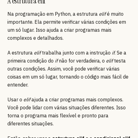
A estrutura elif
Na programação em Python, a estrutura
elif
é muito
importante. Ela permite verificar várias condições em
um só lugar. Isso ajuda a criar programas mais
complexos e detalhados.
A estrutura
elif
trabalha junto com a instrução
if
. Se a
primeira condição do
if
não for verdadeira, o
elif
testa
outras condições. Assim, você pode verificar várias
coisas em um só lugar, tornando o código mais fácil de
entender.
Usar o
elif
ajuda a criar programas mais complexos.
Você pode lidar com várias situações diferentes. Isso
torna o programa mais flexível e pronto para
diferentes situações.