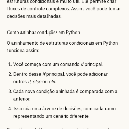
estruturas condicionais é muito útil. Ele permite criar
fluxos de controle complexos. Assim, você pode tomar
decisões mais detalhadas.
Como aninhar condições em Python
O aninhamento de estruturas condicionais em Python
funciona assim:
Você começa com um comando
if
principal.
Dentro desse
if
principal, você pode adicionar
outros
if
,
else
ou
elif
.
Cada nova condição aninhada é comparada com a
anterior.
Isso cria uma árvore de decisões, com cada ramo
representando um cenário diferente.