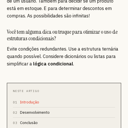
de um usuário. Também para decidir se um produto
está em estoque. E para determinar descontos em
compras. As possibilidades são infinitas!
Você tem alguma dica ou truque para otimizar o uso de
estruturas condicionais?
Evite condições redundantes. Use a estrutura ternária
quando possível. Considere dicionários ou listas para
simplificar a
lógica condicional
.
NESTE ARTIGO
Introdução
01
Desenvolvimento
02
Conclusão
03