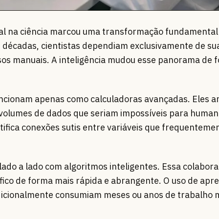
icial na ciência marcou uma transformação fundamenta
 décadas, cientistas dependiam exclusivamente de su
sos manuais. A inteligência mudou esse panorama de 
ncionam apenas como calculadoras avançadas. Eles a
volumes de dados que seriam impossíveis para human
ifica conexões sutis entre variáveis que frequentem
ado a lado com algoritmos inteligentes. Essa colabor
tífico de forma mais rápida e abrangente. O uso de apr
dicionalmente consumiam meses ou anos de trabalho 