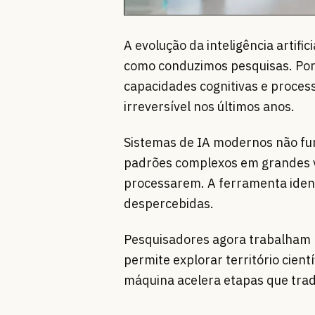
A evolução da inteligência artif
como conduzimos pesquisas. Por
capacidades cognitivas e proces
irreversível nos últimos anos.
Sistemas de IA modernos não fu
padrões complexos em grandes 
processarem. A ferramenta ident
despercebidas.
Pesquisadores agora trabalham l
permite explorar território cien
máquina acelera etapas que tra