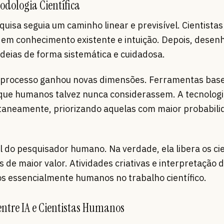
dologia Científica
quisa seguia um caminho linear e previsível. Cientistas
em conhecimento existente e intuição. Depois, dese
deias de forma sistemática e cuidadosa.
esse processo ganhou novas dimensões. Ferramentas ba
que humanos talvez nunca considerassem. A tecnolog
ltaneamente, priorizando aquelas com maior probabili
l do pesquisador humano. Na verdade, ela libera os ci
de maior valor. Atividades criativas e interpretação 
 essencialmente humanos no trabalho científico.
tre IA e Cientistas Humanos