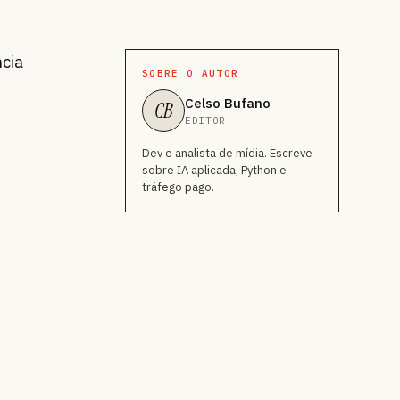
ncia
SOBRE O AUTOR
Celso Bufano
CB
EDITOR
Dev e analista de mídia. Escreve
sobre IA aplicada, Python e
tráfego pago.