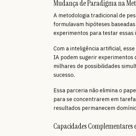
Mudança de Paradigma na Meto
A metodologia tradicional de pes
formulavam hipóteses baseadas 
experimentos para testar essas i
Com a inteligência artificial, 
IA podem sugerir experimentos 
milhares de possibilidades simu
sucesso.
Essa parceria não elimina o pape
para se concentrarem em tarefas 
resultados permanecem domínios
Capacidades Complementares en