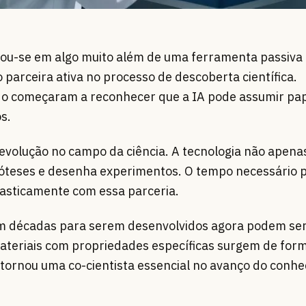
ormou-se em algo muito além de uma ferramenta passiva
 parceira ativa no processo de descoberta científica.
o começaram a reconhecer que a IA pode assumir pap
s.
volução no campo da ciência. A tecnologia não apena
teses e desenha experimentos. O tempo necessário p
asticamente com essa parceria.
m décadas para serem desenvolvidos agora podem se
teriais com propriedades específicas surgem de for
 se tornou uma co-cientista essencial no avanço do conh