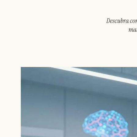
Descubra com
mat