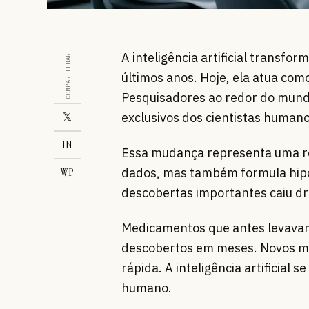
A inteligência artificial transf
COMPARTILHAR
últimos anos. Hoje, ela atua como
Pesquisadores ao redor do mund
𝕏
exclusivos dos cientistas humano
IN
Essa mudança representa uma re
WP
dados, mas também formula hipó
descobertas importantes caiu dr
Medicamentos que antes levava
descobertos em meses. Novos ma
rápida. A inteligência artificial
humano.