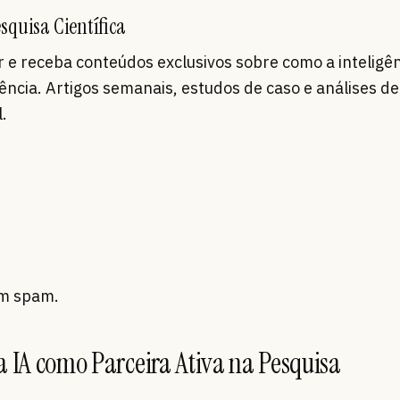
squisa Científica
 e receba conteúdos exclusivos sobre como a inteligê
iência. Artigos semanais, estudos de caso e análises de
.
em spam.
a IA como Parceira Ativa na Pesquisa