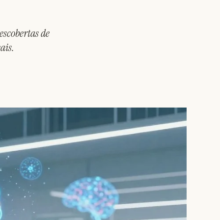
escobertas de
ais.