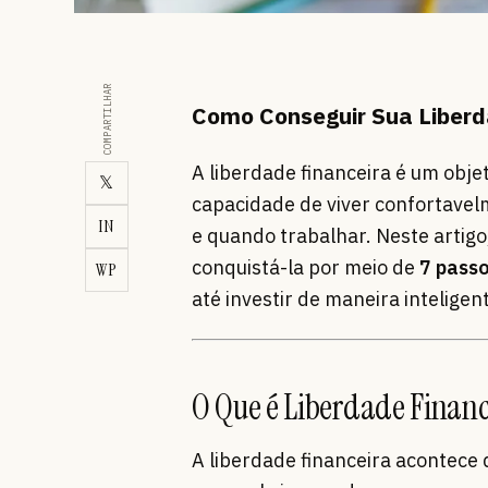
COMPARTILHAR
Como Conseguir Sua Liberd
A liberdade financeira é um obj
𝕏
capacidade de viver confortave
IN
e quando trabalhar. Neste artigo
conquistá-la por meio de
7 passo
WP
até investir de maneira intelige
O Que é Liberdade Financ
A liberdade financeira acontece 