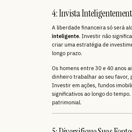
4: Invista Inteligentemen
A liberdade financeira só será 
inteligente
. Investir não signif
criar uma estratégia de investime
longo prazo.
Os homens entre 30 e 40 anos a
dinheiro trabalhar ao seu favor,
Investir em ações, fundos imobi
significativos ao longo do temp
patrimonial.
5: Diversifique Suas Font