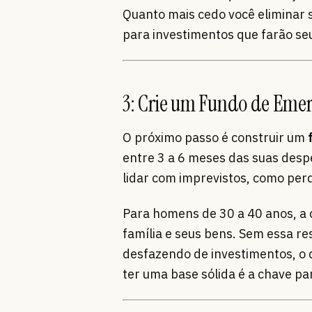
Quanto mais cedo você eliminar 
para investimentos que farão seu
3: Crie um Fundo de Eme
O próximo passo é construir um
entre 3 a 6 meses das suas desp
lidar com imprevistos, como pe
Para homens de 30 a 40 anos, a 
família e seus bens. Sem essa r
desfazendo de investimentos, o q
ter uma base sólida é a chave pa