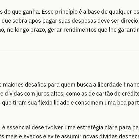
s do que ganha. Esse princípio é a base de qualquer e
ro que sobra após pagar suas despesas deve ser direci
o, no longo prazo, gerar rendimentos que lhe garanti
 maiores desafios para quem busca a liberdade financ
 dívidas com juros altos, como as de cartão de crédito
s que tiram sua flexibilidade e consomem uma boa par
 é essencial desenvolver uma estratégia clara para pa
ros mais elevados e evite assumir novas dívidas desnec