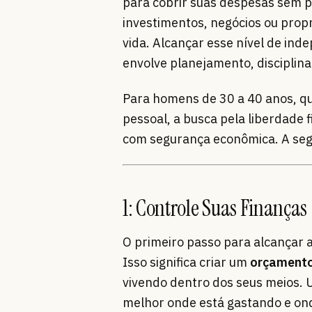
para cobrir suas despesas sem pr
investimentos, negócios ou prop
vida. Alcançar esse nível de ind
envolve planejamento, disciplin
Para homens de 30 a 40 anos, qu
pessoal, a busca pela liberdade 
com segurança econômica. A segu
1: Controle Suas Finanças
O primeiro passo para alcançar a 
Isso significa criar um
orçamento
vivendo dentro dos seus meios. Ut
melhor onde está gastando e on