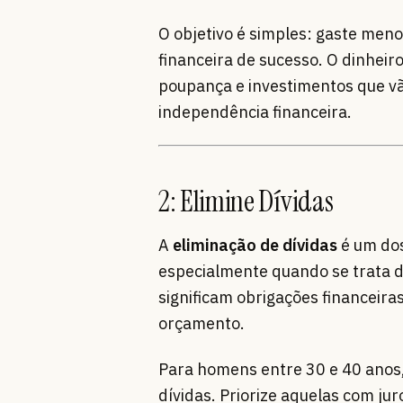
O objetivo é simples: gaste meno
financeira de sucesso. O dinhei
poupança e investimentos que vã
independência financeira.
2: Elimine Dívidas
A
eliminação de dívidas
é um dos
especialmente quando se trata de
significam obrigações financeira
orçamento.
Para homens entre 30 e 40 anos,
dívidas. Priorize aquelas com ju