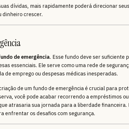
suas dívidas, mais rapidamente poderá direcionar seu
 dinheiro crescer.
rgência
fundo de emergência
. Esse fundo deve ser suficiente 
esas essenciais. Ele serve como uma rede de seguranç
rda de emprego ou despesas médicas inesperadas.
criação de um fundo de emergência é crucial para pro
eserva, você pode acabar recorrendo a empréstimos ou
ue atrasaria sua jornada para a liberdade financeira.
ra enfrentar os desafios com segurança.