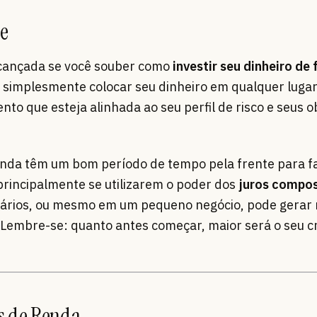
te
alcançada se você souber como
investir seu dinheiro de
ica simplesmente colocar seu dinheiro em qualquer lugar
nto que esteja alinhada ao seu perfil de risco e seus o
inda têm um bom período de tempo pela frente para f
 principalmente se utilizarem o poder dos
juros compo
liários, ou mesmo em um pequeno negócio, pode gerar
o. Lembre-se: quanto antes começar, maior será o seu 
es de Renda