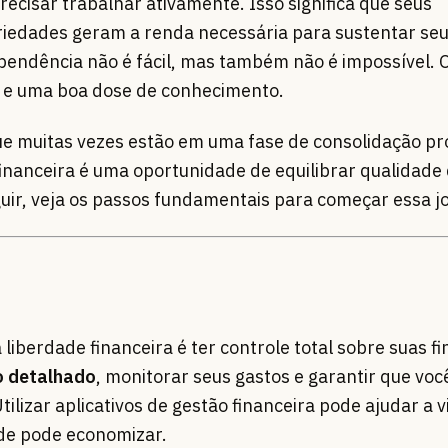
ecisar trabalhar ativamente. Isso significa que seus
riedades geram a renda necessária para sustentar seu 
ependência não é fácil, mas também não é impossível.
a e uma boa dose de conhecimento.
e muitas vezes estão em uma fase de consolidação pro
financeira é uma oportunidade de equilibrar qualidade 
ir, veja os passos fundamentais para começar essa j
liberdade financeira é ter controle total sobre suas f
 detalhado
, monitorar seus gastos e garantir que voc
ilizar aplicativos de gestão financeira pode ajudar a v
de pode economizar.