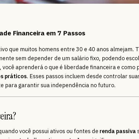
ade Financeira em 7 Passos
etivo que muitos homens entre 30 e 40 anos almejam. T
lmente sem depender de um salário fixo, podendo esco
, você aprenderá o que é liberdade financeira e como
s práticos
. Esses passos incluem desde controlar sua
nte para garantir sua independência no futuro.
eira?
quando você possui ativos ou fontes de
renda passiva
s