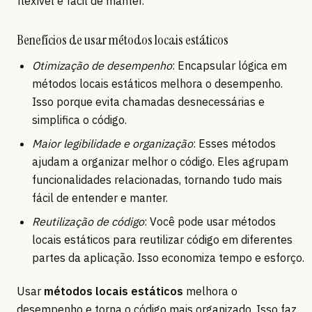
flexível e fácil de manter.
Benefícios de usar métodos locais estáticos
Otimização de desempenho
: Encapsular lógica em
métodos locais estáticos melhora o desempenho.
Isso porque evita chamadas desnecessárias e
simplifica o código.
Maior legibilidade e organização
: Esses métodos
ajudam a organizar melhor o código. Eles agrupam
funcionalidades relacionadas, tornando tudo mais
fácil de entender e manter.
Reutilização de código
: Você pode usar métodos
locais estáticos para reutilizar código em diferentes
partes da aplicação. Isso economiza tempo e esforço.
Usar
métodos locais estáticos
melhora o
desempenho e torna o código mais organizado. Isso faz