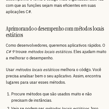
com que as funções sejam mais eficientes em suas
aplicações C#.
Aprimorando o desempenho com métodos locais
estáticos
Como desenvolvedores, queremos aplicativos rápidos. O
C# 9
trouxe
métodos locais estáticos
. Eles ajudam muito
a melhorar o desempenho.
Usar
métodos locais estáticos
melhora o código. Você
precisa analisar bem o seu aplicativo. Assim, encontra
lugares para usar esses métodos.
Procure métodos que são usados muito e não
precisam de instâncias.
Veja se podem ser
métodos locais estáticos
. Isso