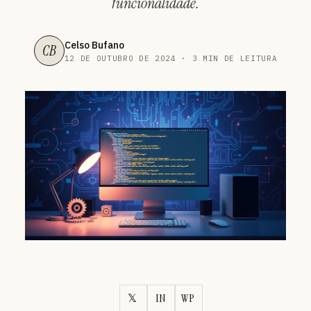
funcionalidade.
Celso Bufano
CB
12 DE OUTUBRO DE 2024 · 3 MIN DE LEITURA
𝕏
IN
WP