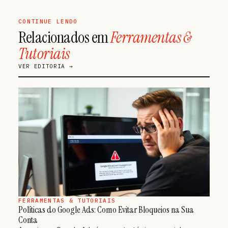
CONTINUE LENDO
Relacionados em
Ferramentas &
Tutoriais
VER EDITORIA →
FERRAMENTAS & TUTORIAIS
Políticas do Google Ads: Como Evitar Bloqueios na Sua
Conta