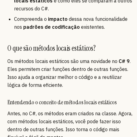
locais estáticos
e como eles se comparam a outros
recursos do C#.
Compreenda o
impacto
dessa nova funcionalidade
nos
padrões de codificação
existentes.
O que são métodos locais estáticos?
Os métodos locais estáticos são uma novidade no
C# 9
.
Eles permitem criar funções dentro de outras funções.
Isso ajuda a organizar melhor o código e a reutilizar
lógica de forma eficiente.
Entendendo o conceito de métodos locais estáticos
Antes, no C#, os métodos eram criados na classe. Agora,
com métodos locais estáticos, você pode fazer isso
dentro de outras funções. Isso torna o código mais