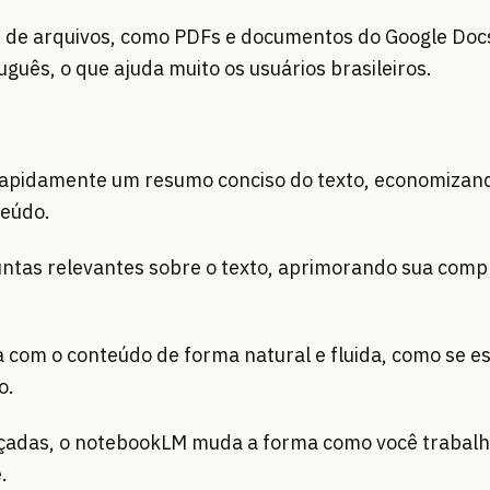
s de arquivos, como PDFs e documentos do Google Docs
uês, o que ajuda muito os usuários brasileiros.
rapidamente um resumo conciso do texto, economizan
teúdo.
untas relevantes sobre o texto, aprimorando sua com
com o conteúdo de forma natural e fluida, como se es
o.
çadas, o notebookLM muda a forma como você trabalh
.