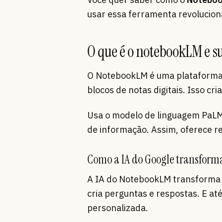
usar essa ferramenta revolucion
O que é o notebookLM e s
O NotebookLM é uma plataforma 
blocos de notas digitais. Isso c
Usa o modelo de linguagem PaLM
de informação. Assim, oferece r
Como a IA do Google transform
A IA do NotebookLM transforma s
cria perguntas e respostas. E at
personalizada.