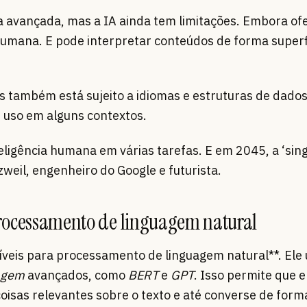
avançada, mas a IA ainda tem limitações. Embora of
 humana. E pode interpretar conteúdos de forma superf
 também está sujeito a idiomas e estruturas de dado
u uso em alguns contextos.
teligência humana em várias tarefas. E em 2045, a ‘sin
zweil, engenheiro do Google e futurista.
rocessamento de linguagem natural
veis para processamento de linguagem natural**. Ele 
agem
avançados, como
BERT
e
GPT
. Isso permite que e
coisas relevantes sobre o texto e até converse de for