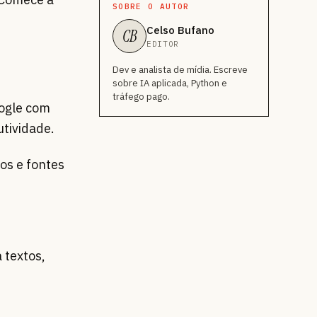
SOBRE O AUTOR
Celso Bufano
CB
EDITOR
Dev e analista de mídia. Escreve
sobre IA aplicada, Python e
tráfego pago.
ogle com
utividade.
os e fontes
 textos,