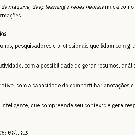
 de máquina
,
deep learning
e
redes neurais
muda como
rmações.
ios
unos, pesquisadores e profissionais que lidam com gr
utividade, com a possibilidade de gerar resumos, análi
orativo, com a capacidade de compartilhar anotações e
l inteligente, que compreende seu contexto e gera res
res e atuais