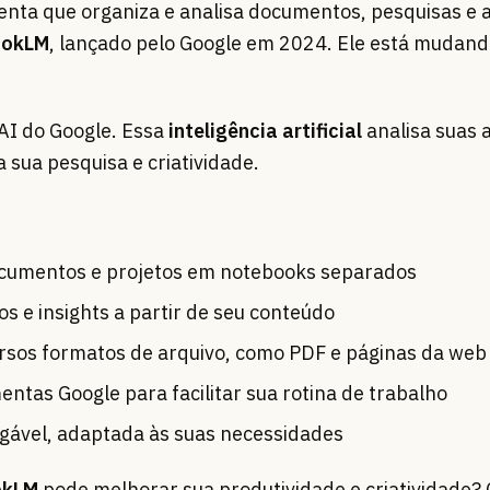
enta que organiza e analisa documentos, pesquisas e 
ookLM
, lançado pelo Google em 2024. Ele está mudan
AI do Google. Essa
inteligência artificial
analisa suas 
a sua pesquisa e criatividade.
ocumentos e projetos em notebooks separados
 e insights a partir de seu conteúdo
rsos formatos de arquivo, como PDF e páginas da web
ntas Google para facilitar sua rotina de trabalho
igável, adaptada às suas necessidades
okLM
pode melhorar sua produtividade e criatividade?