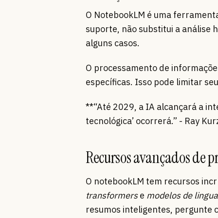
O NotebookLM é uma ferramenta 
suporte, não substitui a análise
alguns casos.
O processamento de informações
específicas. Isso pode limitar se
**“Até 2029, a IA alcançará a in
tecnológica’ ocorrerá.” - Ray Kur
Recursos avançados de p
O notebookLM tem recursos incrí
transformers
e
modelos de lingu
resumos inteligentes, pergunte 