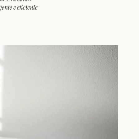
ente e eficiente