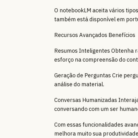
O notebookLM aceita vários tipo
também está disponível em portug
Recursos Avançados Benefícios
Resumos Inteligentes Obtenha 
esforço na compreensão do con
Geração de Perguntas Crie perg
análise do material.
Conversas Humanizadas Interaja 
conversando com um ser human
Com essas funcionalidades avan
melhora muito sua produtividade