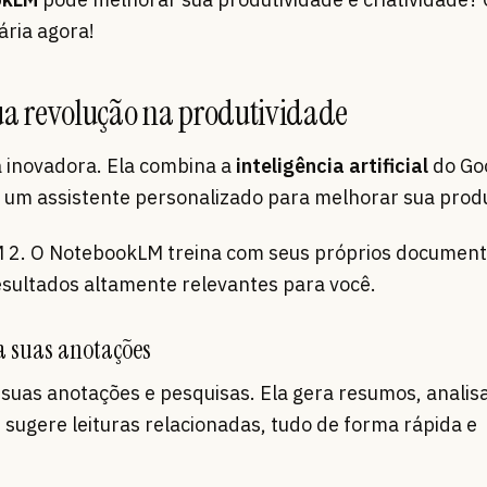
ária agora!
ua revolução na produtividade
inovadora. Ela combina a
inteligência artificial
do Go
ria um assistente personalizado para melhorar sua prod
 2. O NotebookLM treina com seus próprios document
esultados altamente relevantes para você.
a suas anotações
uas anotações e pesquisas. Ela gera resumos, analisa
é sugere leituras relacionadas, tudo de forma rápida e