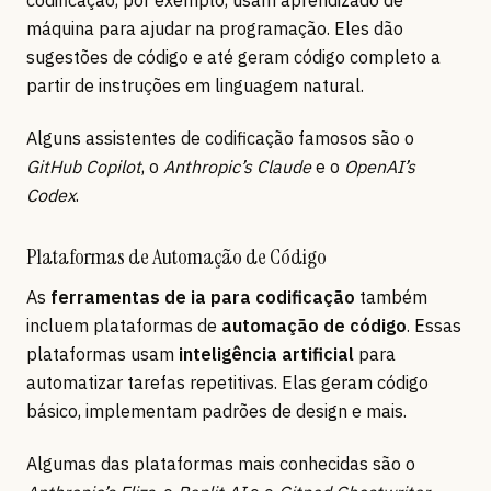
codificação, por exemplo, usam aprendizado de
máquina para ajudar na programação. Eles dão
sugestões de código e até geram código completo a
partir de instruções em linguagem natural.
Alguns assistentes de codificação famosos são o
GitHub Copilot
, o
Anthropic’s Claude
e o
OpenAI’s
Codex
.
Plataformas de Automação de Código
As
ferramentas de ia para codificação
também
incluem plataformas de
automação de código
. Essas
plataformas usam
inteligência artificial
para
automatizar tarefas repetitivas. Elas geram código
básico, implementam padrões de design e mais.
Algumas das plataformas mais conhecidas são o