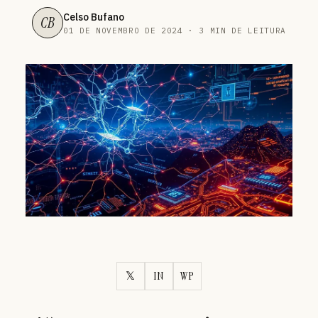
Celso Bufano
CB
01 DE NOVEMBRO DE 2024 · 3 MIN DE LEITURA
𝕏
IN
WP