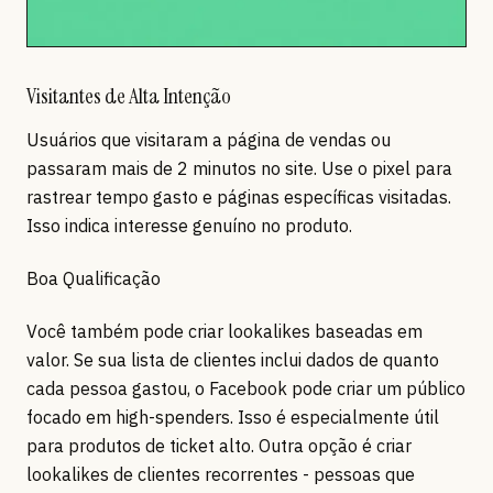
Visitantes de Alta Intenção
Usuários que visitaram a página de vendas ou
passaram mais de 2 minutos no site. Use o pixel para
rastrear tempo gasto e páginas específicas visitadas.
Isso indica interesse genuíno no produto.
Boa Qualificação
Você também pode criar lookalikes baseadas em
valor. Se sua lista de clientes inclui dados de quanto
cada pessoa gastou, o Facebook pode criar um público
focado em high-spenders. Isso é especialmente útil
para produtos de ticket alto. Outra opção é criar
lookalikes de clientes recorrentes - pessoas que