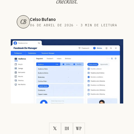
checklist.
Celso Bufano
CB
06 DE ABRIL DE 2026 · 3 MIN DE LEITURA
𝕏
IN
WP