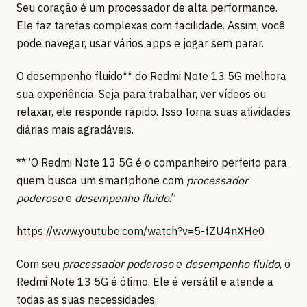
Seu coração é um processador de alta performance.
Ele faz tarefas complexas com facilidade. Assim, você
pode navegar, usar vários apps e jogar sem parar.
O desempenho fluido** do Redmi Note 13 5G melhora
sua experiência. Seja para trabalhar, ver vídeos ou
relaxar, ele responde rápido. Isso torna suas atividades
diárias mais agradáveis.
**“O Redmi Note 13 5G é o companheiro perfeito para
quem busca um smartphone com
processador
poderoso
e
desempenho fluido
.”
https://www.youtube.com/watch?v=5-fZU4nXHe0
Com seu
processador poderoso
e
desempenho fluido
, o
Redmi Note 13 5G é ótimo. Ele é versátil e atende a
todas as suas necessidades.