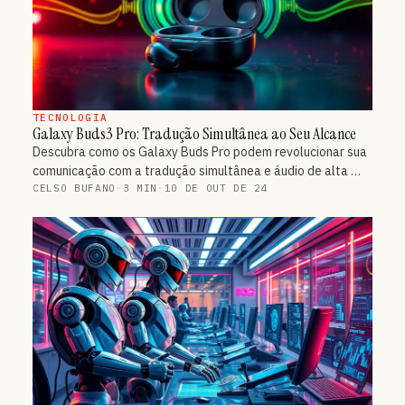
TECNOLOGIA
Galaxy Buds3 Pro: Tradução Simultânea ao Seu Alcance
Descubra como os Galaxy Buds Pro podem revolucionar sua
comunicação com a tradução simultânea e áudio de alta …
CELSO BUFANO
·
3 MIN
·
10 DE OUT DE 24