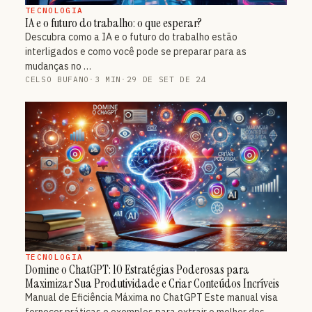
TECNOLOGIA
IA e o futuro do trabalho: o que esperar?
Descubra como a IA e o futuro do trabalho estão
interligados e como você pode se preparar para as
mudanças no …
CELSO BUFANO
·
3 MIN
·
29 DE SET DE 24
TECNOLOGIA
Domine o ChatGPT: 10 Estratégias Poderosas para
Maximizar Sua Produtividade e Criar Conteúdos Incríveis
Manual de Eficiência Máxima no ChatGPT Este manual visa
fornecer práticas e exemplos para extrair o melhor des…