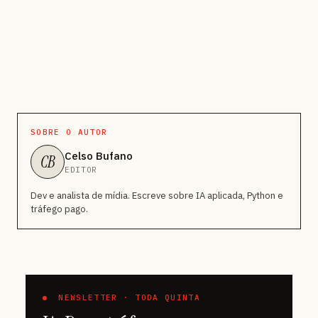
SOBRE O AUTOR
Celso Bufano
CB
EDITOR
Dev e analista de mídia. Escreve sobre IA aplicada, Python e
tráfego pago.
NEWSLETTER · TODA QUINTA