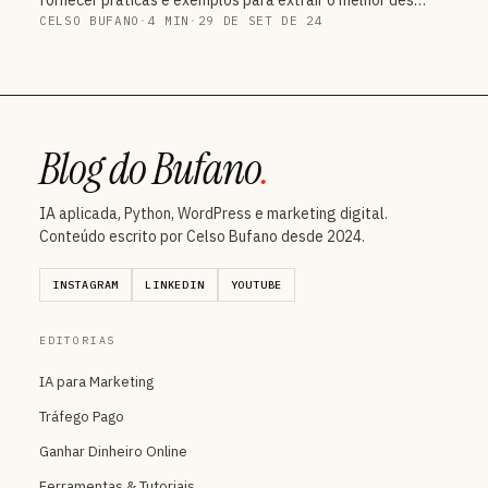
CELSO BUFANO
·
4 MIN
·
29 DE SET DE 24
Blog do Bufano
.
IA aplicada, Python, WordPress e marketing digital.
Conteúdo escrito por Celso Bufano desde 2024.
INSTAGRAM
LINKEDIN
YOUTUBE
EDITORIAS
IA para Marketing
Tráfego Pago
Ganhar Dinheiro Online
Ferramentas & Tutoriais