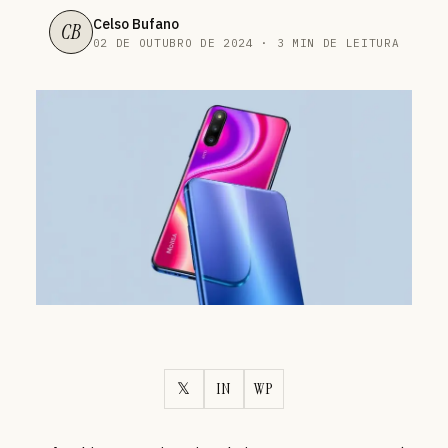
Celso Bufano
CB
02 DE OUTUBRO DE 2024 · 3 MIN DE LEITURA
𝕏
IN
WP