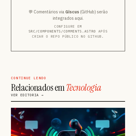
💬 Comentários via
Giscus
(GitHub) serão
integrados aqui.
CONFIGURE EM
APÓS
SRC/COMPONENTS/COMMENTS.ASTRO
CRIAR O REPO PÚBLICO NO GITHUB.
CONTINUE LENDO
Relacionados em
Tecnologia
VER EDITORIA →