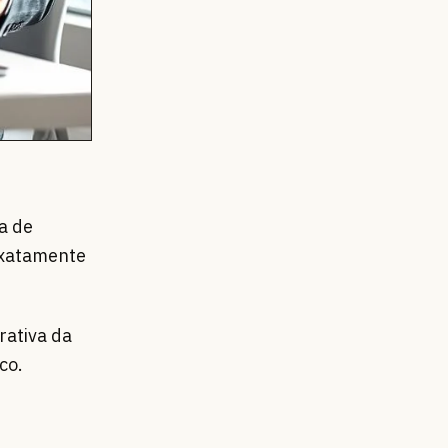
a de
exatamente
rativa da
co.