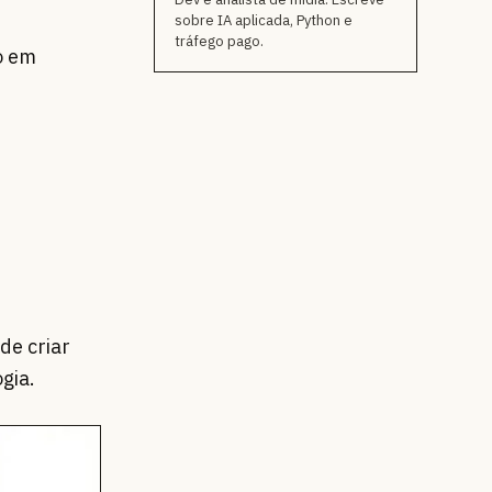
sobre IA aplicada, Python e
tráfego pago.
o em
de criar
ogia.