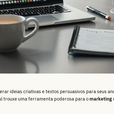
erar ideias criativas e textos persuasivos para seus an
icial trouxe uma ferramenta poderosa para o
marketing
d