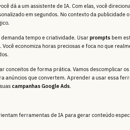
você dá a um assistente de IA. Com elas, você direcion
onalizado em segundos. No contexto da publicidade on
gico.
 demanda tempo e criatividade. Usar
prompts
bem est
. Você economiza horas preciosas e foca no que realm
dos.
licar conceitos de forma prática. Vamos descomplicar o
ara anúncios que convertem. Aprender a usar essa fe
 suas
campanhas Google Ads
.
rientam ferramentas de IA para gerar conteúdo especí