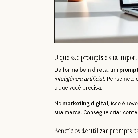
O que são prompts e sua import
De forma bem direta, um
promp
inteligência artificial
. Pense nele 
o que você precisa.
No
marketing digital
, isso é rev
sua marca. Consegue criar conte
Benefícios de utilizar prompts