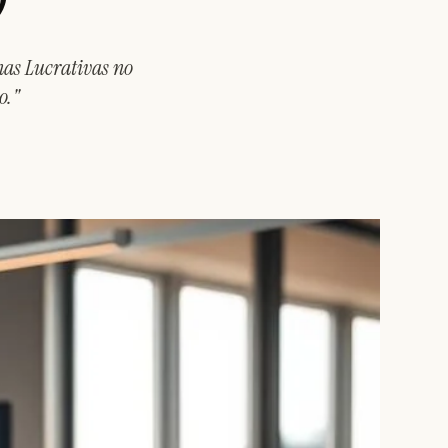
as Lucrativas no
o."