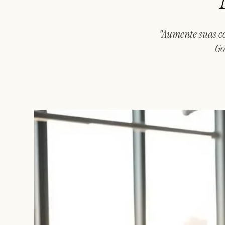
"Aumente suas c
Go