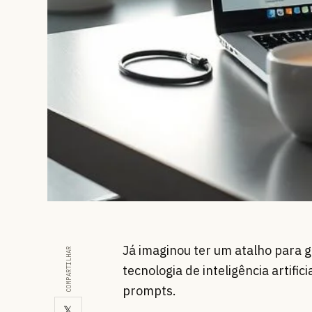
Já imaginou ter um atalho para g
COMPARTILHAR
tecnologia de inteligência artif
prompts.
𝕏