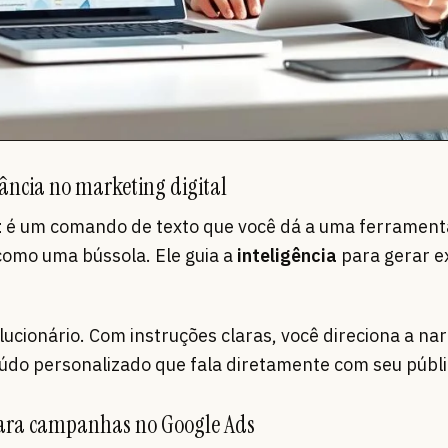
ância no marketing digital
t
é um comando de texto que você dá a uma ferrament
como uma bússola. Ele guia a
inteligência
para gerar 
olucionário. Com instruções claras, você direciona a nar
údo personalizado que fala diretamente com seu públi
 para campanhas no Google Ads