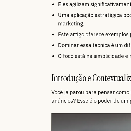
Eles agilizam significativamen
Uma aplicação estratégica pod
marketing.
Este artigo oferece exemplos 
Dominar essa técnica é um dife
O foco está na simplicidade e 
Introdução e Contextuali
Você já parou para pensar como 
anúncios? Esse é o poder de um