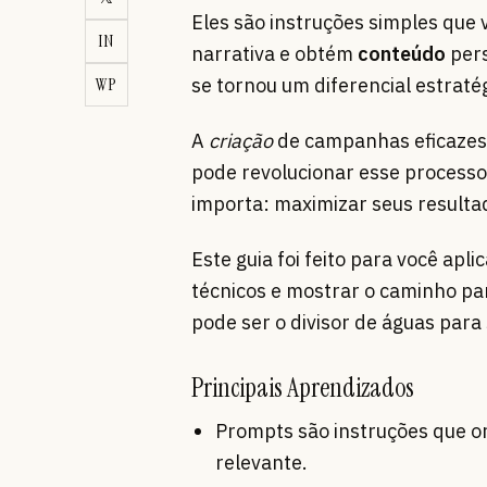
Eles são instruções simples que 
IN
narrativa e obtém
conteúdo
pers
WP
se tornou um diferencial estraté
A
criação
de campanhas eficazes
pode revolucionar esse processo
importa: maximizar seus resulta
Este guia foi feito para você ap
técnicos e mostrar o caminho p
pode ser o divisor de águas para
Principais Aprendizados
Prompts são instruções que o
relevante.