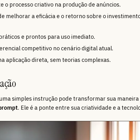
te o processo criativo na produção de anúncios.
e melhorar a eficácia e o retorno sobre o investiment
práticos e prontos para uso imediato.
rencial competitivo no cenário digital atual.
na aplicação direta, sem teorias complexas.
zação
uma simples instrução pode transformar sua maneira 
prompt
. Ele é a ponte entre sua criatividade e a tecnol