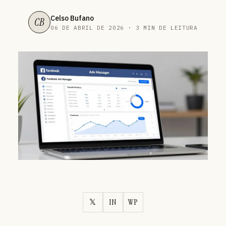
Celso Bufano
CB
06 DE ABRIL DE 2026 · 3 MIN DE LEITURA
𝕏
IN
WP