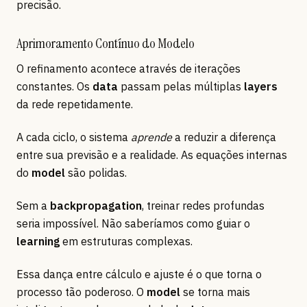
precisão.
Aprimoramento Contínuo do Modelo
O refinamento acontece através de iterações
constantes. Os
data
passam pelas múltiplas
layers
da rede repetidamente.
A cada ciclo, o sistema
aprende
a reduzir a diferença
entre sua previsão e a realidade. As equações internas
do
model
são polidas.
Sem a
backpropagation
, treinar redes profundas
seria impossível. Não saberíamos como guiar o
learning
em estruturas complexas.
Essa dança entre cálculo e ajuste é o que torna o
processo tão poderoso. O
model
se torna mais