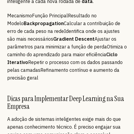
inteligente a cada nova rodada de
data
.
MecanismoFunção PrincipalResultado no
Modelo
Backpropagation
Calcular a contribuição de
erro de cada peso na redeIdentifica onde os ajustes
são mais necessários
Gradient Descent
Ajustar os
parâmetros para minimizar a função de perdaOtimiza o
caminho do aprendizado para maior eficiência
Ciclo
Iterativo
Repetir o processo com os dados passando
pelas camadasRefinamento contínuo e aumento da
precisão geral
Dicas para Implementar Deep Learning na Sua
Empresa
A adoção de sistemas inteligentes exige mais do que
apenas conhecimento técnico. É preciso engajar sua