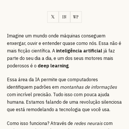
𝕏
IN
WP
Imagine um mundo onde máquinas conseguem
enxergar, ouvir e entender quase como nós. Essa não é
mais ficção científica. A
inteligência artificial
já faz
parte do seu dia a dia, e um dos seus motores mais
poderosos é o
deep learning
.
Essa área da IA permite que computadores
identifiquem padrões em
montanhas de informações
com incrível precisão. Tudo isso com pouca ajuda
humana. Estamos falando de uma revolução silenciosa
que está remodelando a tecnologia que você usa.
Como isso funciona? Através de
redes neurais
com