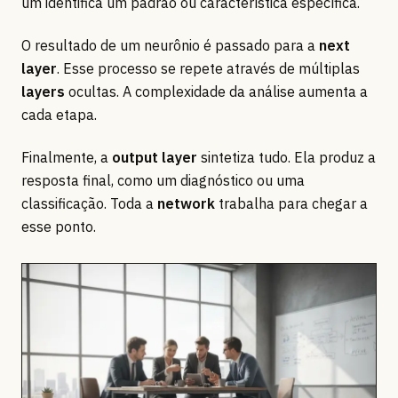
um identifica um padrão ou característica específica.
O resultado de um neurônio é passado para a
next
layer
. Esse processo se repete através de múltiplas
layers
ocultas. A complexidade da análise aumenta a
cada etapa.
Finalmente, a
output layer
sintetiza tudo. Ela produz a
resposta final, como um diagnóstico ou uma
classificação. Toda a
network
trabalha para chegar a
esse ponto.