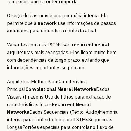
temporais, onde a ordem importa.
O segredo das
rnns
é uma memória interna. Ela
permite que a
network
use informações de passos
anteriores para entender o contexto atual.
Variantes como as LSTMs são
recurrent neural
arquiteturas mais avançadas. Elas lidam muito bem
com dependências de longo prazo, evitando que
informações importantes se percam.
ArquiteturaMelhor ParaCaracterística
Principal
Convolutional Neural Networks
Dados
Visuais (Imagens)Uso de filtros para extração de
características locais
Recurrent Neural
Networks
Dados Sequenciais (Texto, Áudio)Memória
interna para contexto temporalLSTMsSequências
LongasPortões especiais para controlar o fluxo de