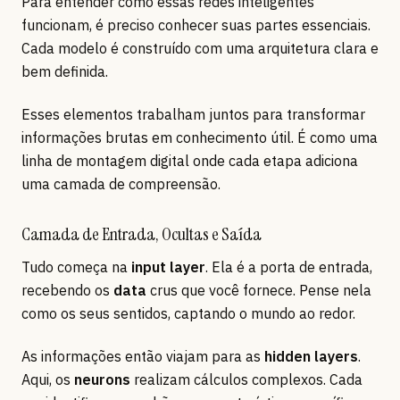
Para entender como essas redes inteligentes
funcionam, é preciso conhecer suas partes essenciais.
Cada modelo é construído com uma arquitetura clara e
bem definida.
Esses elementos trabalham juntos para transformar
informações brutas em conhecimento útil. É como uma
linha de montagem digital onde cada etapa adiciona
uma camada de compreensão.
Camada de Entrada, Ocultas e Saída
Tudo começa na
input layer
. Ela é a porta de entrada,
recebendo os
data
crus que você fornece. Pense nela
como os seus sentidos, captando o mundo ao redor.
As informações então viajam para as
hidden layers
.
Aqui, os
neurons
realizam cálculos complexos. Cada