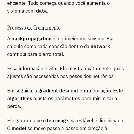
eficiente. Tudo começa quando você alimenta o
sistema com
data
.
Processo de Treinamento
A
backpropagation
é o primeiro mecanismo. Ela
calcula como cada conexão dentro da
network
contribui para o erro total.
Essa informação é vital. Ela mostra exatamente quais
ajustes são necessários nos pesos dos neurônios.
Em seguida, o
gradient descent
entra em ação. Este
algorithms
ajusta os parâmetros para minimizar a
perda.
Ele garante que o
learning
seja estável e direcionado.
O
model
se move passo a passo em direção à