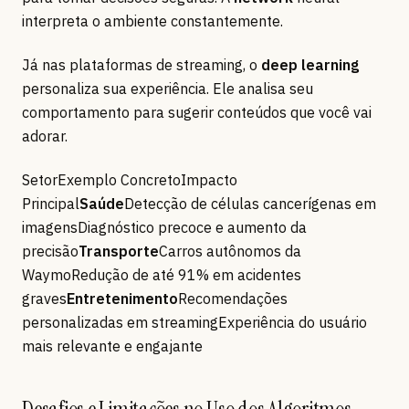
interpreta o ambiente constantemente.
Já nas plataformas de streaming, o
deep learning
personaliza sua experiência. Ele analisa seu
comportamento para sugerir conteúdos que você vai
adorar.
SetorExemplo ConcretoImpacto
Principal
Saúde
Detecção de células cancerígenas em
imagensDiagnóstico precoce e aumento da
precisão
Transporte
Carros autônomos da
WaymoRedução de até 91% em acidentes
graves
Entretenimento
Recomendações
personalizadas em streamingExperiência do usuário
mais relevante e engajante