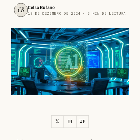
Celso Bufano
CB
19 DE DEZEMBRO DE 2024 · 3 MIN DE LEITURA
𝕏
IN
WP