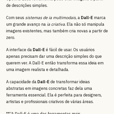
de descrições simples.
Com seus
sistemas de ia multimodais
, a
Dall-E
marca
um grande avanço na
ia criativa
. Ela não só manipula
imagens existentes, mas também cria novas a partir de
zero.
A interface da
Dall-E
é fácil de usar. Os usuários
apenas precisam dar uma descrição simples do que
querem ver. A Dall-E então transforma essa ideia em
uma imagem realista e detalhada.
A capacidade da
Dall-E
de transformar ideias
abstratas em imagens concretas faz dela uma
ferramenta essencial. Ela é perfeita para designers,
artistas e profissionais criativos de várias áreas.
**“A Dall-E é uma das ferramentas mais