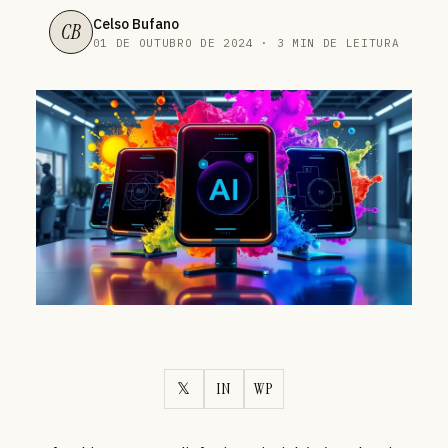
Celso Bufano
CB
01 DE OUTUBRO DE 2024 · 3 MIN DE LEITURA
𝕏
IN
WP