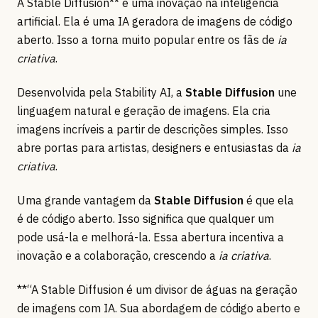
A Stable Diffusion** é uma inovação na inteligência
artificial. Ela é uma IA geradora de imagens de código
aberto. Isso a torna muito popular entre os fãs de
ia
criativa
.
Desenvolvida pela Stability AI, a
Stable Diffusion
une
linguagem natural e geração de imagens. Ela cria
imagens incríveis a partir de descrições simples. Isso
abre portas para artistas, designers e entusiastas da
ia
criativa
.
Uma grande vantagem da
Stable Diffusion
é que ela
é de código aberto. Isso significa que qualquer um
pode usá-la e melhorá-la. Essa abertura incentiva a
inovação e a colaboração, crescendo a
ia criativa
.
**“A Stable Diffusion é um divisor de águas na geração
de imagens com IA. Sua abordagem de código aberto e