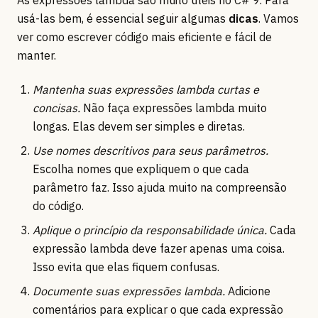
As expressões lambda são muito úteis no C# 9. Para
usá-las bem, é essencial seguir algumas
dicas
. Vamos
ver como escrever código mais eficiente e fácil de
manter.
Mantenha suas expressões lambda curtas e
concisas.
Não faça expressões lambda muito
longas. Elas devem ser simples e diretas.
Use nomes descritivos para seus parâmetros.
Escolha nomes que expliquem o que cada
parâmetro faz. Isso ajuda muito na compreensão
do código.
Aplique o princípio da responsabilidade única.
Cada
expressão lambda deve fazer apenas uma coisa.
Isso evita que elas fiquem confusas.
Documente suas expressões lambda.
Adicione
comentários para explicar o que cada expressão