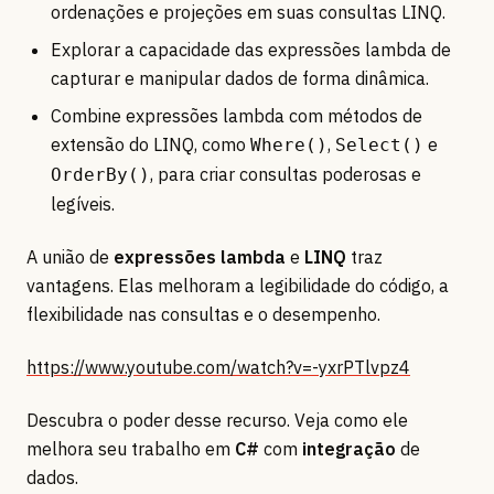
ordenações e projeções em suas consultas LINQ.
Explorar a capacidade das expressões lambda de
capturar e manipular dados de forma dinâmica.
Combine expressões lambda com métodos de
extensão do LINQ, como
,
e
Where()
Select()
, para criar consultas poderosas e
OrderBy()
legíveis.
A união de
expressões lambda
e
LINQ
traz
vantagens. Elas melhoram a legibilidade do código, a
flexibilidade nas consultas e o desempenho.
https://www.youtube.com/watch?v=-yxrPTlvpz4
Descubra o poder desse recurso. Veja como ele
melhora seu trabalho em
C#
com
integração
de
dados.