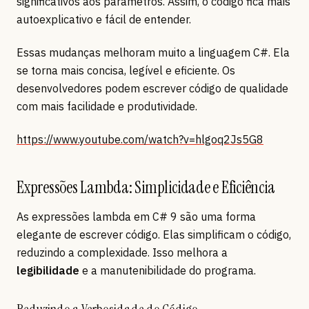
significativos aos parâmetros. Assim, o código fica mais
autoexplicativo e fácil de entender.
Essas mudanças melhoram muito a linguagem C#. Ela
se torna mais concisa, legível e eficiente. Os
desenvolvedores podem escrever código de qualidade
com mais facilidade e produtividade.
https://www.youtube.com/watch?v=hlgoq2Js5G8
Expressões Lambda: Simplicidade e Eficiência
As expressões lambda em C# 9 são uma forma
elegante de escrever código. Elas simplificam o código,
reduzindo a complexidade. Isso melhora a
legibilidade
e a manutenibilidade do programa.
Reduzindo a Verbosidade do Código