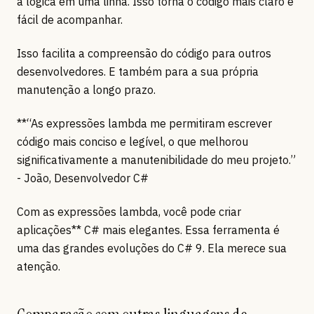
a lógica em uma linha. Isso torna o código mais claro e
fácil de acompanhar.
Isso facilita a compreensão do código para outros
desenvolvedores. E também para a sua própria
manutenção a longo prazo.
**“As expressões lambda me permitiram escrever
código mais conciso e legível, o que melhorou
significativamente a manutenibilidade do meu projeto.”
- João, Desenvolvedor C#
Com as expressões lambda, você pode criar
aplicações** C# mais elegantes. Essa ferramenta é
uma das grandes evoluções do C# 9. Ela merece sua
atenção.