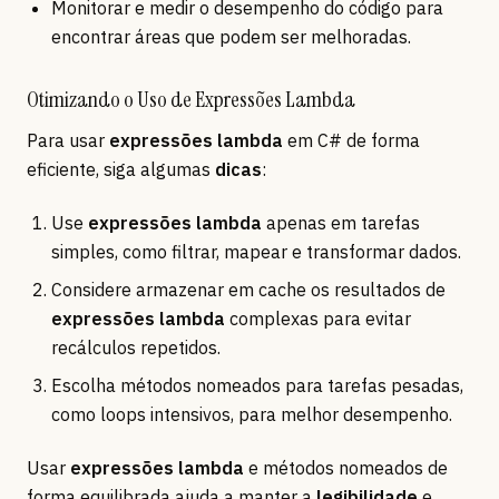
Monitorar e medir o desempenho do código para
encontrar áreas que podem ser melhoradas.
Otimizando o Uso de Expressões Lambda
Para usar
expressões lambda
em C# de forma
eficiente, siga algumas
dicas
:
Use
expressões lambda
apenas em tarefas
simples, como filtrar, mapear e transformar dados.
Considere armazenar em cache os resultados de
expressões lambda
complexas para evitar
recálculos repetidos.
Escolha métodos nomeados para tarefas pesadas,
como loops intensivos, para melhor desempenho.
Usar
expressões lambda
e métodos nomeados de
forma equilibrada ajuda a manter a
legibilidade
e