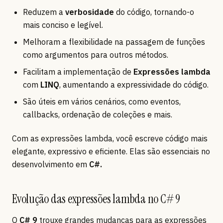
Reduzem a
verbosidade
do código, tornando-o
mais conciso e legível.
Melhoram a flexibilidade na passagem de funções
como argumentos para outros métodos.
Facilitam a implementação de
Expressões lambda
com
LINQ
, aumentando a expressividade do código.
São úteis em vários cenários, como eventos,
callbacks, ordenação de coleções e mais.
Com as expressões lambda, você escreve código mais
elegante, expressivo e eficiente. Elas são essenciais no
desenvolvimento em
C#.
Evolução das expressões lambda no C# 9
O
C# 9
trouxe grandes mudanças para as expressões