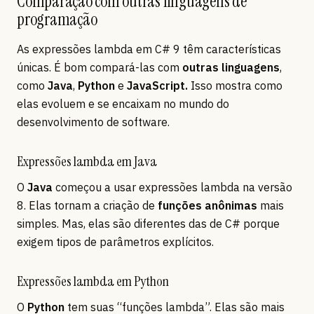
Comparação com outras linguagens de
programação
As expressões lambda em C# 9 têm características
únicas. É bom compará-las com
outras linguagens
,
como
Java
,
Python
e
JavaScript.
Isso mostra como
elas evoluem e se encaixam no mundo do
desenvolvimento de software.
Expressões lambda em Java
O
Java
começou a usar expressões lambda na versão
8. Elas tornam a criação de
funções anônimas
mais
simples. Mas, elas são diferentes das de C# porque
exigem tipos de parâmetros explícitos.
Expressões lambda em Python
O
Python
tem suas “funções lambda”. Elas são mais