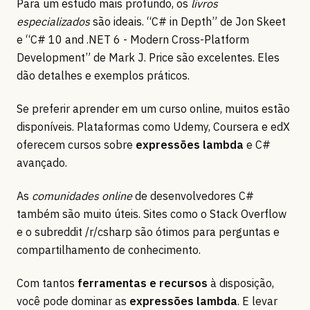
Para um estudo mais profundo, os
livros
especializados
são ideais. “C# in Depth” de Jon Skeet
e “C# 10 and .NET 6 - Modern Cross-Platform
Development” de Mark J. Price são excelentes. Eles
dão detalhes e exemplos práticos.
Se preferir aprender em um curso online, muitos estão
disponíveis. Plataformas como Udemy, Coursera e edX
oferecem cursos sobre
expressões lambda
e C#
avançado.
As
comunidades online
de desenvolvedores C#
também são muito úteis. Sites como o Stack Overflow
e o subreddit /r/csharp são ótimos para perguntas e
compartilhamento de conhecimento.
Com tantos
ferramentas e recursos
à disposição,
você pode dominar as
expressões lambda
. E levar