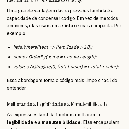
Uma grande vantagem das expressões lambda é a
capacidade de condensar código. Em vez de métodos
anônimos, elas usam uma
sintaxe
mais compacta. Por
exemplo:
lista.Where(item => item.Idade > 18);
nomes.OrderBy(nome => nome.Length);
valores.Aggregate(0, (total, valor) => total + valor);
Essa abordagem torna o código mais limpo e fácil de
entender.
Melhorando a Legibilidade e a Manutenibilidade
As expressões lambda também melhoram a
legibilidade
e a
manutenibilidade.
Elas encapsulam