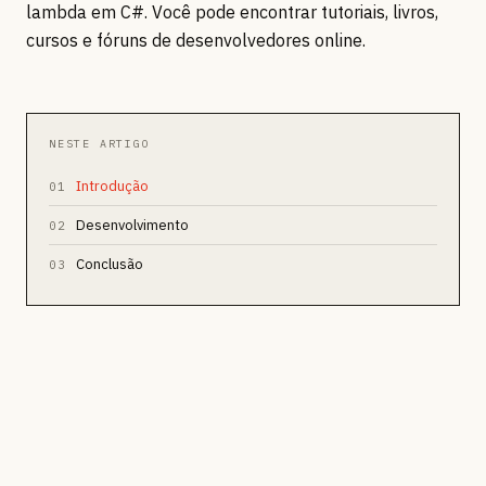
lambda em C#. Você pode encontrar tutoriais, livros,
cursos e fóruns de desenvolvedores online.
NESTE ARTIGO
Introdução
01
Desenvolvimento
02
Conclusão
03