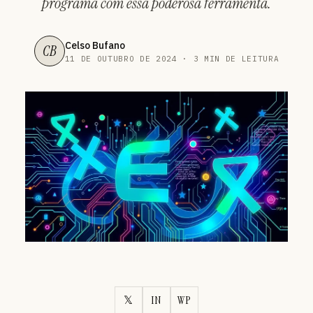
programa com essa poderosa ferramenta.
Celso Bufano
CB
11 DE OUTUBRO DE 2024 · 3 MIN DE LEITURA
𝕏
IN
WP