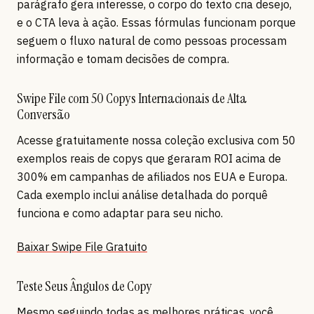
parágrafo gera interesse, o corpo do texto cria desejo,
e o CTA leva à ação. Essas fórmulas funcionam porque
seguem o fluxo natural de como pessoas processam
informação e tomam decisões de compra.
Swipe File com 50 Copys Internacionais de Alta
Conversão
Acesse gratuitamente nossa coleção exclusiva com 50
exemplos reais de copys que geraram ROI acima de
300% em campanhas de afiliados nos EUA e Europa.
Cada exemplo inclui análise detalhada do porquê
funciona e como adaptar para seu nicho.
Baixar Swipe File Gratuito
Teste Seus Ângulos de Copy
Mesmo seguindo todas as melhores práticas, você