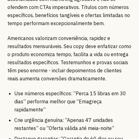
ofendem com CTAs imperativos. Títulos com números
específicos, benefícios tangíveis e ofertas limitadas no
tempo performam excepcionalmente bem.
Americanos valorizam conveniência, rapidez e
resultados mensuráveis. Seu copy deve enfatizar como
o produto economiza tempo, facilita a vida ou entrega
resultados específicos. Testemunhos e provas sociais
têm peso enorme - incluir depoimentos de clientes
reais aumenta conversões dramaticamente.
Use números específicos: “Perca 15 libras em 30
dias” performa melhor que “Emagreça
rapidamente”
Crie urgência genuína: “Apenas 47 unidades
restantes” ou “Oferta válida até meia-noite”
Destaque garantias: “Garantia de 60 dias ou seu