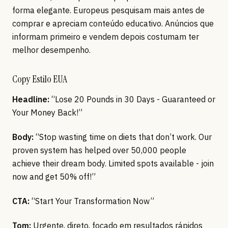
forma elegante. Europeus pesquisam mais antes de
comprar e apreciam conteúdo educativo. Anúncios que
informam primeiro e vendem depois costumam ter
melhor desempenho.
Copy Estilo EUA
Headline:
“Lose 20 Pounds in 30 Days - Guaranteed or
Your Money Back!”
Body:
“Stop wasting time on diets that don’t work. Our
proven system has helped over 50,000 people
achieve their dream body. Limited spots available - join
now and get 50% off!”
CTA:
“Start Your Transformation Now”
Tom:
Urgente, direto, focado em resultados rápidos