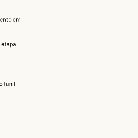
mento em
 etapa
 funil