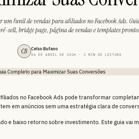
r um funil de vendas para afiliados no Facebook Ads. Gu
ré-sell, bridge page, página de vendas e templates pronto
Celso Bufano
CB
06 DE ABRIL DE 2026 · 3 MIN DE LEITURA
 afiliados no Facebook Ads pode transformar complet
estem em anúncios sem uma estratégia clara de conver
do e baixo retorno sobre investimento. Este guia vai m