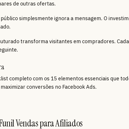
res de outras ofertas.
o público simplesmente ignora a mensagem. O investi
rado.
truturado transforma visitantes em compradores. Cada
eguinte.
ra
list completo com os 15 elementos essenciais que todo
ra maximizar conversões no Facebook Ads.
 Funil Vendas para Afiliados