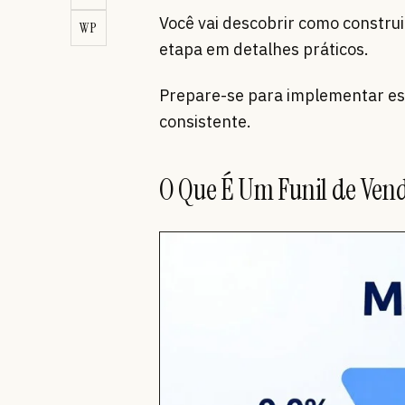
Você vai descobrir como constru
WP
etapa em detalhes práticos.
Prepare-se para implementar e
consistente.
O Que É Um Funil de Vend