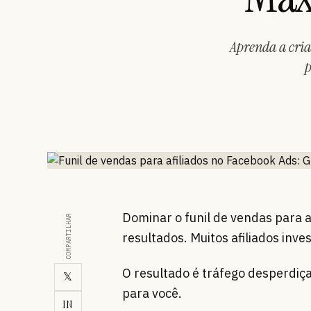
Aprenda a cria
p
Dominar o funil de vendas para
COMPARTILHAR
resultados. Muitos afiliados inv
O resultado é tráfego desperdiça
𝕏
para você.
IN