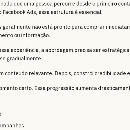
rnada que uma pessoa percorre desde o primeiro conta
o Facebook Ads, essa estrutura é essencial.
is geralmente não está pronto para comprar imediata
mento ou informação.
sa experiência, a abordagem precisa ser estratégica.
sse gradualmente.
m conteúdo relevante. Depois, constrói credibilidade e
momento certo. Essa progressão aumenta drasticament
o
campanhas