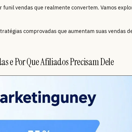
ir funil vendas que realmente convertem. Vamos explo
stratégias comprovadas que aumentam suas vendas d
as e Por Que Afiliados Precisam Dele