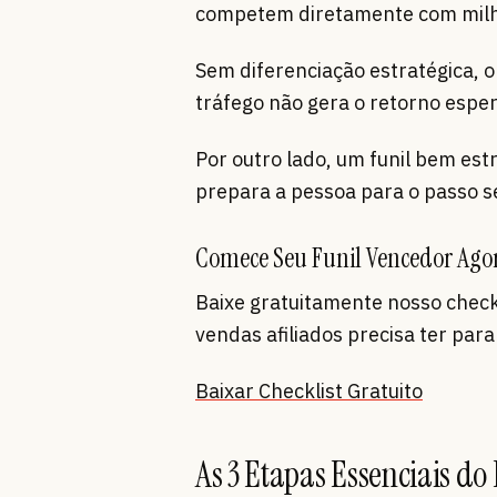
competem diretamente com milha
Sem diferenciação estratégica, 
tráfego não gera o retorno espe
Por outro lado, um funil bem es
prepara a pessoa para o passo s
Comece Seu Funil Vencedor Ago
Baixe gratuitamente nosso check
vendas afiliados precisa ter pa
Baixar Checklist Gratuito
As 3 Etapas Essenciais do