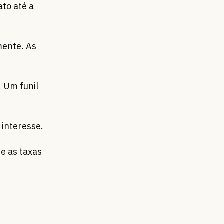
to até a
mente. As
 Um funil
 interesse.
e as taxas