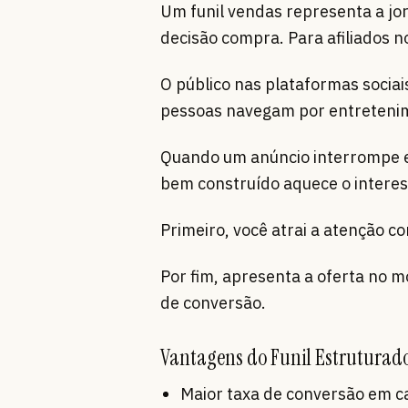
Um funil vendas representa a jo
decisão compra. Para afiliados n
O público nas plataformas socia
pessoas navegam por entreteni
Quando um anúncio interrompe es
bem construído aquece o intere
Primeiro, você atrai a atenção co
Por fim, apresenta a oferta no 
de conversão.
Vantagens do Funil Estruturad
Maior taxa de conversão em 