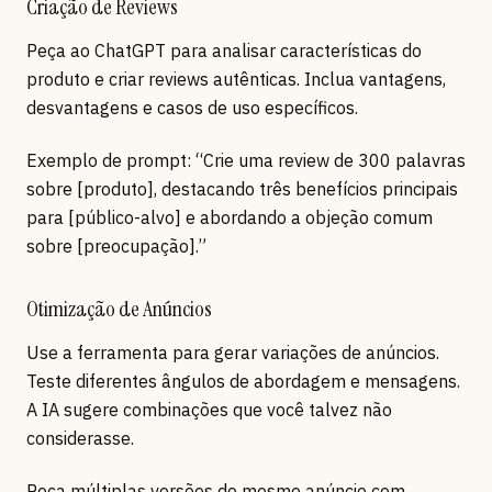
Criação de Reviews
Peça ao ChatGPT para analisar características do
produto e criar reviews autênticas. Inclua vantagens,
desvantagens e casos de uso específicos.
Exemplo de prompt: “Crie uma review de 300 palavras
sobre [produto], destacando três benefícios principais
para [público-alvo] e abordando a objeção comum
sobre [preocupação].”
Otimização de Anúncios
Use a ferramenta para gerar variações de anúncios.
Teste diferentes ângulos de abordagem e mensagens.
A IA sugere combinações que você talvez não
considerasse.
Peça múltiplas versões do mesmo anúncio com