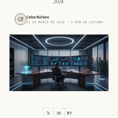
2024.
Celso Bufano
CB
11 DE MARÇO DE 2026 · 3 MIN DE LEITURA
𝕏
IN
WP