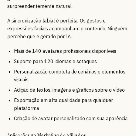
surpreendentemente natural.
A sincronização labial é perfeita. Os gestos e
expressões faciais acompanham o conteúdo. Ninguém
percebe que é gerado por IA.
Mais de 140 avatares profissionais disponíveis
Suporte para 120 idiomas e sotaques
Personalização completa de cenários e elementos
visuais
Adição de textos, imagens e gráficos sobre o vídeo
Exportação em alta qualidade para qualquer
plataforma
Criação de avatar personalizado com sua aparência
Aplicações no Marketing de Afiliados