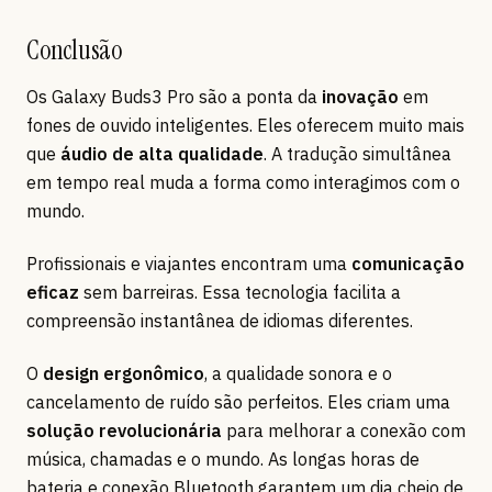
Conclusão
Os Galaxy Buds3 Pro são a ponta da
inovação
em
fones de ouvido inteligentes. Eles oferecem muito mais
que
áudio de alta qualidade
. A tradução simultânea
em tempo real muda a forma como interagimos com o
mundo.
Profissionais e viajantes encontram uma
comunicação
eficaz
sem barreiras. Essa tecnologia facilita a
compreensão instantânea de idiomas diferentes.
O
design ergonômico
, a qualidade sonora e o
cancelamento de ruído são perfeitos. Eles criam uma
solução revolucionária
para melhorar a conexão com
música, chamadas e o mundo. As longas horas de
bateria e conexão Bluetooth garantem um dia cheio de