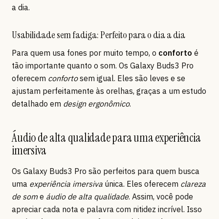
a dia.
Usabilidade sem fadiga: Perfeito para o dia a dia
Para quem usa fones por muito tempo, o
conforto
é
tão importante quanto o som. Os Galaxy Buds3 Pro
oferecem
conforto
sem igual. Eles são leves e se
ajustam perfeitamente às orelhas, graças a um estudo
detalhado em
design ergonômico
.
Áudio de alta qualidade para uma experiência
imersiva
Os Galaxy Buds3 Pro são perfeitos para quem busca
uma
experiência imersiva
única. Eles oferecem
clareza
de som
e
áudio de alta qualidade
. Assim, você pode
apreciar cada nota e palavra com nitidez incrível. Isso