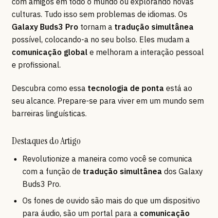
com amigos em todo o mundo ou explorando novas
culturas. Tudo isso sem problemas de idiomas. Os
Galaxy Buds3 Pro
tornam a
tradução simultânea
possível, colocando-a no seu bolso. Eles mudam a
comunicação global
e melhoram a interação pessoal
e profissional.
Descubra como essa
tecnologia de ponta
está ao
seu alcance. Prepare-se para viver em um mundo sem
barreiras linguísticas.
Destaques do Artigo
Revolutionize a maneira como você se comunica
com a função de
tradução simultânea
dos Galaxy
Buds3 Pro.
Os fones de ouvido são mais do que um dispositivo
para áudio, são um portal para a
comunicação