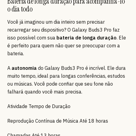
Bateria de longa duração para acompanhá-lo
o dia todo
Você já imaginou um dia inteiro sem precisar
recarregar seu dispositivo? O Galaxy Buds3 Pro faz
isso possível com sua
bateria de longa duração
. Ele
é perfeito para quem não quer se preocupar com a
bateria.
A
autonomia
do Galaxy Buds3 Pro é incrível. Ele dura
muito tempo, ideal para longas conferências, estudos
ou músicas. Você pode confiar que seu fone não
falhará quando você mais precisa.
Atividade Tempo de Duração
Reprodução Contínua de Música Até 18 horas
Chamadas Até 13 horas