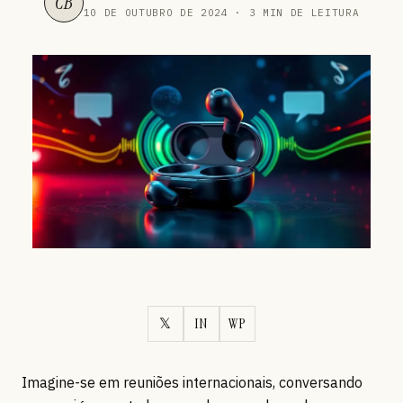
CB
10 DE OUTUBRO DE 2024 · 3 MIN DE LEITURA
𝕏
IN
WP
Imagine-se em reuniões internacionais, conversando