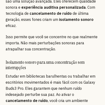
são uma solução avançada. Eles oferecem qualidade
sonora e
experiência auditiva personalizada
. Com
tecnologia de
cancelamento de ruído
de última
geração, esses fones criam um
isolamento sonoro
eficaz.
Isso permite que você se concentre no que realmente
importa. Não mais perturbações sonoras para
atrapalhar sua concentração.
Isolamento sonoro para uma concentração sem
interrupções
Estudar em bibliotecas barulhentas ou trabalhar em
escritórios movimentados é mais fácil com os Galaxy
Buds3 Pro. Eles garantem que nenhum ruído
indesejado perturbe sua paz. Ao ativar o
cancelamento de ruído
, você cria um ambiente