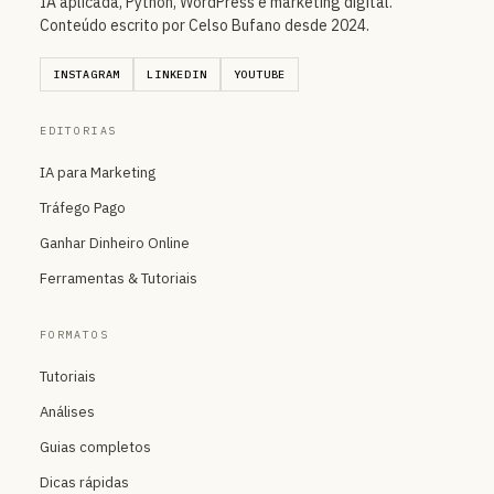
IA aplicada, Python, WordPress e marketing digital.
Conteúdo escrito por Celso Bufano desde 2024.
INSTAGRAM
LINKEDIN
YOUTUBE
EDITORIAS
IA para Marketing
Tráfego Pago
Ganhar Dinheiro Online
Ferramentas & Tutoriais
FORMATOS
Tutoriais
Análises
Guias completos
Dicas rápidas