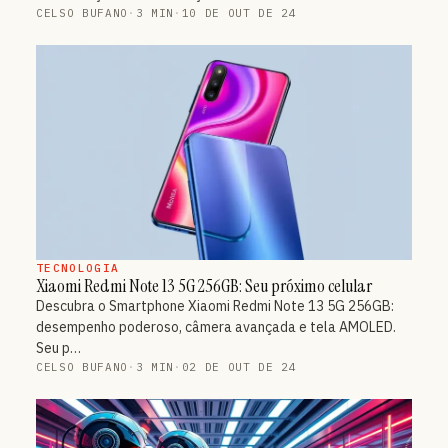
CELSO BUFANO
·
3 MIN
·
10 DE OUT DE 24
TECNOLOGIA
Xiaomi Redmi Note 13 5G 256GB: Seu próximo celular
Descubra o Smartphone Xiaomi Redmi Note 13 5G 256GB:
desempenho poderoso, câmera avançada e tela AMOLED.
Seu p…
CELSO BUFANO
·
3 MIN
·
02 DE OUT DE 24