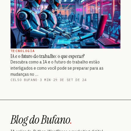
TECNOLOGIA
IA e o futuro do trabalho: o que esperar?
Descubra como a IA e o futuro do trabalho estão
interligados e como você pode se preparar para as
mudanças no …
CELSO BUFANO
·
3 MIN
·
29 DE SET DE 24
Blog do Bufano
.