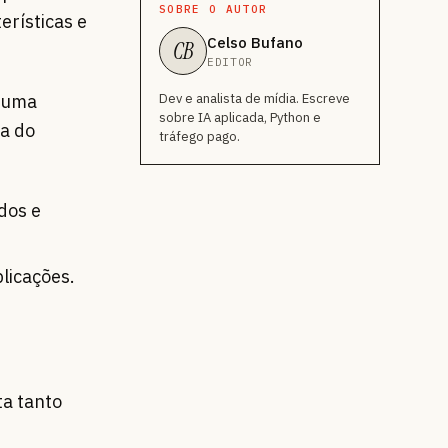
SOBRE O AUTOR
erísticas e
Celso Bufano
CB
EDITOR
a uma
Dev e analista de mídia. Escreve
sobre IA aplicada, Python e
ca do
tráfego pago.
dos e
licações.
ta tanto