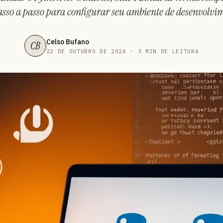
asso a passo para configurar seu ambiente de desenvolvi
Celso Bufano
CB
22 DE OUTUBRO DE 2024 · 3 MIN DE LEITURA