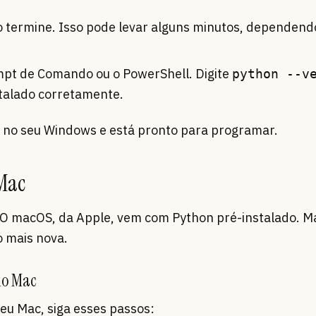
o termine. Isso pode levar alguns minutos, dependend
ompt de Comando ou o PowerShell. Digite
python --v
stalado corretamente.
 no seu Windows e está pronto para programar.
 Mac
l. O macOS, da Apple, vem com Python pré-instalado. 
o mais nova.
no Mac
eu Mac, siga esses passos: