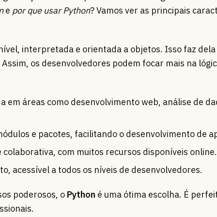
n
e
por que usar Python
? Vamos ver as principais caract
ível, interpretada e orientada a objetos. Isso faz del
r. Assim, os desenvolvedores podem focar mais na lógi
da em áreas como desenvolvimento web, análise de da
ódulos e pacotes, facilitando o desenvolvimento de ap
e colaborativa, com muitos recursos disponíveis online.
rto, acessível a todos os níveis de desenvolvedores.
rsos poderosos, o
Python
é uma ótima escolha. É perfei
ssionais.