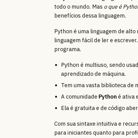
todo o mundo. Mas
o que é Pytho
benefícios dessa linguagem.
Python é uma linguagem de alto n
linguagem fácil de ler e escreve
programa.
Python é multiuso, sendo usa
aprendizado de máquina.
Tem uma vasta biblioteca de m
A comunidade
Python
é ativa 
Ela é gratuita e de código abe
Com sua sintaxe intuitiva e recu
para iniciantes quanto para profi