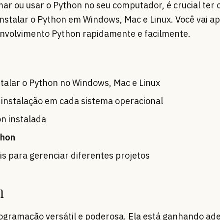
ar ou usar o Python no seu computador, é crucial ter 
nstalar o Python em Windows, Mac e Linux. Você vai a
envolvimento Python rapidamente e facilmente.
stalar o Python no Windows, Mac e Linux
 instalação em cada sistema operacional
on instalada
thon
is para gerenciar diferentes projetos
n
ogramação versátil e poderosa. Ela está ganhando ad