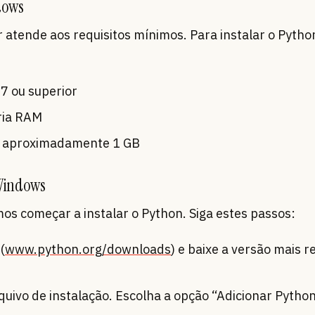
dows
 atende aos requisitos mínimos. Para instalar o Pyth
7 ou superior
ria RAM
 de aproximadamente 1 GB
 Windows
os começar a instalar o Python. Siga estes passos:
(
www.python.org/downloads
) e baixe a versão mais 
rquivo de instalação. Escolha a opção “Adicionar Pytho