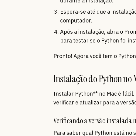
durante a instalação.
Espera-se até que a instalaçã
computador.
Após a instalação, abra o Pr
para testar se o Python foi in
Pronto! Agora você tem o Python
Instalação do Python no
Instalar Python** no Mac é fáci
verificar e atualizar para a versã
Verificando a versão instalada 
Para saber qual Python está no s