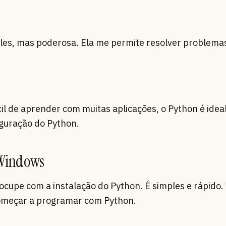
les, mas poderosa. Ela me permite resolver problema
il de aprender com muitas aplicações, o Python é idea
iguração do Python.
 Windows
ocupe com a instalação do Python. É simples e rápido.
omeçar a programar com Python.